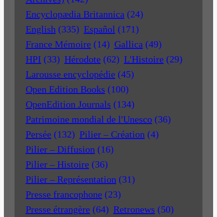
Encyclopædia Britannica
(24)
English
(335)
Español
(171)
France Mémoire
(14)
Gallica
(49)
HPI
(33)
Hérodote
(62)
L'Histoire
(29)
Larousse encyclopédie
(45)
Open Edition Books
(100)
OpenEdition Journals
(134)
Patrimoine mondial de l'Unesco
(36)
Persée
(132)
Pilier – Création
(4)
Pilier – Diffusion
(16)
Pilier – Histoire
(36)
Pilier – Représentation
(31)
Presse francophone
(23)
Presse étrangère
(64)
Retronews
(50)