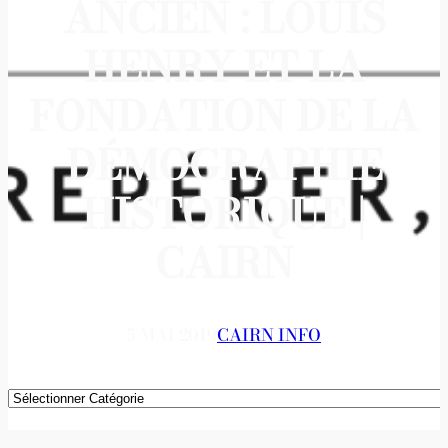
ANCIEN : LOUIS
HENRY ET LA
FONDATION DE LA
DÉMOGRAPHIE
HISTORIQUE |
CAIRN
5 MAI 2019
CAIRN INFO
Catégories