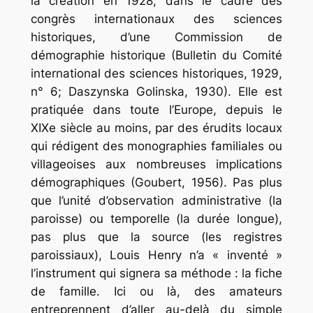
la création en 1928, dans le cadre des
congrès internationaux des sciences
historiques, d’une Commission de
démographie historique (Bulletin du Comité
international des sciences historiques, 1929,
n° 6; Daszynska Golinska, 1930). Elle est
pratiquée dans toute l’Europe, depuis le
XIXe siècle au moins, par des érudits locaux
qui rédigent des monographies familiales ou
villageoises aux nombreuses implications
démographiques (Goubert, 1956). Pas plus
que l’unité d’observation administrative (la
paroisse) ou temporelle (la durée longue),
pas plus que la source (les registres
paroissiaux), Louis Henry n’a « inventé »
l’instrument qui signera sa méthode : la fiche
de famille. Ici ou là, des amateurs
entreprennent d’aller au-delà du simple