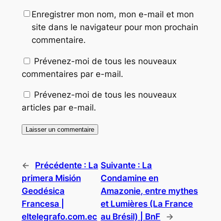
Enregistrer mon nom, mon e-mail et mon
site dans le navigateur pour mon prochain
commentaire.
Prévenez-moi de tous les nouveaux
commentaires par e-mail.
Prévenez-moi de tous les nouveaux
articles par e-mail.
←
Précédente :
La
Suivante :
La
primera Misión
Condamine en
Geodésica
Amazonie, entre mythes
Francesa |
et Lumières (La France
eltelegrafo.com.ec
au Brésil) | BnF
→