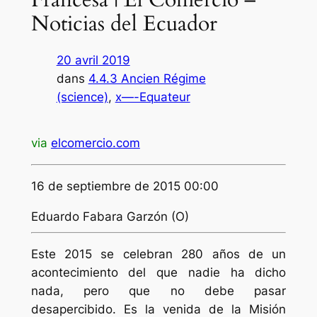
Noticias del Ecuador
20 avril 2019
dans
4.4.3 Ancien Régime
(science)
, 
x—-Equateur
via
elcomercio.com
16 de septiembre de 2015 00:00
Eduardo Fabara Garzón (O)
Este 2015 se celebran 280 años de un
acontecimiento del que nadie ha dicho
nada, pero que no debe pasar
desapercibido. Es la venida de la Misión