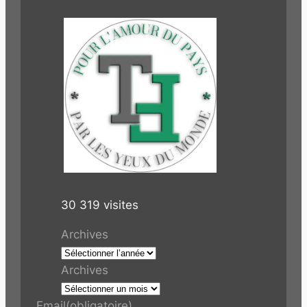
30 319 visites
Archives
Archives
Email
(obligatoire)