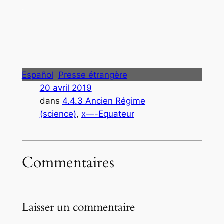
.
Español
Presse étrangère
20 avril 2019
dans
4.4.3 Ancien Régime
(science)
, 
x—-Equateur
Commentaires
Laisser un commentaire