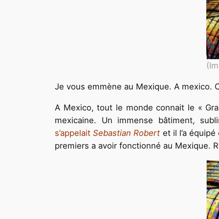
(Im
Je vous emmène au Mexique. A mexico. Oui 
A Mexico, tout le monde connait le « Gra
mexicaine. Un immense bâtiment, subl
s’appelait
Sebastian Robert
et il l’a équip
premiers a avoir fonctionné au Mexique. Ro