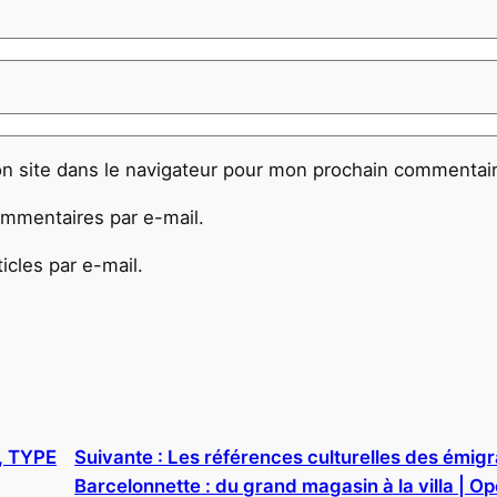
n site dans le navigateur pour mon prochain commentair
mmentaires par e-mail.
cles par e-mail.
, TYPE
Suivante :
Les références culturelles des émigr
Barcelonnette : du grand magasin à la villa | O