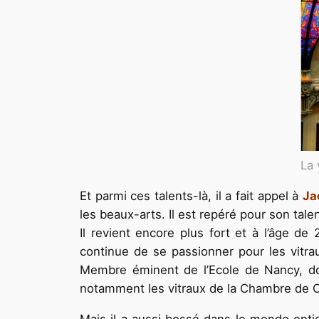
La 
Et parmi ces talents-là, il a fait appel à
Ja
les beaux-arts. Il est repéré pour son tale
Il revient encore plus fort et à l’âge d
continue de se passionner pour les vitrau
Membre éminent de l’Ecole de Nancy, don
notamment les vitraux de la Chambre de Co
Mais il a aussi bossé dans le monde enti