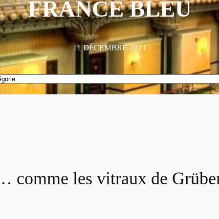
FRANCE BLEU
11 DÉCEMBRE 2021
… comme les vitraux de Grüber