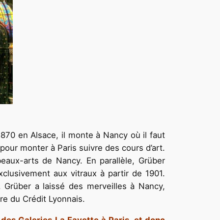
870 en Alsace, il monte à Nancy où il faut
 pour monter à Paris suivre des cours d’art.
beaux-arts de Nancy. En parallèle, Grüber
xclusivement aux vitraux à partir de 1901.
 Grüber a laissé des merveilles à Nancy,
re du Crédit Lyonnais.
 des Galeries La Fayette à Paris, et donc