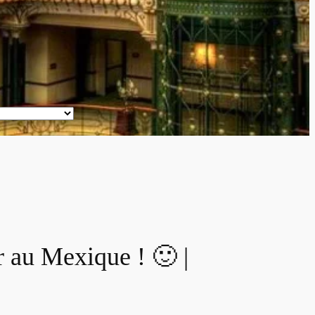
 au Mexique ! 🙂 |