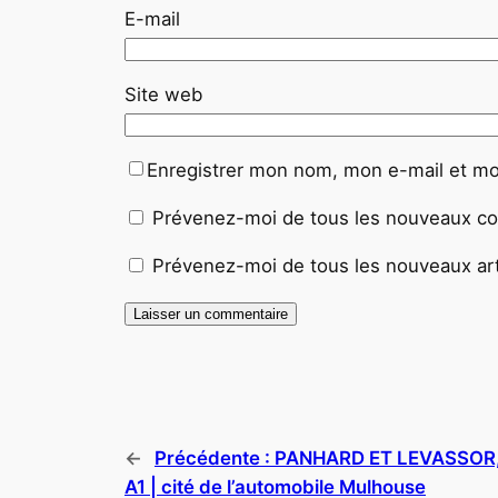
E-mail
Site web
Enregistrer mon nom, mon e-mail et mo
Prévenez-moi de tous les nouveaux co
Prévenez-moi de tous les nouveaux arti
←
Précédente :
PANHARD ET LEVASSOR
A1 | cité de l’automobile Mulhouse