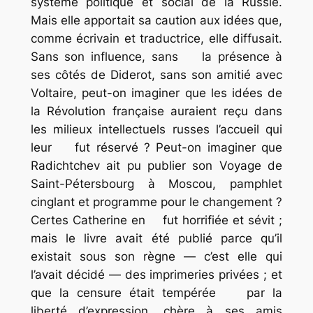
système politique et social de la Russie.
Mais elle apportait sa caution aux idées que,
comme écrivain et traductrice, elle diffusait.
Sans son influence, sans la présence à
ses côtés de Diderot, sans son amitié avec
Voltaire, peut-on imaginer que les idées de
la Révolution française auraient reçu dans
les milieux intellectuels russes l’accueil qui
leur fut réservé ? Peut-on imaginer que
Radichtchev ait pu publier son
Voyage de
Saint-Pétersbourg à Moscou
, pamphlet
cinglant et programme pour le changement ?
Certes Catherine en fut horrifiée et sévit ;
mais le livre avait été publié parce qu’il
existait sous son règne — c’est elle qui
l’avait décidé — des imprimeries privées ; et
que la censure était tempérée par la
liberté d’expression, chère à ses amis