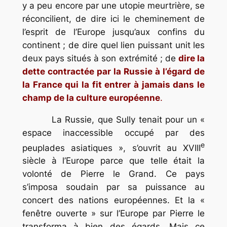
y a peu encore par une utopie meurtrière, se
réconcilient, de dire ici le cheminement de
l’esprit de l’Europe jusqu’aux confins du
continent ; de dire quel lien puissant unit les
deux pays situés à son extrémité ; de
dire la
dette contractée par la Russie à l’égard de
la France qui la fit entrer à jamais dans le
champ de la culture européenne
.
La Russie, que Sully tenait pour un «
espace inaccessible occupé par des
e
peuplades asiatiques », s’ouvrit au XVIII
siècle à l’Europe parce que telle était la
volonté de Pierre le Grand. Ce pays
s’imposa soudain par sa puissance au
concert des nations européennes. Et la «
fenêtre ouverte » sur l’Europe par Pierre le
transforma à bien des égards. Mais ce