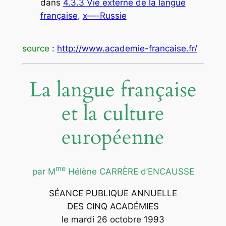
dans
4.3.3 Vie externe de la langue
française
, 
x—-Russie
source
:
http://www.academie-francaise.fr/
La langue française
et la culture
européenne
me
par M
Hélène CARRÈRE d’ENCAUSSE
SÉANCE PUBLIQUE ANNUELLE
DES CINQ ACADÉMIES
le mardi 26 octobre 1993