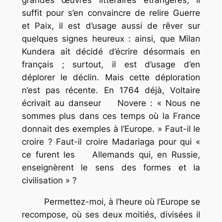
grandes œuvres littéraires étrangères, il
suffit pour s’en convaincre de relire
Guerre
et Paix
, il est d’usage aussi de rêver sur
quelques signes heureux : ainsi, que Milan
Kundera ait décidé d’écrire désormais en
français ; surtout, il est d’usage d’en
déplorer le déclin. Mais cette déploration
n’est pas récente. En 1764 déjà, Voltaire
écrivait au danseur Novere : « Nous ne
sommes plus dans ces temps où la France
donnait des exemples à l’Europe. » Faut-il le
croire ? Faut-il croire Madariaga pour qui «
ce furent les Allemands qui, en Russie,
enseignèrent le sens des formes et la
civilisation » ?
Permettez-moi, à l’heure où l’Europe se
recompose, où ses deux moitiés, divisées il