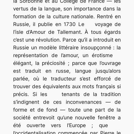
la Sorbonne et au Collège de France — les
vertus de la langue, son importance dans la
formation de la culture nationale. Rentré en
Russie, il publie en 1730
Le voyage de
l’isle d’Amour
de Tallemant. À tous égards
c’est une révolution. Parce qu’il a introduit en
Russie un modèle littéraire insoupçonné : la
représentation de l’amour, un érotisme
élégant, la préciosité ; parce que l’ouvrage
est traduit en russe, langue jusqu’alors
parlée, où le traducteur s’est efforcé de
trouver des équivalents aux mots français si
précis. Si les tenants de la tradition
s’indignent de ces inconvenances — de
forme et de fond — toute une part de la
société entrevoit qu’une nouvelle fenêtre a
été ouverte vers l’Europe ; que
l’occidentalisation commencée par Pierre le