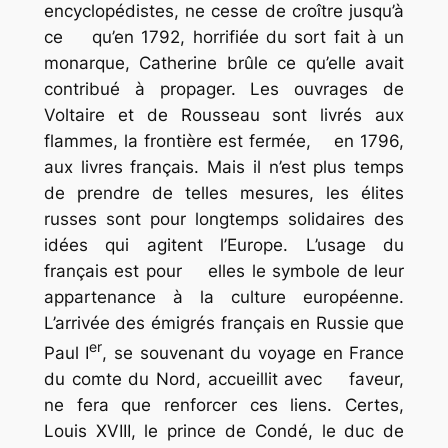
encyclopédistes, ne cesse de croître jusqu’à
ce qu’en 1792, horrifiée du sort fait à un
monarque, Catherine brûle ce qu’elle avait
contribué à propager. Les ouvrages de
Voltaire et de Rousseau sont livrés aux
flammes, la frontière est fermée, en 1796,
aux livres français. Mais il n’est plus temps
de prendre de telles mesures, les élites
russes sont pour longtemps solidaires des
idées qui agitent l’Europe. L’usage du
français est pour elles le symbole de leur
appartenance à la culture européenne.
L’arrivée des émigrés français en Russie que
er
Paul I
, se souvenant du voyage en France
du comte du Nord, accueillit avec faveur,
ne fera que renforcer ces liens. Certes,
Louis XVIII, le prince de Condé, le duc de