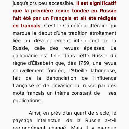
jusqu’alors peu accessible.
Il est significatif
que la première revue fondée en Russie
l’ait été par un Français et ait été rédigée
en français
. C’est le
Caméléon littéraire
qui
marque le début d’une tradition étroitement
liée au développement intellectuel de la
Russie, celle des
revues épaisses
. La
gallomanie est telle dans cette Russie du
règne d’Élisabeth que, dès 1759, une revue
nouvellement fondée,
L’Abeille laborieuse
,
fait de la dénonciation de l’influence
française et de l’invasion du russe par des
mots français un thème constant de ses
publications.
Ainsi, en près d’un quart de siècle, le
paysage intellectuel de la Russie a-t-il
profondément changé. Mais il y manque