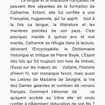
La langue et la littérature françaises ne
peuvent être séparées de la formation de
Catherine. Enfant, elle fut confiée à une
Française, huguenote, qui lui apprit tout à
la fois sa langue, la littérature et les
manières policées de son pays. C’est
pourquoi, mariée à quinze ans et mal
mariée, Catherine se réfugia dans la lecture,
dévorant l’
Encyclopédie,
le
Dictionnaire
historique et critique
de Pierre Bayle,
L’Esprit
des lois
qui fut toujours son livre de chevet,
l’
Essai sur les mœurs
de Voltaire, l’histoire
d’Henri IV, son monarque favori, mais aussi
les
Lettres
de Madame de Sévigné, la
Vie
des Dames galantes
et combien de romans
français. Comment s’étonner de ce
qu’ayant accédé au trône elle ait voulu
confier à d’Alembert l’éducation de son fils ?