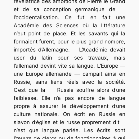
révélatrice des ambitions de Pierre le Grand
et de sa conception germanique de
l’occidentalisation. Ce fut en fait une
Académie des Sciences où la littérature
n’eut point de place. Et les savants qui la
formaient furent, pour le plus grand nombre,
importés d’Allemagne. L’Académie devait
user du latin pour ses travaux, mais
l’allemand devint vite sa langue. L’Europe —
une Europe allemande — campait ainsi en
Russie, sans liens réels avec la société.
C’est que la Russie souffre alors d’une
faiblesse. Elle n’a pas encore de langue
propre à assurer le développement d’une
culture nationale. On écrit en Russie en
slavon d’église et le russe proprement dit
n’est que langue parlée. Les écrits sont
l’œuvre de clercs ou de fonctionnaires à qui