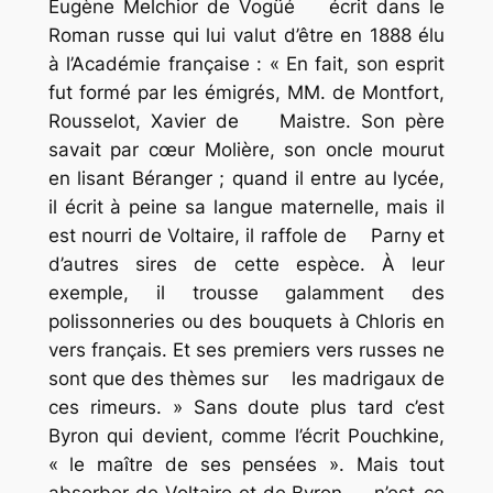
Eugène Melchior de Vogüé écrit dans le
Roman russe
qui lui valut d’être en 1888 élu
à l’Académie française : « En fait, son esprit
fut formé par les émigrés, MM. de Montfort,
Rousselot, Xavier de Maistre. Son père
savait par cœur Molière, son oncle mourut
en lisant Béranger ; quand il entre au lycée,
il écrit à peine sa langue maternelle, mais il
est nourri de Voltaire, il raffole de Parny et
d’autres sires de cette espèce. À leur
exemple, il trousse galamment des
polissonneries ou des bouquets à Chloris en
vers français. Et ses premiers vers russes ne
sont que des thèmes sur les madrigaux de
ces rimeurs. » Sans doute plus tard c’est
Byron qui devient, comme l’écrit Pouchkine,
« le maître de ses pensées ». Mais tout