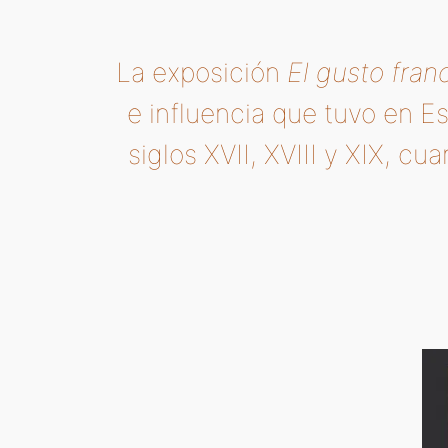
La exposición
El gusto fran
e influencia que tuvo en Es
siglos XVII, XVIII y XIX, c