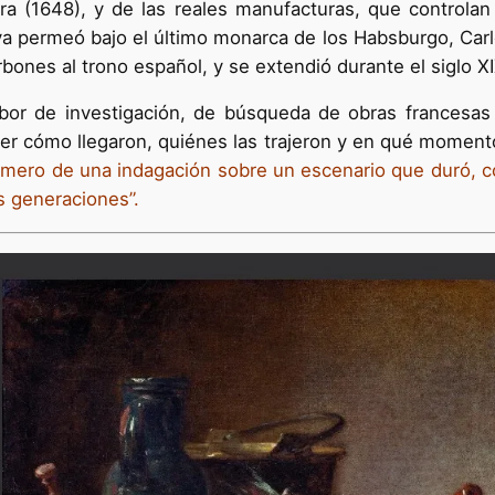
ra (1648), y de las reales manufacturas, que controlan 
a permeó bajo el último monarca de los Habsburgo, Carlos
orbones al trono español, y se extendió durante el siglo XI
bor de investigación, de búsqueda de obras francesas
r cómo llegaron, quiénes las trajeron y en qué momento
rimero de una indagación sobre un escenario que duró, c
s generaciones”.