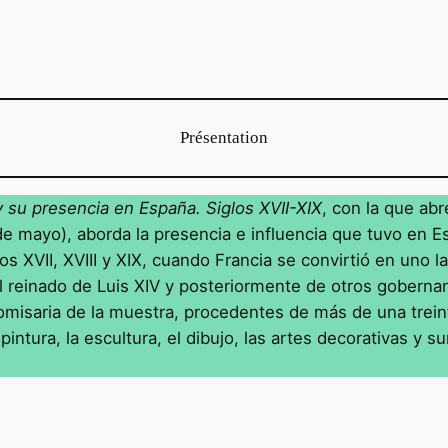
Présentation
y su presencia en España. Siglos XVII-XIX
, con la que ab
 de mayo), aborda la presencia e influencia que tuvo en E
os XVII, XVIII y XIX, cuando Francia se convirtió en uno l
 reinado de Luis XIV y posteriormente de otros goberna
omisaria de la muestra, procedentes de más de una trei
intura, la escultura, el dibujo, las artes decorativas y 