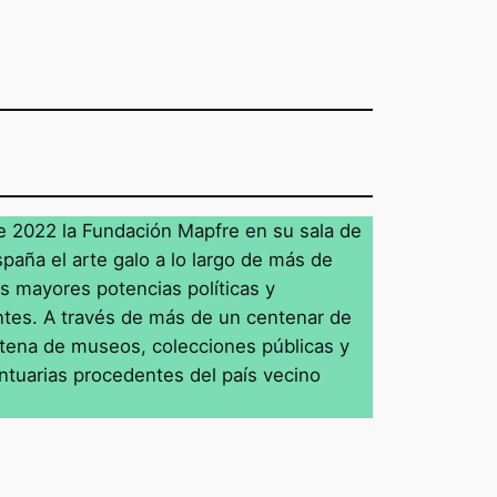
re 2022 la Fundación Mapfre en su sala de
spaña el arte galo a lo largo de más de
as mayores potencias políticas y
ntes. A través de más de un centenar de
ntena de museos, colecciones públicas y
suntuarias procedentes del país vecino