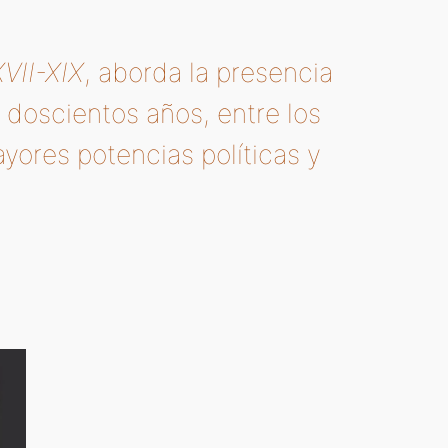
VII-XIX
, aborda la presencia
e doscientos años, entre los
ayores potencias políticas y