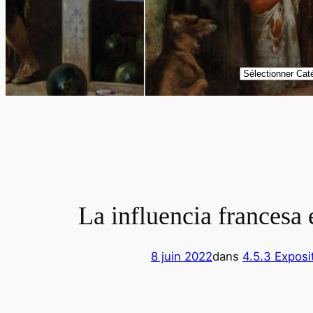
Catégories
La influencia francesa
8 juin 2022
dans
4.5.3 Expos