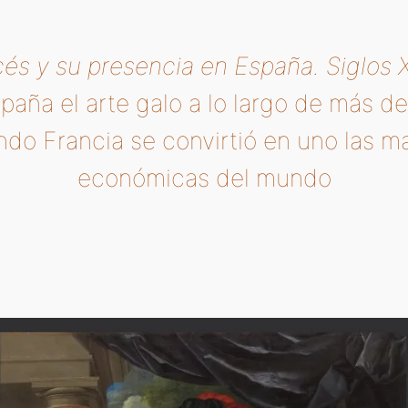
cés y su presencia en España. Siglos X
paña el arte galo a lo largo de más d
uando Francia se convirtió en uno las m
económicas del mundo