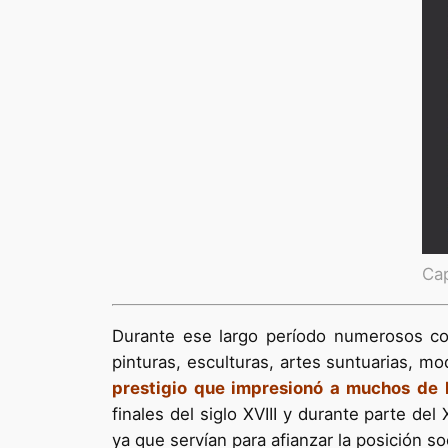
Ca
Durante ese largo período numerosos col
pinturas, esculturas, artes suntuarias, mo
prestigio que impresionó a muchos de 
finales del siglo XVIII y durante parte d
ya que servían para afianzar la posición soc