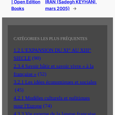
| Open Edition
IRAN (Sadegh KEYHANI,
Books
mars 2005)
→
CATÉGORIES LES PLUS FRÉQUENTES
1.2 L'EXPANSION DU XI° AU XIII°
SIECLE
(90)
2.3.4 Savoir bâtir et savoir vivre « à la
française »
(52)
3.2.1 Les idées économiques et sociales
(45)
4.2.1 Modèles culturels et politiques
pour l'Europe
(74)
4.3.3 Vie externe de la langue française