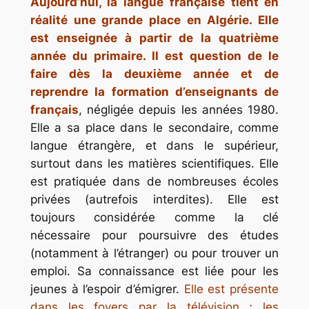
Aujourd’hui, la langue française tient en
réalité une grande place en Algérie. Elle
est enseignée à partir de la quatrième
année du primaire. Il est question de le
faire dès la deuxième année et de
reprendre la formation d’enseignants de
français
, négligée depuis les années 1980.
Elle a sa place dans le secondaire, comme
langue étrangère, et dans le supérieur,
surtout dans les matières scientifiques. Elle
est pratiquée dans de nombreuses écoles
privées (autrefois interdites). Elle est
toujours considérée comme la clé
nécessaire pour poursuivre des études
(notamment à l’étranger) ou pour trouver un
emploi. Sa connaissance est liée pour les
jeunes à l’espoir d’émigrer.
Elle est présente
dans les foyers par la télévision ; les