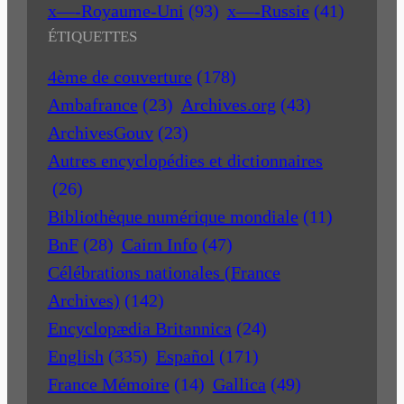
x—-Royaume-Uni
(93)
x—-Russie
(41)
ÉTIQUETTES
4ème de couverture
(178)
Ambafrance
(23)
Archives.org
(43)
ArchivesGouv
(23)
Autres encyclopédies et dictionnaires
(26)
Bibliothèque numérique mondiale
(11)
BnF
(28)
Cairn Info
(47)
Célébrations nationales (France
Archives)
(142)
Encyclopædia Britannica
(24)
English
(335)
Español
(171)
France Mémoire
(14)
Gallica
(49)