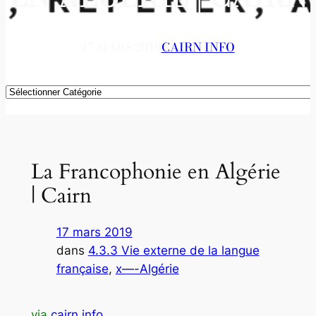
17 MARS 2019
CAIRN INFO
Catégories
La Francophonie en Algérie
| Cairn
17 mars 2019
dans
4.3.3 Vie externe de la langue
française
, 
x—-Algérie
via
cairn.info