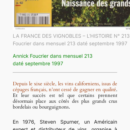
LA FRANCE DES VIGNOBLES – L’HISTOIRE N° 213
Foucrier dans mensuel 213 daté septembre 1997
Annick Foucrier dans mensuel 213
daté septembre 1997
Depuis le xixe siècle, les vins californiens, issus de
cépages français, n’ont cessé de gagner en qualité
.
Et leur succès est tel que certains prennent
désormais place aux côtés des plus grands crus
bordelais ou bourguignons.
En 1976, Steven Spurner, un Américain
expert et distributeur de vins, organise à