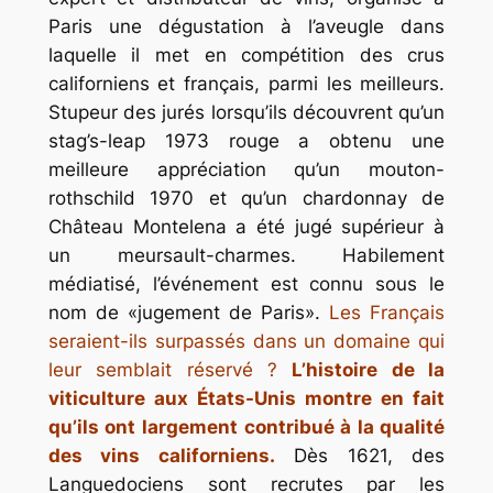
Paris une dégustation à l’aveugle dans
laquelle il met en compétition des crus
californiens et français, parmi les meilleurs.
Stupeur des jurés lorsqu’ils découvrent qu’un
stag’s-leap 1973 rouge a obtenu une
meilleure appréciation qu’un mouton-
rothschild 1970 et qu’un chardonnay de
Château Montelena a été jugé supérieur à
un meursault-charmes. Habilement
médiatisé, l’événement est connu sous le
nom de «jugement de Paris».
Les Français
seraient-ils surpassés dans un domaine qui
leur semblait réservé ?
L’histoire de la
viticulture aux États-Unis montre en fait
qu’ils ont largement contribué à la qualité
des vins californiens.
Dès 1621, des
Languedociens sont recrutes par les