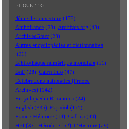
ÉTIQUETTES
4ème de couverture
(178)
Ambafrance
(23)
Archives.org
(43)
ArchivesGouv
(23)
Autres encyclopédies et dictionnaires
(26)
Bibliothèque numérique mondiale
(11)
BnF
(28)
Cairn Info
(47)
Célébrations nationales (France
Archives)
(142)
Encyclopædia Britannica
(24)
English
(335)
Español
(171)
France Mémoire
(14)
Gallica
(49)
HPI
(33)
Hérodote
(62)
L'Histoire
(29)