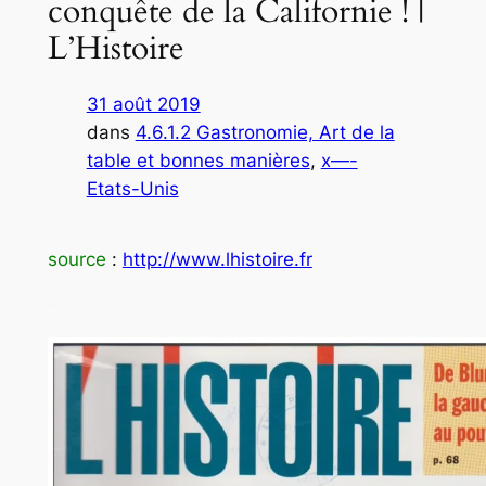
conquête de la Californie ! |
L’Histoire
31 août 2019
dans
4.6.1.2 Gastronomie, Art de la
table et bonnes manières
, 
x—-
Etats-Unis
source
:
http://www.lhistoire.fr
.