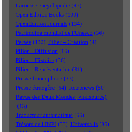
Larousse encyclopédie
(45)
Open Edition Books
(100)
OpenEdition Journals
(134)
Patrimoine mondial de l'Unesco
(36)
Persée
(132)
Pilier – Création
(4)
Pilier – Diffusion
(16)
Pilier – Histoire
(36)
Pilier – Représentation
(31)
Presse francophone
(23)
Presse étrangère
(64)
Retronews
(50)
Revue des Deux Mondes (wikisource)
(13)
Traducteur automatique
(66)
Trésors de l'INPI
(33)
Universalis
(86)