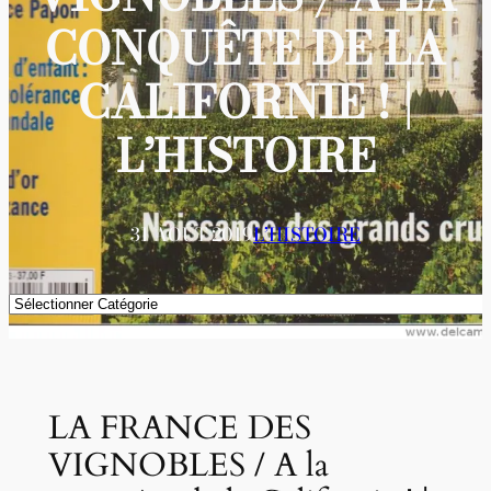
CONQUÊTE DE LA
CALIFORNIE ! |
L’HISTOIRE
31 AOÛT 2019
L’HISTOIRE
Catégories
LA FRANCE DES
VIGNOBLES / A la