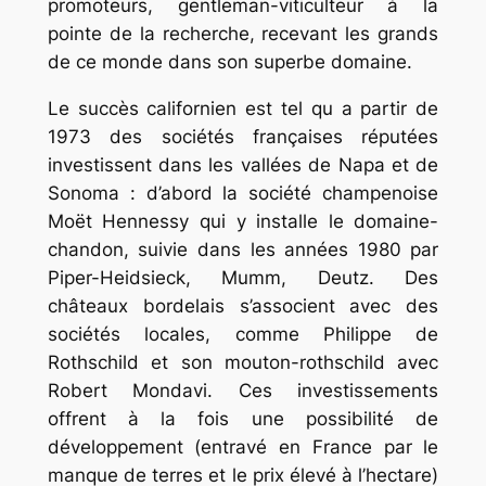
promoteurs, gentleman-viticulteur à la
pointe de la recherche, recevant les grands
de ce monde dans son superbe domaine.
Le succès californien est tel qu a partir de
1973 des sociétés françaises réputées
investissent dans les vallées de Napa et de
Sonoma : d’abord la société champenoise
Moët Hennessy qui y installe le domaine-
chandon, suivie dans les années 1980 par
Piper-Heidsieck, Mumm, Deutz. Des
châteaux bordelais s’associent avec des
sociétés locales, comme Philippe de
Rothschild et son mouton-rothschild avec
Robert Mondavi. Ces investissements
offrent à la fois une possibilité de
développement (entravé en France par le
manque de terres et le prix élevé à l’hectare)