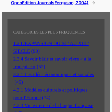
OpenEdition Journals
Ferguson, 2004)
→
CATÉGORIES LES PLUS FRÉQUENTES
1.2 L'EXPANSION DU XI° AU XIII°
SIECLE
(90)
2.3.4 Savoir bâtir et savoir vivre « à la
française »
(52)
3.2.1 Les idées économiques et sociales
(45)
4.2.1 Modèles culturels et politiques
pour l'Europe
(74)
4.3.3 Vie externe de la langue française