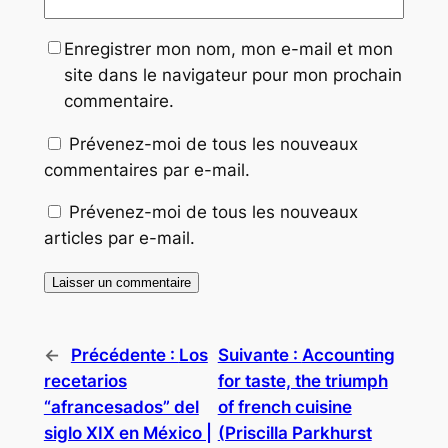
Enregistrer mon nom, mon e-mail et mon
site dans le navigateur pour mon prochain
commentaire.
Prévenez-moi de tous les nouveaux
commentaires par e-mail.
Prévenez-moi de tous les nouveaux
articles par e-mail.
←
Précédente :
Los
Suivante :
Accounting
recetarios
for taste, the triumph
“afrancesados” del
of french cuisine
siglo XIX en México |
(Priscilla Parkhurst