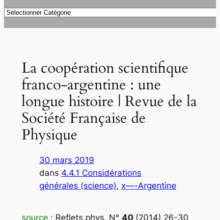
Catégories
La coopération scientifique
franco-argentine : une
longue histoire | Revue de la
Société Française de
Physique
30 mars 2019
dans
4.4.1 Considérations
générales (science)
, 
x—-Argentine
source
:
Reflets phys.
N°
40
(2014) 26-30