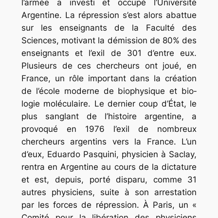
l’armée a investi et occupé l’Université
Argentine. La répression s’est alors abattue
sur les enseignants de la Faculté des
Sciences, motivant la démission de 80% des
enseignants et l’exil de 301 d’entre eux.
Plusieurs de ces chercheurs ont joué, en
France, un rôle important dans la création
de l’école moderne de biophysique et bio­
logie moléculaire. Le dernier coup d’État, le
plus sanglant de l’histoire argentine, a
provoqué en 1976 l’exil de nombreux
chercheurs argentins vers la France. L’un
d’eux, Eduardo Pasquini, physicien à Saclay,
rentra en Argentine au cours de la dicta­ture
et est, depuis, porté disparu, comme 31
autres physiciens, suite à son arrestation
par les forces de répression. À Paris, un «
Comité pour la libération des physiciens