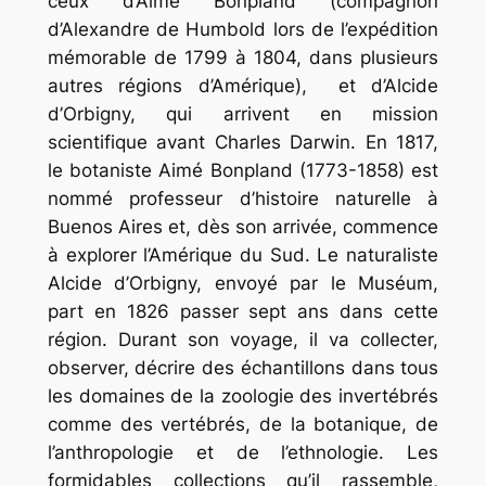
ceux d’Aimé Bonpland (compagnon
d’Alexandre de Humbold lors de l’expédi­tion
mémorable de 1799 à 1804, dans plusieurs
autres régions d’Amérique), et d’Alcide
d’Orbigny, qui arri­vent en mission
scientifique avant Charles Darwin. En 1817,
le botaniste Aimé Bonpland (1773-1858) est
nommé profes­seur d’histoire naturelle à
Buenos Aires et, dès son arrivée, commence
à explorer l’Amérique du Sud. Le naturaliste
Alcide d’Orbigny, envoyé par le Muséum,
part en 1826 passer sept ans dans cette
région. Durant son voyage, il va collecter,
observer, décrire des échantillons dans tous
les domaines de la zoologie des invertébrés
comme des vertébrés, de la botanique, de
l’anthropologie et de l’eth­nologie. Les
formidables collections qu’il rassemble,