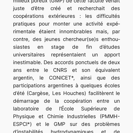
milieux poreux (GMP) de cette faculté venait
juste d’être créé et recherchait des
coopérations extérieures : les difficultés
pratiques pour monter une activité expé­
rimentale étaient innombrables mais, par
contre, des jeunes chercheur(se)s enthou­
siastes en stage de fin d’études
universitaires représentaient un apport
inestimable. Des accords ponctuels de deux
ans entre le CNRS et son équivalent
argentin, le CONICET*, ainsi que des
participations argentines à quelques écoles
d’été (Cargèse, Les Houches) facilitèrent le
démarrage de la coopération entre un
laboratoire de l’École Supérieure de
Physique et Chimie Industrielles (PMMH-
ESPCI*) et le GMP sur des problèmes
d’instabilités hydrody­namiques et de