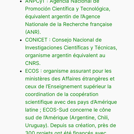
ANPCyT : Agencia Nacional de
Promoción Científica y Tecnológica,
équivalent argentin de l’Agence
Nationale de la Recherche française
(ANR).
CONICET : Consejo Nacional de
Investigaciones Científicas y Técnicas,
organisme argentin équivalent au
CNRS.
ECOS : organisme assurant pour les
ministères des Affaires étrangères et
ceux de l’Enseignement supérieur la
coordination de la coopération
scientifique avec des pays d’Amérique
latine ; ECOS-Sud concerne le cône
sud de l’Amérique (Argentine, Chili,
Uruguay). Depuis sa création, près de
300 projets ont été financés avec