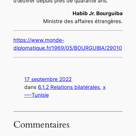
d’œuvrer depuis près de quarante ans.
Habib Jr. Bourguiba
Ministre des affaires étrangères.
https://www.monde-
diplomatique.fr/1969/05/BOURGUIBA/29010
17 septembre 2022
dans
6.1.2 Relations bilatérales
, 
x
—-Tunisie
Commentaires