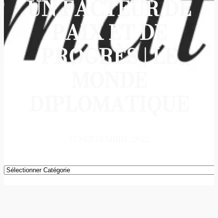
UN FACTEUR DE
PAIX ET DE
PROGRÈS | LE
MONDE
DIPLOMATIQUE
17 SEPTEMBRE 2022
Catégories