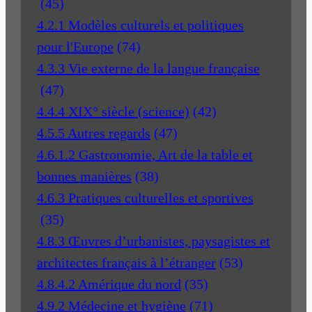
(45)
4.2.1 Modèles culturels et politiques
pour l'Europe
(74)
4.3.3 Vie externe de la langue française
(47)
4.4.4 XIX° siècle (science)
(42)
4.5.5 Autres regards
(47)
4.6.1.2 Gastronomie, Art de la table et
bonnes manières
(38)
4.6.3 Pratiques culturelles et sportives
(35)
4.8.3 Œuvres d’urbanistes, paysagistes et
architectes français à l’étranger
(53)
4.8.4.2 Amérique du nord
(35)
4.9.2 Médecine et hygiène
(71)