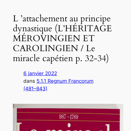
L ’attachement au principe
dynastique (L’HÉRITAGE
MÉROVINGIEN ET
CAROLINGIEN / Le
miracle capétien p. 32-34)
6 janvier 2022
dans
5.1.1 Regnum Francorum
(481–843)