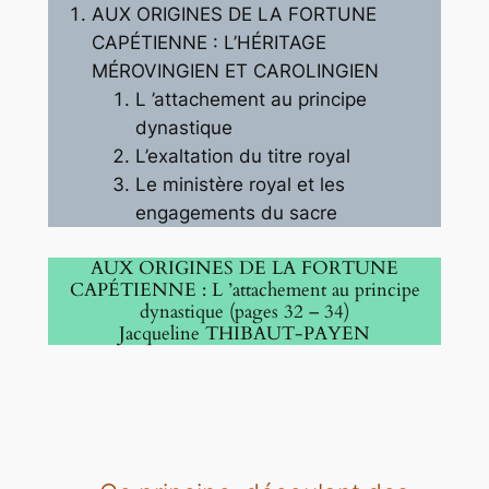
AUX ORIGINES DE LA FORTUNE
CAPÉTIENNE : L’HÉRITAGE
MÉROVINGIEN ET CAROLINGIEN
L ’attachement au principe
dynastique
L’exaltation du titre royal
Le ministère royal et les
engagements du sacre
AUX ORIGINES DE LA FORTUNE
CAPÉTIENNE : L ’attachement au principe
dynastique
(pages 32 – 34)
Jacqueline THIBAUT-PAYEN