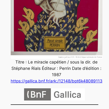
Titre : Le miracle capétien / sous la dir. de
Stéphane Rials Éditeur : Perrin Date d’édition :
1987
https://gallica.bnf.fr/ark:/12148/bpt6k48089113