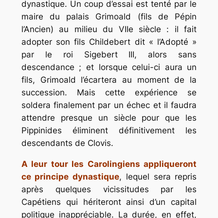
dynastique. Un coup d’essai est tenté par le
maire du palais Grimoald (fils de Pépin
l’Ancien) au milieu du VIIe siècle : il fait
adopter son fils Childebert dit « l’Adopté »
par le roi Sigebert III, alors sans
descendance ; et lorsque celui-ci aura un
fils, Grimoald l’écartera au moment de la
succession. Mais cette expérience se
soldera finalement par un échec et il faudra
attendre presque un siècle pour que les
Pippinides éliminent définitivement les
descendants de Clovis.
A leur tour les Carolingiens appliqueront
ce principe dynastique
, lequel sera repris
après quelques vicissitudes par les
Capétiens qui hériteront ainsi d’un capital
politique inappréciable. La durée, en effet,