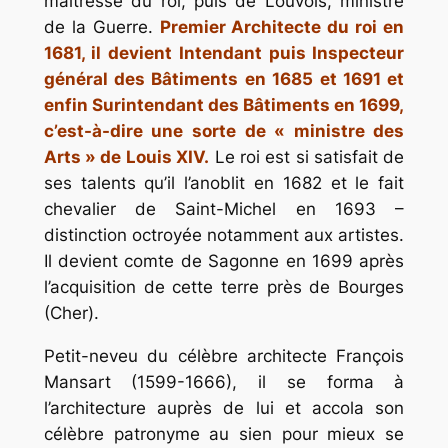
maîtresse du roi, puis de Louvois, ministre
de la Guerre.
Premier Architecte du roi en
1681, il devient Intendant puis Inspecteur
général des Bâtiments en 1685 et 1691 et
enfin Surintendant des Bâtiments en 1699,
c’est-à-dire une sorte de « ministre des
Arts » de Louis XIV.
Le roi est si satisfait de
ses talents qu’il l’anoblit en 1682 et le fait
chevalier de Saint-Michel en 1693 –
distinction octroyée notamment aux artistes.
Il devient comte de Sagonne en 1699 après
l’acquisition de cette terre près de Bourges
(Cher).
Petit-neveu du célèbre architecte François
Mansart (1599-1666), il se forma à
l’architecture auprès de lui et accola son
célèbre patronyme au sien pour mieux se