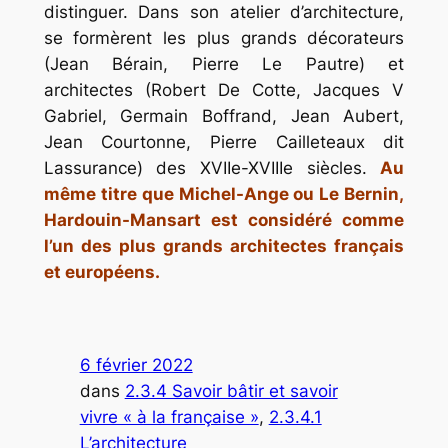
distinguer. Dans son atelier d’architecture,
se formèrent les plus grands décorateurs
(Jean Bérain, Pierre Le Pautre) et
architectes (Robert De Cotte, Jacques V
Gabriel, Germain Boffrand, Jean Aubert,
Jean Courtonne, Pierre Cailleteaux dit
Lassurance) des XVIIe-XVIIIe siècles.
Au
même titre que Michel-Ange ou Le Bernin,
Hardouin-Mansart est considéré comme
l’un des plus grands architectes français
et européens.
6 février 2022
dans
2.3.4 Savoir bâtir et savoir
vivre « à la française »
, 
2.3.4.1
L’architecture