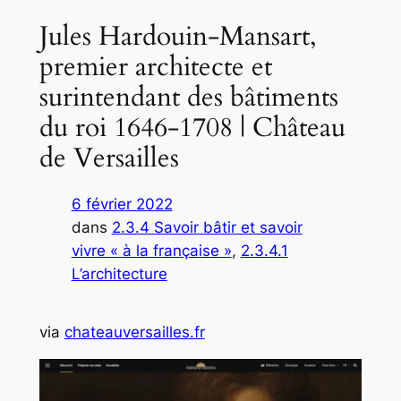
Jules Hardouin-Mansart,
premier architecte et
surintendant des bâtiments
du roi 1646-1708 | Château
de Versailles
6 février 2022
dans
2.3.4 Savoir bâtir et savoir
vivre « à la française »
, 
2.3.4.1
L’architecture
via
chateauversailles.fr