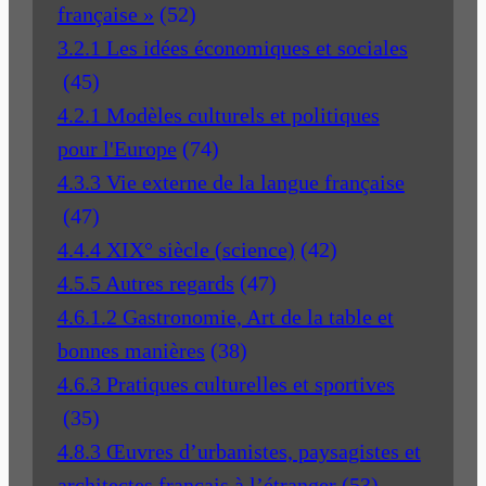
française »
(52)
3.2.1 Les idées économiques et sociales
(45)
4.2.1 Modèles culturels et politiques
pour l'Europe
(74)
4.3.3 Vie externe de la langue française
(47)
4.4.4 XIX° siècle (science)
(42)
4.5.5 Autres regards
(47)
4.6.1.2 Gastronomie, Art de la table et
bonnes manières
(38)
4.6.3 Pratiques culturelles et sportives
(35)
4.8.3 Œuvres d’urbanistes, paysagistes et
architectes français à l’étranger
(53)