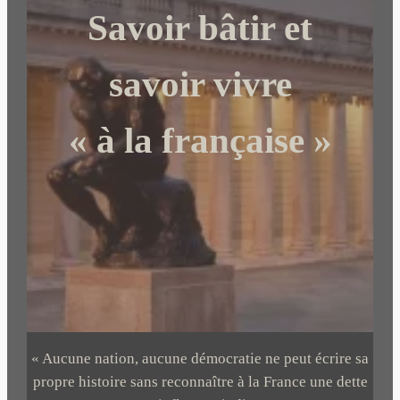
Savoir bâtir et
h
e
r
savoir vivre
« à la française »
« Aucune nation, aucune démocratie ne peut écrire sa
propre histoire sans reconnaître à la France une dette