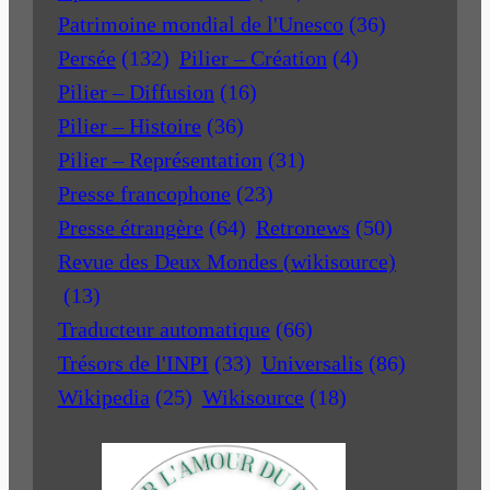
Patrimoine mondial de l'Unesco
(36)
Persée
(132)
Pilier – Création
(4)
Pilier – Diffusion
(16)
Pilier – Histoire
(36)
Pilier – Représentation
(31)
Presse francophone
(23)
Presse étrangère
(64)
Retronews
(50)
Revue des Deux Mondes (wikisource)
(13)
Traducteur automatique
(66)
Trésors de l'INPI
(33)
Universalis
(86)
Wikipedia
(25)
Wikisource
(18)