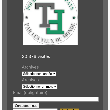
30 376 visites
Archives
Archives
Email
(obligatoire)
Contactez-nous