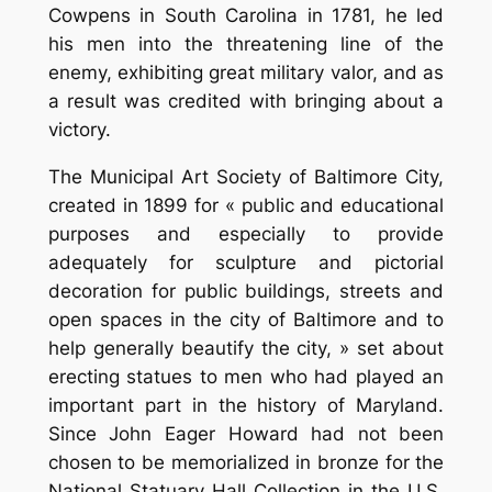
Cowpens in South Carolina in 1781, he led
his men into the threatening line of the
enemy, exhibiting great military valor, and as
a result was credited with bring­ing about a
victory.
The Municipal Art Society of Baltimore City,
cre­ated in 1899 for « public and educational
purposes and especially to provide
adequately for sculpture and pic­torial
decoration for public buildings, streets and
open spaces in the city of Baltimore and to
help generally beautify the city, » set about
erecting statues to men who had played an
important part in the history of Mary­land.
Since John Eager Howard had not been
chosen to be memorialized in bronze for the
National Statuary Hall Collection in the U.S.