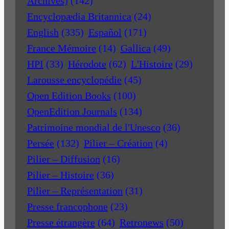
Archives)
(142)
Encyclopædia Britannica
(24)
English
(335)
Español
(171)
France Mémoire
(14)
Gallica
(49)
HPI
(33)
Hérodote
(62)
L'Histoire
(29)
Larousse encyclopédie
(45)
Open Edition Books
(100)
OpenEdition Journals
(134)
Patrimoine mondial de l'Unesco
(36)
Persée
(132)
Pilier – Création
(4)
Pilier – Diffusion
(16)
Pilier – Histoire
(36)
Pilier – Représentation
(31)
Presse francophone
(23)
Presse étrangère
(64)
Retronews
(50)