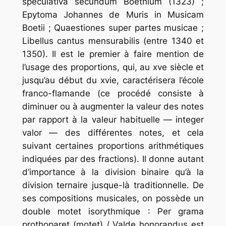
speculativa secundum Boethium (1323) ;
Epytoma Johannes de Muris in Musicam
Boetii ; Quaestiones super partes musicae ;
Libellus cantus mensurabilis (entre 1340 et
1350). Il est le premier à faire mention de
l’usage des proportions, qui, au xve siècle et
jusqu’au début du xvie, caractérisera l’école
franco-flamande (ce procédé consiste à
diminuer ou à augmenter la valeur des notes
par rapport à la valeur habituelle — integer
valor — des différentes notes, et cela
suivant certaines proportions arithmétiques
indiquées par des fractions). Il donne autant
d’importance à la division binaire qu’à la
division ternaire jusque-là traditionnelle. De
ses compositions musicales, on possède un
double motet isorythmique : Per grama
prothoparet (motet) / Valde honorandus est