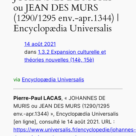
ou JEAN DES MURS
(1290/1295 env.-apr.1344) |
Encyclopædia Universalis
14 août 2021
dans
1.3.2 Expansion culturelle et
théories nouvelles (14è, 15è)
via
Encyclopædia Universalis
Pierre-Paul LACAS
, « JOHANNES DE
MURIS ou JEAN DES MURS (1290/1295
env.-apr.1344) », Encyclopædia Universalis
[en ligne], consulté le 14 août 2021. URL :
https://www.universalis.fr/encyclopedie/johannes-