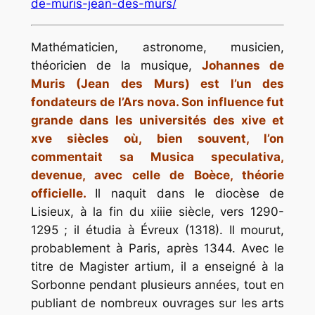
de-muris-jean-des-murs/
Mathématicien, astronome, musicien,
théoricien de la musique,
Johannes de
Muris (Jean des Murs) est l’un des
fondateurs de l’Ars nova. Son influence fut
grande dans les universités des xive et
xve siècles où, bien souvent, l’on
commentait sa Musica speculativa,
devenue, avec celle de Boèce, théorie
officielle.
Il naquit dans le diocèse de
Lisieux, à la fin du xiiie siècle, vers 1290-
1295 ; il étudia à Évreux (1318). Il mourut,
probablement à Paris, après 1344. Avec le
titre de Magister artium, il a enseigné à la
Sorbonne pendant plusieurs années, tout en
publiant de nombreux ouvrages sur les arts