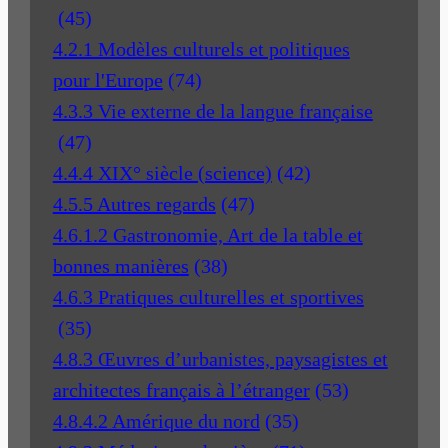
(45)
4.2.1 Modèles culturels et politiques
pour l'Europe
(74)
4.3.3 Vie externe de la langue française
(47)
4.4.4 XIX° siècle (science)
(42)
4.5.5 Autres regards
(47)
4.6.1.2 Gastronomie, Art de la table et
bonnes manières
(38)
4.6.3 Pratiques culturelles et sportives
(35)
4.8.3 Œuvres d’urbanistes, paysagistes et
architectes français à l’étranger
(53)
4.8.4.2 Amérique du nord
(35)