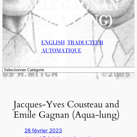
EMILE GAGNAN
(AQUA-LUNG)
28 FÉVRIER
ENGLISH
, 
TRADUCTEUR
2023
AUTOMATIQUE
Catégories
Jacques-Yves Cousteau and
Emile Gagnan (Aqua-lung)
28 février 2023