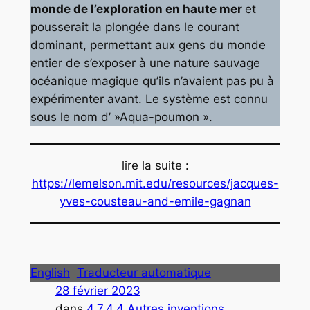
monde de l’exploration en haute mer
et
pousserait la plongée dans le courant
dominant, permettant aux gens du monde
entier de s’exposer à une nature sauvage
océanique magique qu’ils n’avaient pas pu à
expérimenter avant. Le système est connu
sous le nom d’ »Aqua-poumon ».
lire la suite :
https://lemelson.mit.edu/resources/jacques-
yves-cousteau-and-emile-gagnan
English
Traducteur automatique
28 février 2023
dans
4.7.4.4 Autres inventions