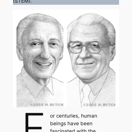
(STEM).
F
or centuries, human
beings have been
fascinated with the