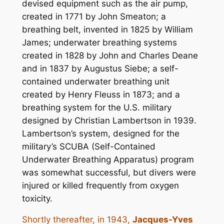
devised equipment such as the air pump,
created in 1771 by John Smeaton; a
breathing belt, invented in 1825 by William
James; underwater breathing systems
created in 1828 by John and Charles Deane
and in 1837 by Augustus Siebe; a self-
contained underwater breathing unit
created by Henry Fleuss in 1873; and a
breathing system for the U.S. military
designed by Christian Lambertson in 1939.
Lambertson’s system, designed for the
military’s SCUBA (Self-Contained
Underwater Breathing Apparatus) program
was somewhat successful, but divers were
injured or killed frequently from oxygen
toxicity.
Shortly thereafter, in 1943,
Jacques-Yves