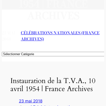
1954 | FRANCE
ARCHIVES
23 MAI
CÉLÉBRATIONS NATIONALES (FRANCE
2018
ARCHIVES)
Catégories
Instauration de la T.V.A., 10
avril 1954 | France Archives
23 mai 2018