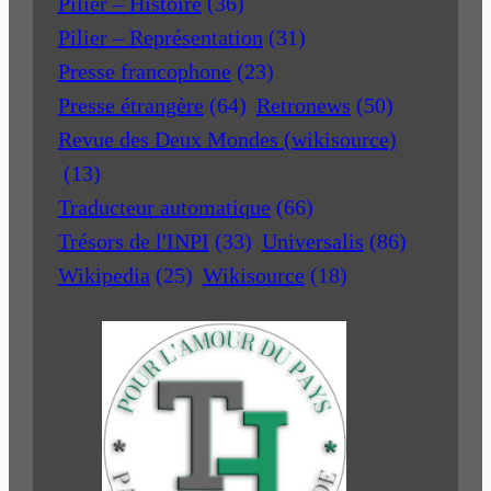
Pilier – Histoire
(36)
Pilier – Représentation
(31)
Presse francophone
(23)
Presse étrangère
(64)
Retronews
(50)
Revue des Deux Mondes (wikisource)
(13)
Traducteur automatique
(66)
Trésors de l'INPI
(33)
Universalis
(86)
Wikipedia
(25)
Wikisource
(18)