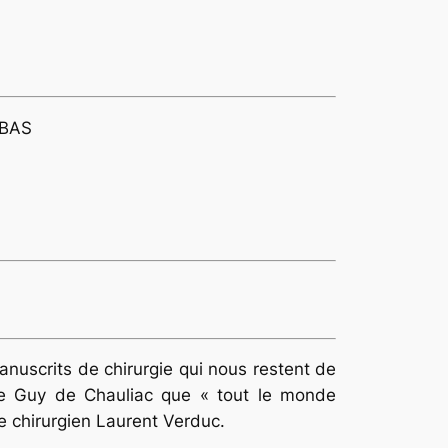
-BAS
manuscrits de chirurgie qui nous restent de
 de Guy de Chauliac que «
tout le monde
e chirurgien Laurent Verduc.