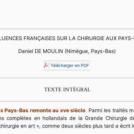
LUENCES FRANÇAISES SUR LA CHIRURGIE AUX PAYS
Daniel DE MOULIN (Nimègue, Pays-Bas)
TEXTE INTÉGRAL
aux Pays-Bas remonte au xve siècle
. Parmi les traités 
ons complètes en hollandais de la Grande Chirurgie
hi­rurgie en art
», comme deux siècles plus tard a écrit l