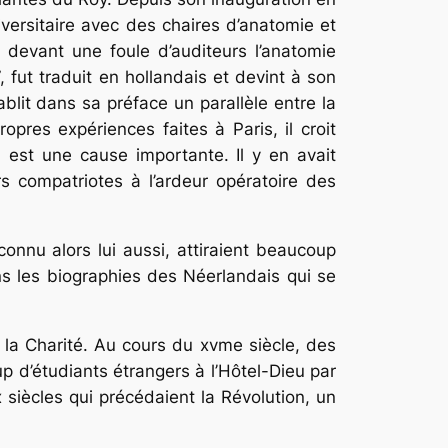
iversitaire avec des chaires d’ana­tomie et
 devant une foule d’auditeurs l’anatomie
 fut traduit en hollandais et devint à son
ablit dans sa préface un parallèle entre la
opres expériences faites à Paris, il croit
n est une cause importante. Il y en avait
rs compatriotes à l’ardeur opératoire des
nnu alors lui aussi, attiraient beaucoup
s les biographies des Néerlandais qui se
t la Charité. Au cours du xvme siècle, des
d’étu­diants étrangers à l’Hôtel-Dieu par
x siècles qui précédaient la Révolution, un