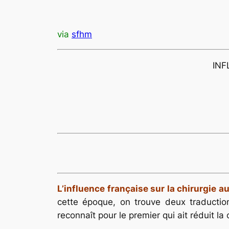
via
sfhm
INF
L’influence française sur la chirurgie 
cette époque, on trouve deux traducti
reconnaît pour le premier qui ait réduit la c