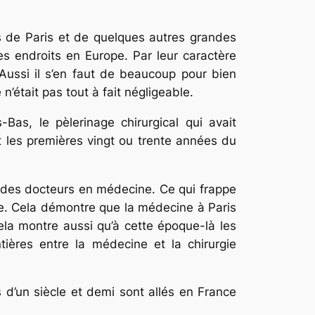
s de Paris et de quelques autres grandes
es endroits en Europe. Par leur caractère
Aussi il s’en faut de beaucoup pour bien
 n’était pas tout à fait négligeable.
as, le pèlerinage chirurgical qui avait
les pre­mières vingt ou trente années du
, des docteurs en médecine. Ce qui frappe
erne. Cela démontre que la médecine à Paris
ela montre aussi qu’à cette époque-là les
ières entre la médecine et la chirurgie
 d’un siècle et demi sont allés en France