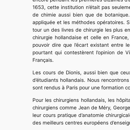
1653, cette institution n’était pas seulem
de chimie aussi bien que de botanique. 
appliquée et les méthodes opératoires. Son
tour un des livres de chirurgie les plus e
chirurgie hollandaise et celle en France, 
pouvoir dire que l’écart existant entre 
pourtant qui contestèrent l’opinion de V
Français.
Les cours de Dionis, aussi bien que ceu
d’étudiants hollandais. Nous rencontron
sont rendus à Paris pour une formation c
Pour les chirurgiens hollandais, les hôpit
chirurgiens comme Jean de Méry, Georges 
leur cours pratique d’anatomie chirurgical
des meilleurs centres européens d’ensei