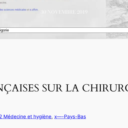
30 NOVEMBRE 2019
ÇAISES SUR LA CHIRUR
.2 Médecine et hygiène
, 
x—-Pays-Bas