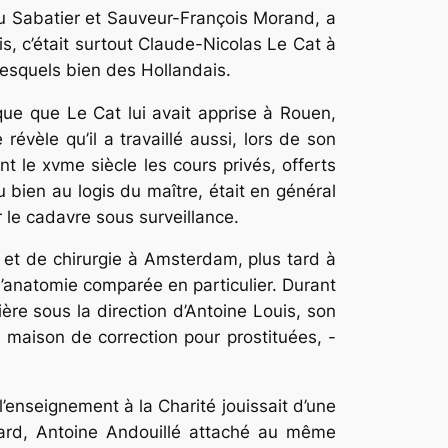
nu Sabatier et Sauveur-François Morand, a
s, c’était surtout Claude-Nicolas Le Cat à
 lesquels bien des Hollandais.
que que Le Cat lui avait apprise à Rouen,
évèle qu’il a travaillé aussi, lors de son
t le xvme siècle les cours privés, offerts
 bien au logis du maître, était en général
ur le cadavre sous surveillance.
e et de chirurgie à Amsterdam, plus tard à
’anatomie comparée en particulier. Durant
ière sous la direction d’Antoine Louis, son
de maison de correction pour prostituées, -
’enseignement à la Charité jouissait d’une
tard, Antoine Andouillé attaché au même