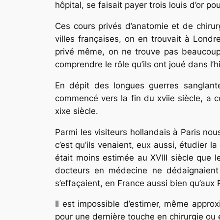
hôpital, se faisait payer trois louis d’or p
Ces cours privés d’anatomie et de chiru
villes françaises, on en trouvait à Lond
privé même, on ne trouve pas beaucoup d
comprendre le rôle qu’ils ont joué dans l’hi
En dépit des longues guerres sanglante
commencé vers la fin du xviie siècle, a
xixe siècle.
Parmi les visiteurs hollandais à Paris n
c’est qu’ils venaient, eux aussi, étudier 
était moins estimée au XVIII siècle que 
docteurs en médecine ne dédaignaient p
s’effaçaient, en France aussi bien qu’aux
Il est impossible d’estimer, même approx
pour une dernière touche en chirurgie ou 