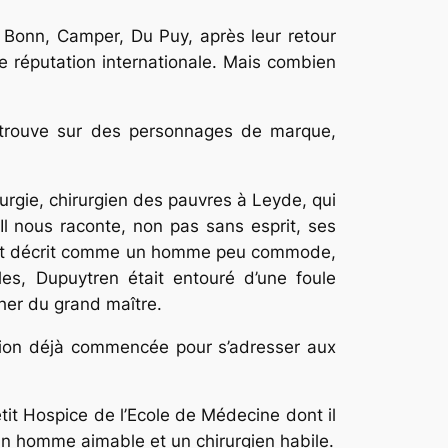
Bonn, Camper, Du Puy, après leur retour
e réputation internationale. Mais combien
y trouve sur des personnages de marque,
urgie, chirurgien des pauvres à Leyde, qui
Il nous raconte, non pas sans esprit, ses
s est décrit comme un homme peu commode,
lles, Dupuytren était entouré d’une foule
her du grand maître.
ation déjà commencée pour s’adresser aux
etit Hospice de l’Ecole de Médecine dont il
, un homme aimable et un chirurgien habile.