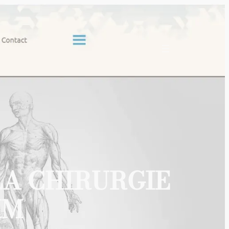
LA CHIRURGIE
HM