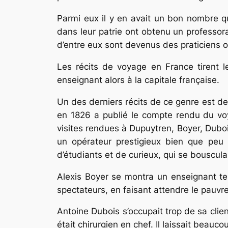
Parmi eux il y en avait un bon nombre q
dans leur patrie ont obtenu un professor
d’entre eux sont devenus des praticiens ob
Les récits de voyage en France tirent l
enseignant alors à la capitale française.
Un des derniers récits de ce genre est de
en 1826 a publié le compte rendu du voya
visites rendues à Dupuytren, Boyer, Dub
un opérateur prestigieux bien que peu so
d’étudiants et de curieux, qui se bouscul
Alexis Boyer se montra un enseignant te
spectateurs, en faisant attendre le pauvr
Antoine Dubois s’occupait trop de sa clien
était chirurgien en chef. Il laissait beau