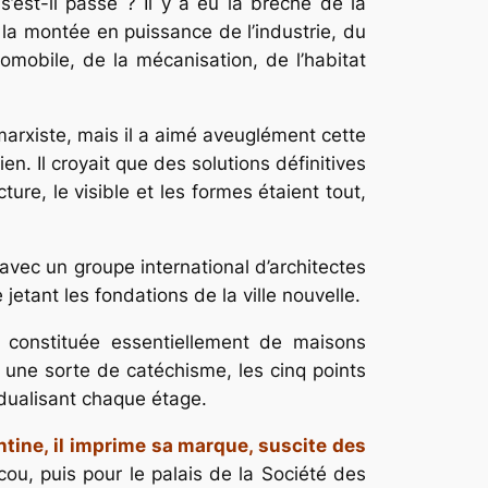
 s’est-il passé ? Il y a eu la brèche de la
la montée en puissance de l’industrie, du
omobile, de la mécanisation, de l’habitat
é marxiste, mais il a aimé aveuglément cette
n. Il croyait que des solutions définitives
ture, le visible et les formes étaient tout,
avec un groupe international d’architectes
jetant les fondations de la ville nouvelle.
 constituée essentiellement de maisons
i une sorte de catéchisme, les cinq points
vidualisant chaque étage.
ntine, il imprime sa marque, suscite des
cou, puis pour le palais de la Société des