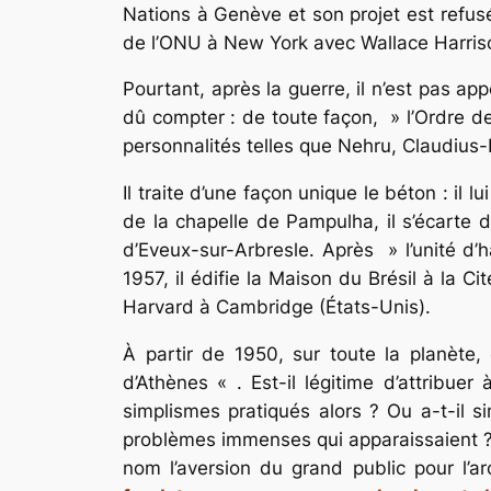
Nations à Genève et son projet est refusé 
de l’ONU à New York avec Wallace Harris
Pourtant, après la guerre, il n’est pas a
dû compter : de toute façon, » l’Ordre d
personnalités telles que Nehru, Claudius-P
Il traite d’une façon unique le béton : il
de la chapelle de Pampulha, il s’écarte 
d’Eveux-sur-Arbresle. Après » l’unité d’
1957, il édifie la Maison du Brésil à la Ci
Harvard à Cambridge (États-Unis).
À partir de 1950, sur toute la planète,
d’Athènes « . Est-il légitime d’attribue
simplismes pratiqués alors ? Ou a-t-il s
problèmes immenses qui apparaissaient ? D
nom l’aversion du grand public pour l’arc