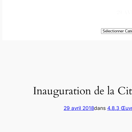
29 AV
Catégories
Inauguration de la Cit
29 avril 2018
dans
4.8.3 Œuvr