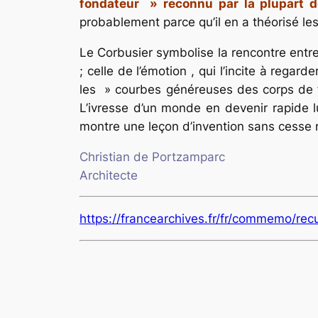
fondateur » reconnu par la plupart d
probablement parce qu’il en a théorisé les 
Le Corbusier symbolise la rencontre entre d
; celle de l’émotion , qui l’incite à rega
les » courbes généreuses des corps de fe
L’ivresse d’un monde en devenir rapide lui
montre une leçon d’invention sans cesse 
Christian de Portzamparc
Architecte
https://francearchives.fr/fr/commemo/rec