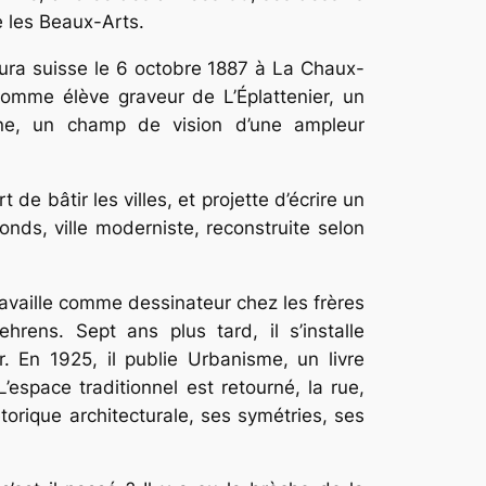
e les Beaux-Arts.
ura suisse le 6 octobre 1887 à La Chaux-
 comme élève graveur de L’Éplattenier, un
une, un champ de vision d’une ampleur
 de bâtir les villes, et projette d’écrire un
onds, ville moderniste, reconstruite selon
ravaille comme dessinateur chez les frères
rens. Sept ans plus tard, il s’installe
r. En 1925, il publie
Urbanisme
, un livre
’espace traditionnel est retourné, la rue,
étorique architecturale, ses symétries, ses