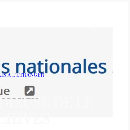
AIS À L’ÉTRANGER
DIEUSE DE LE
CHIVES