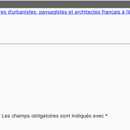
es d’urbanistes, paysagistes et architectes français à l’
.
Les champs obligatoires sont indiqués avec
*