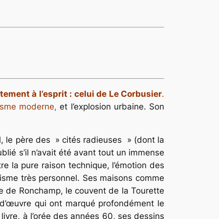
ment à l’esprit : celui de Le Corbusier
.
anisme moderne,
et l’explosion urbaine. Son
l, le père des » cités radieuses » (dont la
blié s’il n’avait été avant tout un immense
tre la pure raison technique, l’émotion des
yrisme très personnel. Ses maisons comme
pelle de Ronchamp, le couvent de la Tourette
s-d’œuvre qui ont marqué profondément le
 livre, à l’orée des années 60, ses dessins