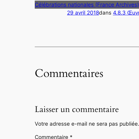
Célébrations nationales (France Archives)
29 avril 2018
dans
4.8.3 Œuvr
Commentaires
Laisser un commentaire
Votre adresse e-mail ne sera pas publiée
Commentaire
*