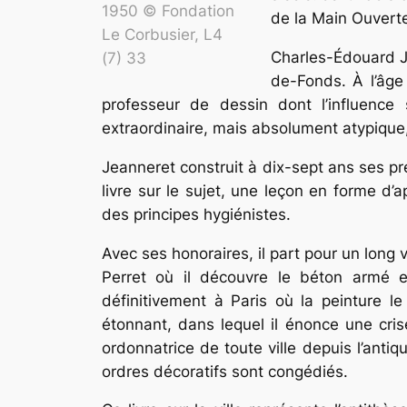
1950 © Fondation
de la Main Ouverte
Le Corbusier, L4
Charles-Édouard J
(7) 33
de-Fonds. À l’âge 
professeur de dessin dont l’influenc
extraordinaire, mais absolument atypique,
Jeanneret construit à dix-sept ans ses premi
livre sur le sujet, une leçon en forme d’
des principes hygiénistes.
Avec ses honoraires, il part pour un long 
Perret où il découvre le béton armé et
définitivement à Paris où la peinture 
étonnant, dans lequel il énonce une crise
ordonnatrice de toute ville depuis l’antiq
ordres décoratifs sont congédiés.