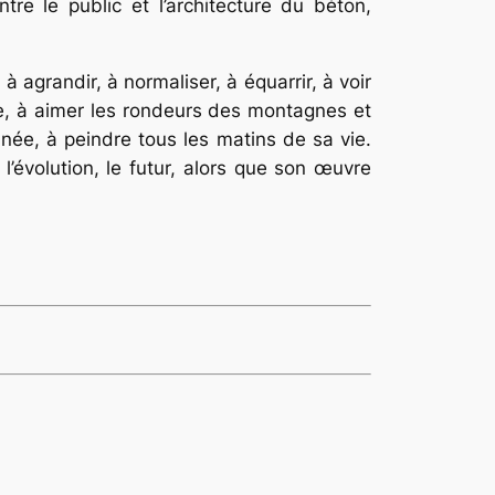
ntre le public et l’architecture du béton,
à agrandir, à normaliser, à équarrir, à voir
ère, à aimer les rondeurs des montagnes et
née, à peindre tous les matins de sa vie.
 l’évolution, le futur, alors que son œuvre