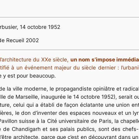
rbusier, 14 octobre 1952
 de Recueil 2002
’architecture du XXe siècle,
un nom s’impose immédiate
ntifié à un événement majeur du siècle dernier : l’urb
e y est pour beaucoup.
de la ville moderne, le propagandiste opiniâtre et radica
le de Marseille, inaugurée le 14 octobre 1952), serait ou
cture, celui qui a établi de façon éclatante une union en
ières, le don d’inventer des espaces nouveaux et un l
 Pavillon suisse à la Cité universitaire de Paris, la cha
nne de Chandigarh et ses palais publics, sont des chef
 d’être architecte, parce que c’est en découvrant dans un