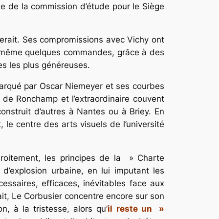
rtie de la commission d’étude pour le Siège
iterait. Ses compromissions avec Vichy ont
t de même quelques commandes, grâce à des
res les plus généreuses.
e. Marqué par Oscar Niemeyer et ses courbes
e de Ronchamp et l’extraordinaire couvent
onstruit d’autres à Nantes ou à Briey. En
, le centre des arts visuels de l’université
droitement, les principes de la » Charte
 d’explosion urbaine, en lui imputant les
essaires, efficaces, inévitables face aux
ait, Le Corbusier concentre encore sur son
n, à la tristesse, alors qu’
il reste un »