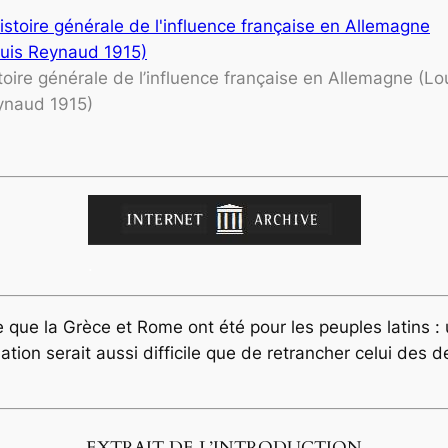
toire générale de l’influence française en Allemagne (Lo
ynaud 1915)
.
 que la Grèce et Rome ont été pour les peuples latins : un
ion serait aussi difficile que de retrancher celui des d
EXTRAIT DE L’INTRODUCTION