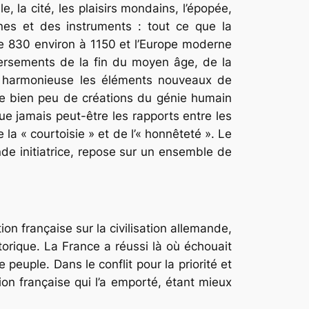
 la cité, les plaisirs mondains, l’épopée,
aines et des instruments : tout ce que la
 de 830 environ à 1150 et l’Europe moderne
eversements de la fin du moyen âge, de la
se harmonieuse les éléments nouveaux de
que bien peu de créations du génie humain
ue jamais peut-être les rapports entre les
a « courtoisie » et de l’« honnêteté ». Le
e initiatrice, repose sur un ensemble de
on française sur la civilisation allemande,
torique. La France a réussi là où échouait
peuple. Dans le conflit pour la priorité et
tion française qui l’a emporté, étant mieux