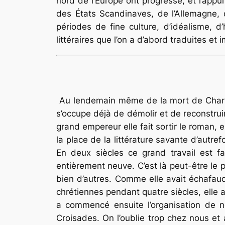
nord de l’Europe ont progressé, et l’appui
des États Scandinaves, de l’Allemagne, d
périodes de fine culture, d’idéalisme, 
littéraires que l’on a d’abord traduites et
Au lendemain même de la mort de Charlem
s’occupe déjà de démolir et de reconstruir
grand empereur elle fait sortir le roman,
la place de la littérature savante d’autre
En deux siècles ce grand travail est fa
entièrement neuve. C’est là peut-être le p
bien d’autres. Comme elle avait échafau
chrétiennes pendant quatre siècles, elle a
a commencé ensuite l’organisation de n
Croisades. On l’oublie trop chez nous et ai