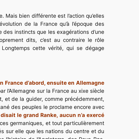
. Mais bien différente est l’action qu’elles
évolution de la France qu’à l’époque des
e des instincts que les exagérations d’une
prement dits, c’est au contraire le rôle
. Longtemps cette vérité, qui se dégage
e en France d’abord, ensuite en Allemagne
r l’Allemagne sur la France au xixe siècle
est, et de la guider, comme précédemment,
ontané des peuples le proclame encore avec
disait le grand Ranke, aucun n’a exercé
aces germaniques, et tout particulièrement
és sur elle que les nations du centre et du