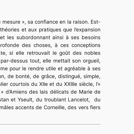
mesure », sa confiance en la raison. Est-
 théories et aux pratiques que l’expansion
 et les subordonnant ainsi à ses besoins
 profonde des choses, à ces conceptions
te, si elle retrouvait le goût des nobles
par-dessus tout, elle mettait son orgueil,
mme pour le rendre utile et agréable à ses
son, de bonté, de grâce, distingué, simple,
er courtois du XIIe et du XXIIIe siècle, l’«
 » d’Amiens des lais délicats de Marie de
tan et Yseult, du troublant Lancelot, du
mâles accents de Corneille, des vers fiers