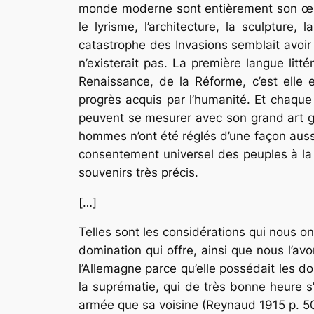
monde moderne sont entièrement son œuvre.
le lyrisme, l’architecture, la sculpture
catastrophe des Invasions semblait avoir 
n’existerait pas. La première langue lit
Renaissance, de la Réforme, c’est elle
progrès acquis par l’humanité. Et chaque
peuvent se mesurer avec son grand art got
hommes n’ont été réglés d’une façon aussi
consentement universel des peuples à la
souvenirs très précis.
[…]
Telles sont les considérations qui nous on
domination qui offre, ainsi que nous l’av
l’Allemagne parce qu’elle possédait les do
la suprématie, qui de très bonne heure s’e
armée que sa voisine (Reynaud 1915 p. 5