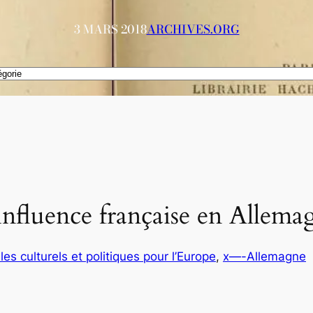
3 MARS 2018
ARCHIVES.ORG
l’influence française en Allem
es culturels et politiques pour l’Europe
, 
x—-Allemagne