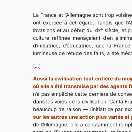
La France et l’Allemagne sont trop voisines
ont exercée à cet égard. Tandis que l’A
Invasions et au début du xix° siècle, et 
culture raffinée menaçaient d’en élimin
d’initiatrice, d’éducatrice, que la Fra
lumineuse de l’étude des faits, a été méc
[…]
Aussi la civilisation tout entière du mo
où elle a été transmise par des agents f
n’a pas empêché cette dernière de conser
dans les voies de la civilisation. Car la
beaucoup de raison — l’initiatrice par exc
sur les autres une action plus variée et
de l’Allemagne, elle a constamment rempli 