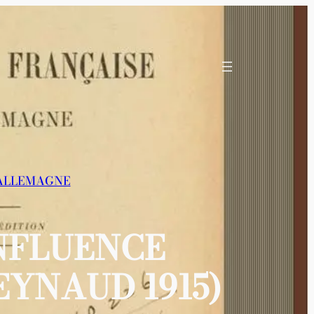
ALLEMAGNE
INFLUENCE
YNAUD 1915)