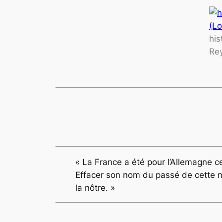
his
Re
« La France a été pour l’Allemagne ce
Effacer son nom du passé de cette nat
la nôtre. »