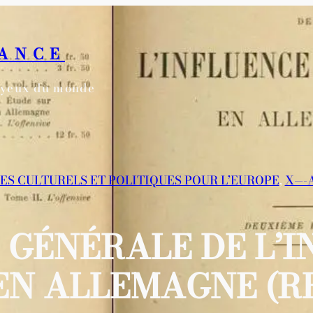
RANCE
s yeux du monde
LES CULTURELS ET POLITIQUES POUR L’EUROPE
, 
X—-
 GÉNÉRALE DE L’
EN ALLEMAGNE (RE