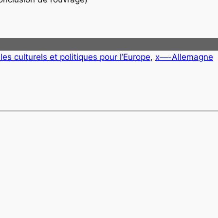
es culturels et politiques pour l’Europe
, 
x—-Allemagne