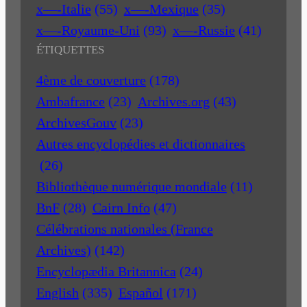
x—-Italie
(55)
x—-Mexique
(35)
x—-Royaume-Uni
(93)
x—-Russie
(41)
ÉTIQUETTES
4ème de couverture
(178)
Ambafrance
(23)
Archives.org
(43)
ArchivesGouv
(23)
Autres encyclopédies et dictionnaires
(26)
Bibliothèque numérique mondiale
(11)
BnF
(28)
Cairn Info
(47)
Célébrations nationales (France
Archives)
(142)
Encyclopædia Britannica
(24)
English
(335)
Español
(171)