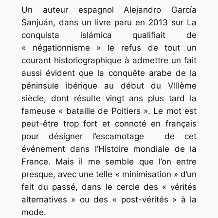
Un auteur espagnol Alejandro García
Sanjuán, dans un livre paru en 2013 sur La
conquista islámica qualifiait de
« négationnisme » le refus de tout un
courant historiographique à admettre un fait
aussi évident que la conquête arabe de la
péninsule ibérique au début du VIIIème
siècle, dont résulte vingt ans plus tard la
fameuse « bataille de Poitiers ». Le mot est
peut-être trop fort et connoté en français
pour désigner l’escamotage de cet
événement dans l’Histoire mondiale de la
France. Mais il me semble que l’on entre
presque, avec une telle « minimisation » d’un
fait du passé, dans le cercle des « vérités
alternatives » ou des « post-vérités » à la
mode.