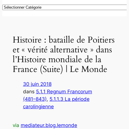
Catégories
Histoire : bataille de Poitiers
et « vérité alternative » dans
l’Histoire mondiale de la
France (Suite) | Le Monde
30 juin 2018
dans
5.1.1 Regnum Francorum
(481–843)
, 
5.1.1.3 La période
carolingienne
via
mediateur.blog.lemonde