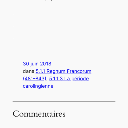
.
.
.
30 juin 2018
dans
5.1.1 Regnum Francorum
(481–843)
, 
5.1.1.3 La période
carolingienne
Commentaires