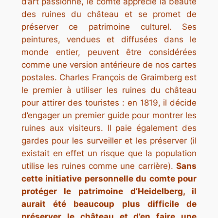
d’art passionné, le comte apprécie la beauté
des ruines du château et se promet de
préserver ce patrimoine culturel. Ses
peintures, vendues et diffusées dans le
monde entier, peuvent être considérées
comme une version antérieure de nos cartes
postales. Charles François de Graimberg est
le premier à utiliser les ruines du château
pour attirer des touristes : en 1819, il décide
d’engager un premier guide pour montrer les
ruines aux visiteurs. Il paie également des
gardes pour les surveiller et les préserver (il
existait en effet un risque que la population
utilise les ruines comme une carrière).
Sans
cette initiative personnelle du comte pour
protéger le patrimoine d’Heidelberg, il
aurait été beaucoup plus difficile de
préserver le château et d’en faire une