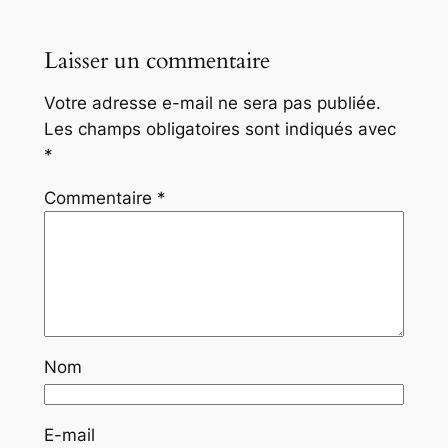
Laisser un commentaire
Votre adresse e-mail ne sera pas publiée.
Les champs obligatoires sont indiqués avec
*
Commentaire
*
Nom
E-mail