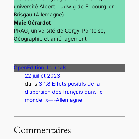
université Albert-Ludwig de Fribourg-en-
Brisgau (Allemagne)
Maie Gérardot
PRAG, université de Cergy-Pontoise,
Géographie et aménagement
OpenEdition Journals
22 juillet 2023
dans
3.1.8 Effets positifs de la
dispersion des français dans le
monde
, 
x—-Allemagne
Commentaires