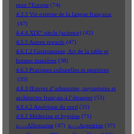
pour l'Europe
(74)
4.3.3 Vie externe de la langue française
(47)
4.4.4 XIX° siècle (science)
(42)
4.5.5 Autres regards
(47)
4.6.1.2 Gastronomie, Art de la table et
bonnes manières
(38)
4.6.3 Pratiques culturelles et sportives
(35)
4.8.3 Œuvres d’urbanistes, paysagistes et
architectes français à l’étranger
(53)
4.8.4.2 Amérique du nord
(35)
4.9.2 Médecine et hygiène
(71)
x—-Allemagne
(47)
x—-Argentine
(37)