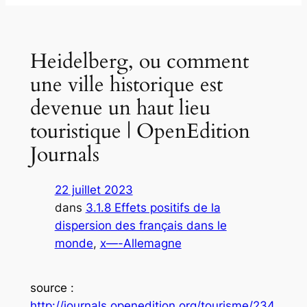
Heidelberg, ou comment
une ville historique est
devenue un haut lieu
touristique | OpenEdition
Journals
22 juillet 2023
dans
3.1.8 Effets positifs de la
dispersion des français dans le
monde
, 
x—-Allemagne
source
:
http://journals.openedition.org/tourisme/234