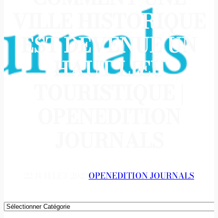
VILLE HISTORIQUE
EST DEVENUE UN
HAUT LIEU
TOURISTIQUE |
OPENEDITION
JOURNALS
22 JUILLET 2023
OPENEDITION JOURNALS
Catégories