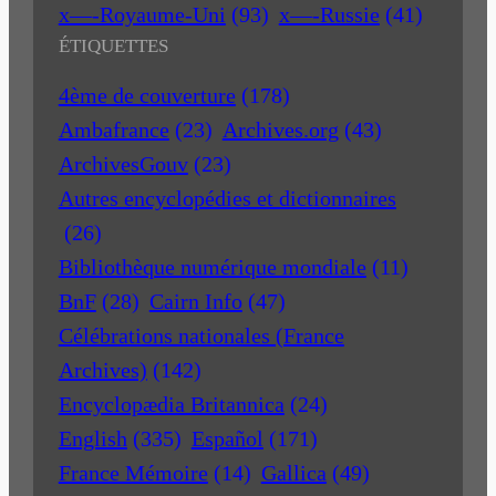
x—-Royaume-Uni
(93)
x—-Russie
(41)
ÉTIQUETTES
4ème de couverture
(178)
Ambafrance
(23)
Archives.org
(43)
ArchivesGouv
(23)
Autres encyclopédies et dictionnaires
(26)
Bibliothèque numérique mondiale
(11)
BnF
(28)
Cairn Info
(47)
Célébrations nationales (France
Archives)
(142)
Encyclopædia Britannica
(24)
English
(335)
Español
(171)
France Mémoire
(14)
Gallica
(49)