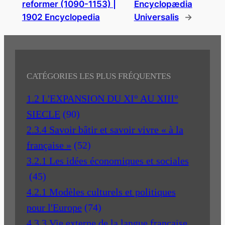
reformer (1090-1153) |
Encyclopædia
1902 Encyclopedia
Universalis
→
CATÉGORIES LES PLUS FRÉQUENTES
1.2 L'EXPANSION DU XI° AU XIII°
SIECLE
(90)
2.3.4 Savoir bâtir et savoir vivre « à la
française »
(52)
3.2.1 Les idées économiques et sociales
(45)
4.2.1 Modèles culturels et politiques
pour l'Europe
(74)
4.3.3 Vie externe de la langue française