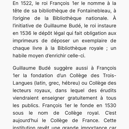
En 1522, le roi François 1er le nomme à la
tête de sa bibliothèque de Fontainebleau, à
l’origine de la Bibliothèque nationale. À
l’initiative de Guillaume Budé, le roi instaure
en 1536 le dépôt légal qui fait obligation aux
imprimeurs de déposer un exemplaire de
chaque livre à la Bibliothèque royale ; un
habile moyen d’enrichir celle-ci.
Guillaume Budé suggère aussi à François
1er la fondation d’un Collège des Trois-
Langues (latin, grec, hébreu) ou Collège des
lecteurs royaux, dans lequel des érudits
viendraient enseigner gratuitement à tous
les publics. François 1er le fonde en 1530
sous le nom de Collège royal. C’est
aujourd’hui le Collège de France. Cette
institution revêt une grande importance car