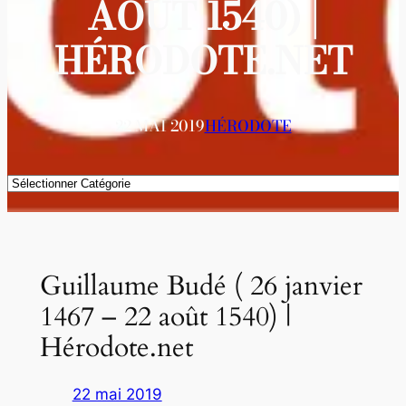
AOÛT 1540) |
HÉRODOTE.NET
22 MAI 2019
HÉRODOTE
Catégories
Guillaume Budé ( 26 janvier
1467 – 22 août 1540) |
Hérodote.net
22 mai 2019