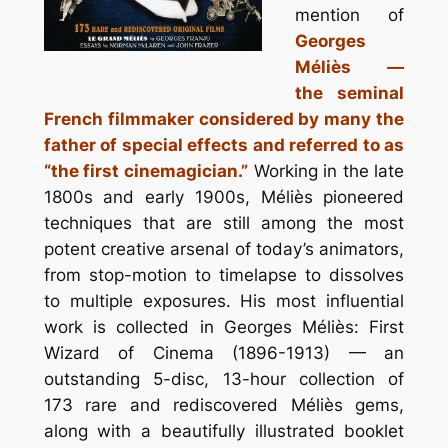
mention of
Georges
Méliès —
.
the seminal
French filmmaker considered by many the
father of special effects and referred to as
“the first cinemagician.”
Working in the late
1800s and early 1900s, Méliès pioneered
techniques that are still among the most
potent creative arsenal of today’s animators,
from stop-motion to timelapse to dissolves
to multiple exposures. His most influential
work is collected in Georges Méliès: First
Wizard of Cinema (1896-1913) — an
outstanding 5-disc, 13-hour collection of
173 rare and rediscovered Méliès gems,
along with a beautifully illustrated booklet