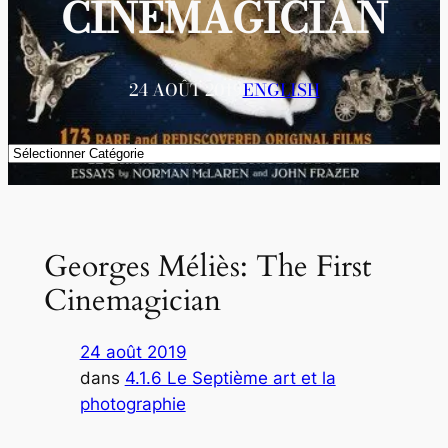
CINEMAGICIAN
24 AOÛT 2019
ENGLISH
Catégories
Georges Méliès: The First
Cinemagician
24 août 2019
dans
4.1.6 Le Septième art et la
photographie