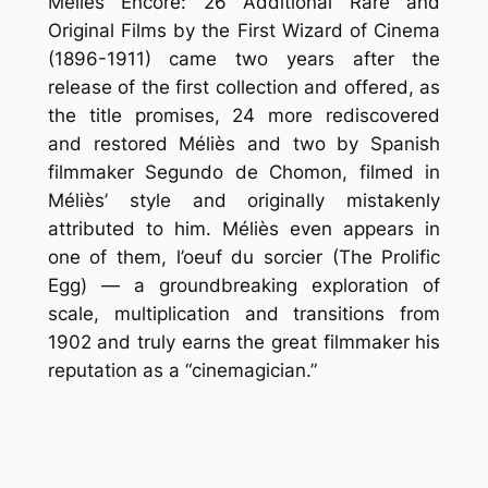
Méliès Encore: 26 Additional Rare and
Original Films by the First Wizard of Cinema
(1896-1911)
came two years after the
release of the first collection and offered, as
the title promises, 24 more rediscovered
and restored Méliès and two by Spanish
filmmaker Segundo de Chomon, filmed in
Méliès’ style and originally mistakenly
attributed to him. Méliès even appears in
one of them, l’oeuf du sorcier (The Prolific
Egg) — a groundbreaking exploration of
scale, multiplication and transitions from
1902 and truly earns the great filmmaker his
reputation as a “cinemagician.”
.
.