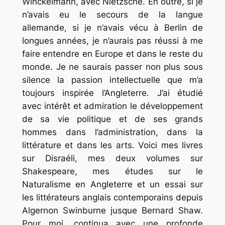
Winckelmann, avec Nietzsche. En outre, si je
n’avais eu le secours de la langue
allemande, si je n’avais vécu à Berlin de
longues années, je n’aurais pas réussi à me
faire entendre en Europe et dans le reste du
monde. Je ne saurais passer non plus sous
silence la passion intellectuelle que m’a
toujours inspirée l’Angleterre. J’ai étudié
avec intérêt et admiration le développement
de sa vie politique et de ses grands
hommes dans l’administration, dans la
littérature et dans les arts. Voici mes livres
sur Disraéli, mes deux volumes sur
Shakespeare, mes études sur le
Naturalisme en Angleterre et un essai sur
les littérateurs anglais contemporains depuis
Algernon Swinburne jusque Bernard Shaw.
Pour moi, continua avec une profonde