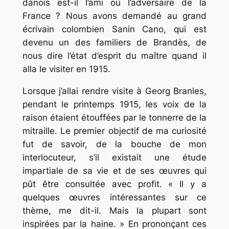
danois est-il l’ami ou l’adversaire de la
France ? Nous avons demandé au grand
écrivain colombien Sanin Cano, qui est
devenu un des familiers de Brandès, de
nous dire l’état d’esprit du maître quand il
alla le visiter en 1915.
Lorsque j’allai rendre visite à Georg Branles,
pendant le printemps 1915, les voix de la
raison étaient étouffées par le tonnerre de la
mitraille. Le premier objectif de ma curiosité
fut de savoir, de la bouche de mon
interlocuteur, s’il existait une étude
impartiale de sa vie et de ses œuvres qui
pût être consultée avec profit. « Il y a
quelques œuvres intéressantes sur ce
thème, me dit-il. Mais la plupart sont
inspirées par la haine. » En prononçant ces