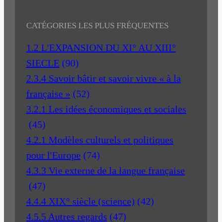
CATÉGORIES LES PLUS FRÉQUENTES
1.2 L'EXPANSION DU XI° AU XIII°
SIECLE
(90)
2.3.4 Savoir bâtir et savoir vivre « à la
française »
(52)
3.2.1 Les idées économiques et sociales
(45)
4.2.1 Modèles culturels et politiques
pour l'Europe
(74)
4.3.3 Vie externe de la langue française
(47)
4.4.4 XIX° siècle (science)
(42)
4.5.5 Autres regards
(47)