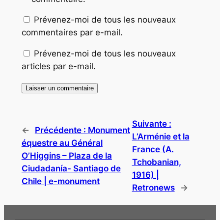
Prévenez-moi de tous les nouveaux
commentaires par e-mail.
Prévenez-moi de tous les nouveaux
articles par e-mail.
Suivante :
←
Précédente :
Monument
L’Arménie et la
équestre au Général
France (A.
O’Higgins – Plaza de la
Tchobanian,
Ciudadanía- Santiago de
1916) |
Chile | e-monument
Retronews
→