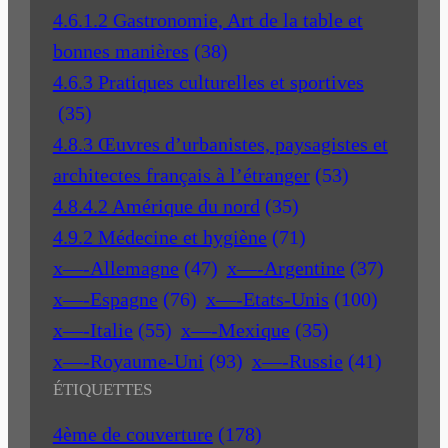
4.6.1.2 Gastronomie, Art de la table et
bonnes manières
(38)
4.6.3 Pratiques culturelles et sportives
(35)
4.8.3 Œuvres d’urbanistes, paysagistes et
architectes français à l’étranger
(53)
4.8.4.2 Amérique du nord
(35)
4.9.2 Médecine et hygiène
(71)
x—-Allemagne
(47)
x—-Argentine
(37)
x—-Espagne
(76)
x—-Etats-Unis
(100)
x—-Italie
(55)
x—-Mexique
(35)
x—-Royaume-Uni
(93)
x—-Russie
(41)
ÉTIQUETTES
4ème de couverture
(178)