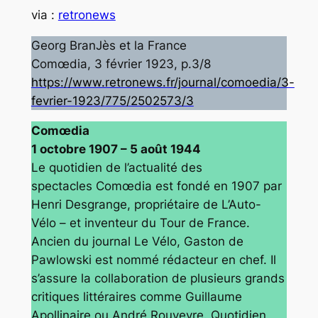
via :
retronews
Georg BranJès et la France
Comœdia, 3 février 1923, p.3/8
https://www.retronews.fr/journal/comoedia/3-
fevrier-1923/775/2502573/3
Comœdia
1 octobre 1907 – 5 août 1944
Le quotidien de l’actualité des
spectacles
Comœdia
est fondé en 1907 par
Henri Desgrange, propriétaire de
L’Auto-
Vélo
– et inventeur du Tour de France.
Ancien du journal
Le Vélo
, Gaston de
Pawlowski est nommé rédacteur en chef. Il
s’assure la collaboration de plusieurs grands
critiques littéraires comme Guillaume
Apollinaire ou André Rouveyre. Quotidien