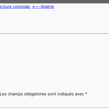
ecture coloniale
, 
x—-Algérie
Les champs obligatoires sont indiqués avec
*