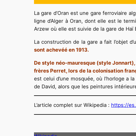
La gare d’Oran est une gare ferroviaire alg
ligne d’Alger à Oran, dont elle est le term
Arzew où elle est suivie de la gare de Haï
La construction de la gare a fait l’objet d
sont achevéé en 1913.
De style néo-mauresque (style Jonnart), l
frères Perret, lors de la colonisation fra
est celui d’une mosquée, où l’horloge a la
de David, alors que les peintures intérieu
L’article complet sur Wikipedia :
h
ttps://es