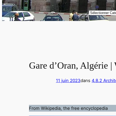
Catégories
Gare d’Oran, Algérie |
11 juin 2023
dans
4.8.2 Archit
From Wikipedia, the free encyclopedia