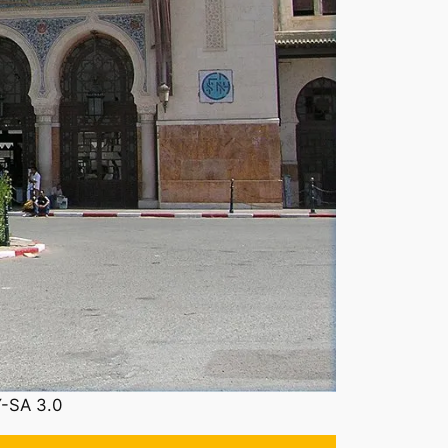
Y-SA 3.0