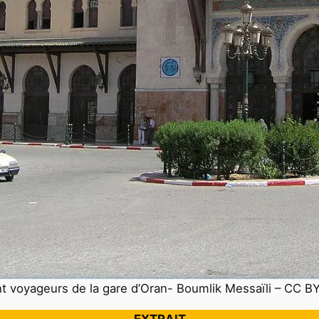
t voyageurs de la gare d’Oran- Boumlik Messaïli – CC B