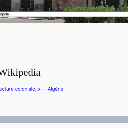
 Wikipedia
ecture coloniale
, 
x—-Algérie