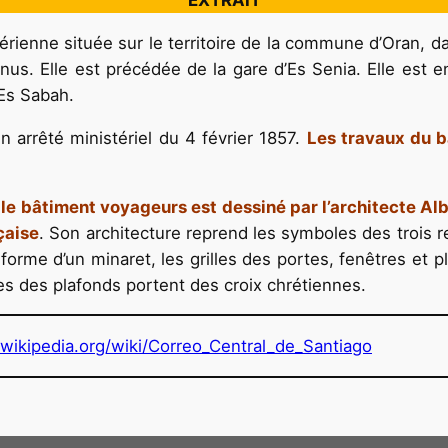
EXTRAIT
érienne située sur le territoire de la commune d’Oran, da
inus. Elle est précédée de la gare d’Es Senia. Elle est e
 Es Sabah.
’un arrêté ministériel du 4 février 1857.
Les travaux du b
e bâtiment voyageurs est dessiné par l’architecte Albe
nçaise
. Son architecture reprend les symboles des trois re
 forme d’un minaret, les grilles des portes, fenêtres et p
res des plafonds portent des croix chrétiennes.
.wikipedia.or
g/wiki/Correo_Central_de_Santiago