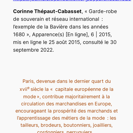
Corinne Thépaut-Cabasset
, « Garde-robe
de souverain et réseau international :
l’exemple de la Bavière dans les années
1680 »,
Apparence(s)
[En ligne], 6 | 2015,
mis en ligne le 25 août 2015, consulté le 30
septembre 2022.
Paris, devenue dans le dernier quart du
e
xvii
siècle la « capitale européenne de la
mode », contribue majoritairement à la
circulation des marchandises en Europe,
encourageant la prospérité des marchands et
l’apprentissage des métiers de la mode : les
tailleurs, brodeurs, boutonniers, joailliers,
cordonniers, perruquiers…