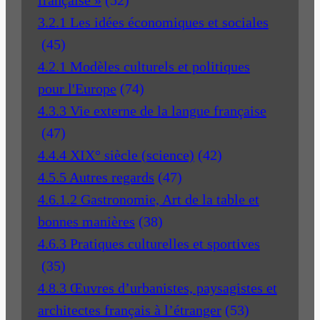
française »
(52)
3.2.1 Les idées économiques et sociales
(45)
4.2.1 Modèles culturels et politiques
pour l'Europe
(74)
4.3.3 Vie externe de la langue française
(47)
4.4.4 XIX° siècle (science)
(42)
4.5.5 Autres regards
(47)
4.6.1.2 Gastronomie, Art de la table et
bonnes manières
(38)
4.6.3 Pratiques culturelles et sportives
(35)
4.8.3 Œuvres d’urbanistes, paysagistes et
architectes français à l’étranger
(53)