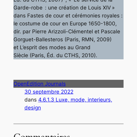
Garde-robe : une création de Louis XIV »
dans
Fastes de cour et cérémonies royales :
le costume de cour en Europe 1650-1800
,
dir. par Pierre Arizzoli-Clémentel et Pascale
Gorguet-Ballesteros (Paris, RMN, 2009)
et
L’esprit des modes au Grand
Siècle
(Paris, Éd. du CTHS, 2010).
OpenEdition Journals
30 septembre 2022
dans
4.6.1.3 Luxe, mode, interieurs,
design