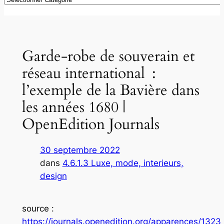
Garde-robe de souverain et
réseau international :
l’exemple de la Bavière dans
les années 1680 |
OpenEdition Journals
30 septembre 2022
dans
4.6.1.3 Luxe, mode, interieurs,
design
source
:
https://journals.openedition.org/apparences/1323