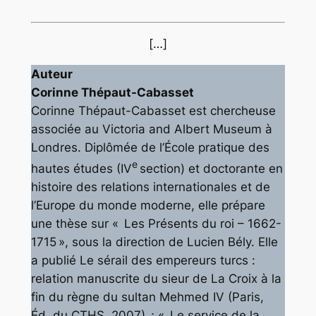
[…]
Auteur
Corinne Thépaut-Cabasset
Corinne Thépaut-Cabasset est chercheuse
associée au Victoria and Albert Museum à
Londres. Diplômée de l’École pratique des
e
hautes études (IV
section) et doctorante en
histoire des relations internationales et de
l’Europe du monde moderne, elle prépare
une thèse sur « Les Présents du roi – 1662-
1715 », sous la direction de Lucien Bély. Elle
a publié
Le sérail des empereurs turcs :
relation manuscrite du sieur de La Croix à la
fin du règne du sultan Mehmed IV
(Paris,
Éd. du CTHS, 2007) ; « Le service de la