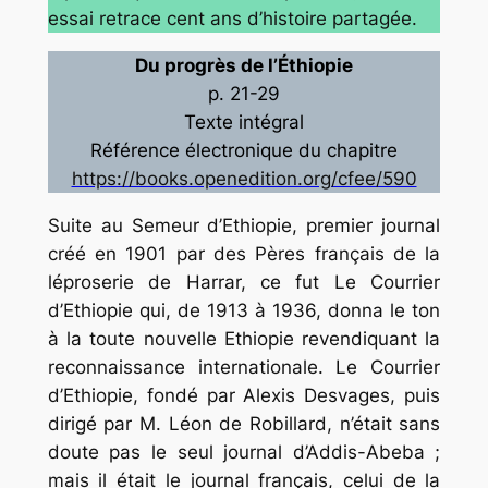
essai retrace cent ans d’histoire partagée.
Du progrès de l’Éthiopie
p. 21-29
Texte intégral
Référence électronique du chapitre
https://books.openedition.org/cfee/590
Suite au
Semeur d’Ethiopie,
premier journal
créé en 1901 par des Pères français de la
léproserie de Harrar, ce fut
Le Courrier
d’Ethiopie
qui, de 1913 à 1936, donna le ton
à la toute nouvelle Ethiopie revendiquant la
reconnaissance internationale.
Le Courrier
d’Ethiopie,
fondé par Alexis Desvages, puis
dirigé par M. Léon de Robillard, n’était sans
doute pas le seul journal d’Addis-Abeba ;
mais il était le journal français, celui de la