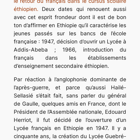
le retour du français dans le cursus scolaire
éthiopien.
Deux dates qui renouent aussi
avec cet esprit frondeur dont il est de bon
ton d’affirmer en Ethiopie qu’il caractérise les
jeunes passés sur les bancs de l’école
française : 1947, décision d’ouvrir un Lycée à
Addis-Abeba ; 1966, introduction du
français dans les établissements
d’enseignement secondaire éthiopien.
Par réaction à l’anglophonie dominante de
l’après-guerre, et parce qu’aussi Hailé-
Sellasié s’était fait, sans parler du général
de Gaulle, quelques amis en France, dont le
Président de l’Assemblée nationale, Edouard
Herriot, il fut décidé de l’ouverture d’un
Lycée français en Ethiopie en 1947. Il y a
cinquante ans, la création du Lycée Guebré-