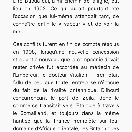
Diré-Daoua qui, à mi-chemin de la ligne, eut
lieu en 1902. Ce qui aurait pourtant été
l’occasion que lui-même attendait tant, de
connaître enfin le « vapeur » et de voir la
mer.
Ces conflits furent en fin de compte résolus
en 1908, lorsqu’une nouvelle concession
stipulant à nouveau que la compagnie devait
rester privée fut accordée au médecin de
l’Empereur, le docteur Vitalien. Il s’en était
fallu de peu que toute l’entreprise n’échoue
du fait de la rivalité britannique. Djibouti
concurrençant le port de Zeila, donc le
commerce transitait vers l’Ethiopie à travers
le Somaliland, et toujours dans la même
hantise que la France n’empiète sur leur
domaine d’Afrique orientale, les Britanniques