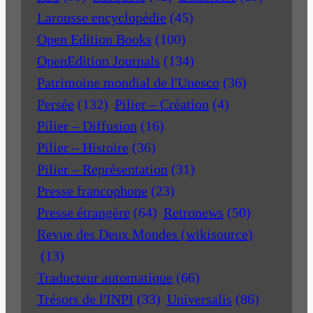
Larousse encyclopédie
(45)
Open Edition Books
(100)
OpenEdition Journals
(134)
Patrimoine mondial de l'Unesco
(36)
Persée
(132)
Pilier – Création
(4)
Pilier – Diffusion
(16)
Pilier – Histoire
(36)
Pilier – Représentation
(31)
Presse francophone
(23)
Presse étrangère
(64)
Retronews
(50)
Revue des Deux Mondes (wikisource)
(13)
Traducteur automatique
(66)
Trésors de l'INPI
(33)
Universalis
(86)