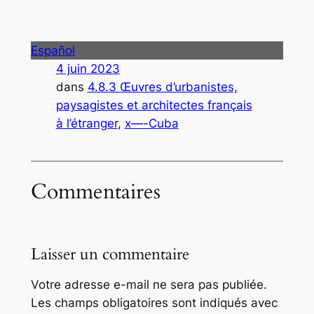
Español
4 juin 2023
dans
4.8.3 Œuvres d’urbanistes,
paysagistes et architectes français
à l’étranger
, 
x—-Cuba
Commentaires
Laisser un commentaire
Votre adresse e-mail ne sera pas publiée.
Les champs obligatoires sont indiqués avec