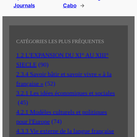
Journals
Cabo
→
CATÉGORIES LES PLUS FRÉQUENTES
1.2 L'EXPANSION DU XI° AU XIII°
SIECLE
(90)
2.3.4 Savoir bâtir et savoir vivre « à la
française »
(52)
3.2.1 Les idées économiques et sociales
(45)
4.2.1 Modèles culturels et politiques
pour l'Europe
(74)
4.3.3 Vie externe de la langue française