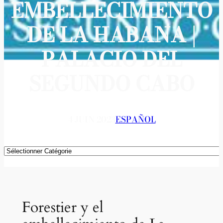
EMBELLECIMIENTO
DE LA HABANA |
PALACIO DEL
SEGUNDO CABO
4 JUIN 2023
ESPAÑOL
Catégories
Forestier y el