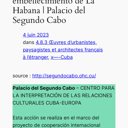
embellecimiento de La
Habana | Palacio del
Segundo Cabo
4 juin 2023
dans
4.8.3 Œuvres d’urbanistes,
paysagistes et architectes français
à l’étranger
, 
x—-Cuba
source :
http://segundocabo.ohc.cu/
Palacio del Segundo Cabo
– CENTRO PARA
LA INTERPRETACIÓN DE LAS RELACIONES
CULTURALES CUBA-EUROPA
Esta acción
se realiza en el marco del
proyecto de cooperación internacional