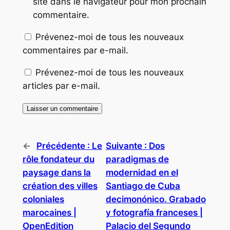
site dans le navigateur pour mon prochain
commentaire.
Prévenez-moi de tous les nouveaux
commentaires par e-mail.
Prévenez-moi de tous les nouveaux
articles par e-mail.
←
Précédente :
Le
Suivante :
Dos
rôle fondateur du
paradigmas de
paysage dans la
modernidad en el
création des villes
Santiago de Cuba
coloniales
decimonónico. Grabado
marocaines |
y fotografía franceses |
OpenEdition
Palacio del Segundo