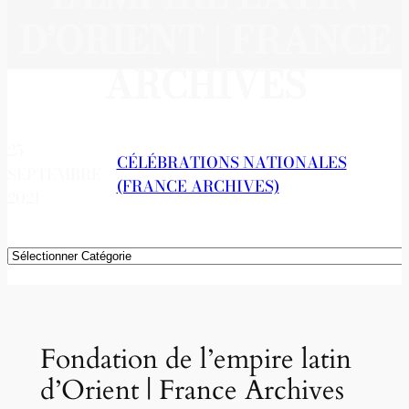
D’ORIENT | FRANCE
ARCHIVES
25
CÉLÉBRATIONS NATIONALES
SEPTEMBRE
(FRANCE ARCHIVES)
2021
Catégories
Fondation de l’empire latin
d’Orient | France Archives