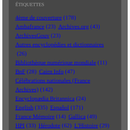
ÉTIQUETTES
4ème de couverture
(178)
Ambafrance
(23)
Archives.org
(43)
ArchivesGouv
(23)
Autres encyclopédies et dictionnaires
(26)
Bibliothèque numérique mondiale
(11)
BnF
(28)
Cairn Info
(47)
Célébrations nationales (France
Archives)
(142)
Encyclopædia Britannica
(24)
English
(335)
Español
(171)
France Mémoire
(14)
Gallica
(49)
HPI
(33)
Hérodote
(62)
L'Histoire
(29)