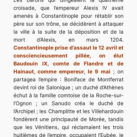
croisade, que l’empereur Alexis IV avait
amenés à Constantinople pour rétablir son
père sur son trône, se décidèrent à attaquer
la ville à la suite de la déposition et de la
mort d’Alexis, en mars 1204.
Constantinople prise d’assaut le 12 avril et
consciencieusement pillée, on élut
Baudouin IX, comte de Flandre et de
Hainaut, comme empereur, le 9 mai
; on
partagea l’empire : Boniface de Montferrat
devint roi de Salonique ; un duché d’Athènes
échut à la famille comtoise de la Roche-sur-
l’Ognon ; un Sanudo créa le duché de
l’Archipel ; les Champlitte et les Villehardouin
fondèrent une principauté de Morée, tandis
que les Vénitiens, qui réclamaient les trois
huitièmes de l’empire, occupaient l’Eubée, le