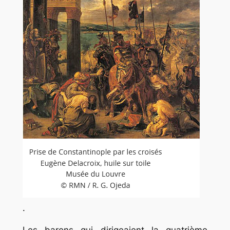
.
Les barons qui dirigeaient la quatrième