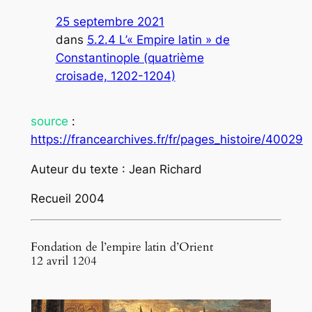
25 septembre 2021
dans
5.2.4 L’« Empire latin » de
Constantinople (quatrième
croisade, 1202-1204)
source
:
https://francearchives.fr/fr/pages_histoire/40029
Auteur du texte : Jean Richard
Recueil 2004
Fondation de l’empire latin d’Orient
12 avril 1204