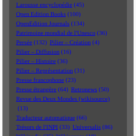
Larousse encyclopédie
(45)
Open Edition Books
(100)
OpenEdition Journals
(134)
Patrimoine mondial de l'Unesco
(36)
Persée
(132)
Pilier – Création
(4)
Pilier – Diffusion
(16)
Pilier – Histoire
(36)
Pilier – Représentation
(31)
Presse francophone
(23)
Presse étrangère
(64)
Retronews
(50)
Revue des Deux Mondes (wikisource)
(13)
Traducteur automatique
(66)
Trésors de l'INPI
(33)
Universalis
(86)