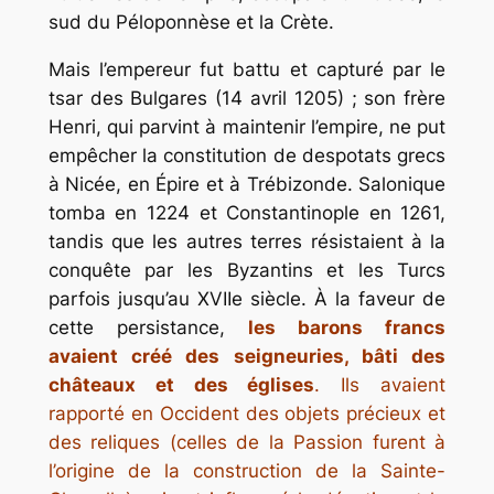
sud du Péloponnèse et la Crète.
Mais l’empereur fut battu et capturé par le
tsar des Bulgares (14 avril 1205) ; son frère
Henri, qui parvint à maintenir l’empire, ne put
empêcher la constitution de despotats grecs
à Nicée, en Épire et à Trébizonde. Salonique
tomba en 1224 et Constantinople en 1261,
tandis que les autres terres résistaient à la
conquête par les Byzantins et les Turcs
parfois jusqu’au XVIIe siècle. À la faveur de
cette persistance,
les barons francs
avaient créé des seigneuries, bâti des
châteaux et des églises
. Ils avaient
rapporté en Occident des objets précieux et
des reliques (celles de la Passion furent à
l’origine de la construction de la Sainte-