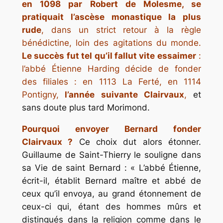
en 1098 par Robert de Molesme, se
pratiquait l’ascèse monastique la plus
rude
, dans un strict retour à la règle
bénédictine, loin des agitations du monde.
Le succès fut tel qu’il fallut vite essaimer
:
l’abbé Étienne Harding décide de fonder
des filiales : en 1113 La Ferté, en 1114
Pontigny,
l’année suivante Clairvaux
,
et
sans doute plus tard Morimond.
Pourquoi envoyer Bernard fonder
Clairvaux ?
Ce choix dut alors étonner.
Guillaume de Saint-Thierry le souligne dans
sa
Vie de saint Bernard
: « L’abbé Étienne,
écrit-il, établit Bernard maître et abbé de
ceux qu’il envoya, au grand étonnement de
ceux-ci qui, étant des hommes mûrs et
distingués dans la religion comme dans le