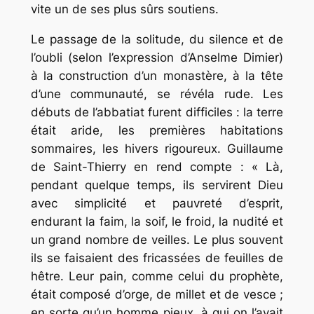
vite un de ses plus sûrs soutiens.
Le passage de la solitude, du silence et de
l’oubli (selon l’expression d’Anselme Dimier)
à la construction d’un monastère, à la tête
d’une communauté, se révéla rude. Les
débuts de l’abbatiat furent difficiles : la terre
était aride, les premières habitations
sommaires, les hivers rigoureux. Guillaume
de Saint-Thierry en rend compte : « Là,
pendant quelque temps, ils servirent Dieu
avec simplicité et pauvreté d’esprit,
endurant la faim, la soif, le froid, la nudité et
un grand nombre de veilles. Le plus souvent
ils se faisaient des fricassées de feuilles de
hêtre. Leur pain, comme celui du prophète,
était composé d’orge, de millet et de vesce ;
en sorte qu’un homme pieux, à qui on l’avait