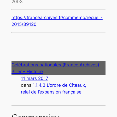
2003
https://francearchives.fr/commemo/recueil-
2015/39120
Célébrations nationales (France Archives)
Pilier – Histoire
11 mars 2017
dans
1.1.4.3 L’ordre de Cîteaux,
relai de l’expansion française