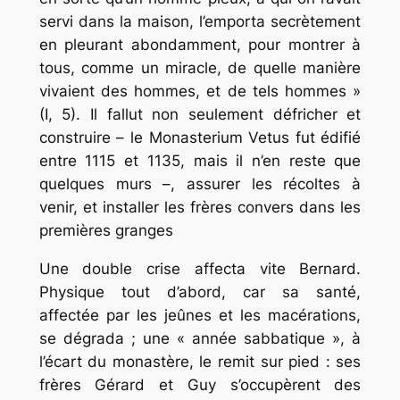
servi dans la maison, l’emporta secrètement
en pleurant abondamment, pour montrer à
tous, comme un miracle, de quelle manière
vivaient des hommes, et de tels hommes »
(I, 5). Il fallut non seulement défricher et
construire – le
Monasterium Vetus
fut édifié
entre 1115 et 1135, mais il n’en reste que
quelques murs –, assurer les récoltes à
venir, et installer les frères convers dans les
premières granges
Une double crise affecta vite Bernard.
Physique tout d’abord, car sa santé,
affectée par les jeûnes et les macérations,
se dégrada ; une « année sabbatique », à
l’écart du monastère, le remit sur pied : ses
frères Gérard et Guy s’occupèrent des