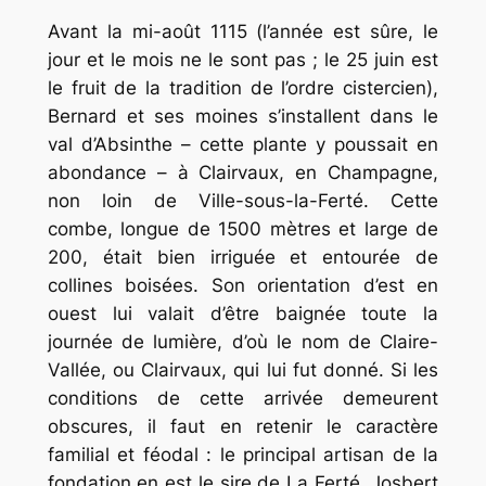
Avant la mi-août 1115 (l’année est sûre, le
jour et le mois ne le sont pas ; le 25 juin est
le fruit de la tradition de l’ordre cistercien),
Bernard et ses moines s’installent dans le
val d’Absinthe – cette plante y poussait en
abondance – à Clairvaux, en Champagne,
non loin de Ville-sous-la-Ferté. Cette
combe, longue de 1500 mètres et large de
200, était bien irriguée et entourée de
collines boisées. Son orientation d’est en
ouest lui valait d’être baignée toute la
journée de lumière, d’où le nom de Claire-
Vallée, ou Clairvaux, qui lui fut donné. Si les
conditions de cette arrivée demeurent
obscures, il faut en retenir le caractère
familial et féodal : le principal artisan de la
fondation en est le sire de La Ferté, Josbert