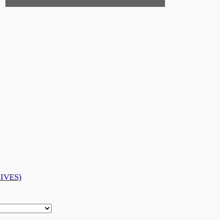
FINITIVE DU
IVES
IVES)