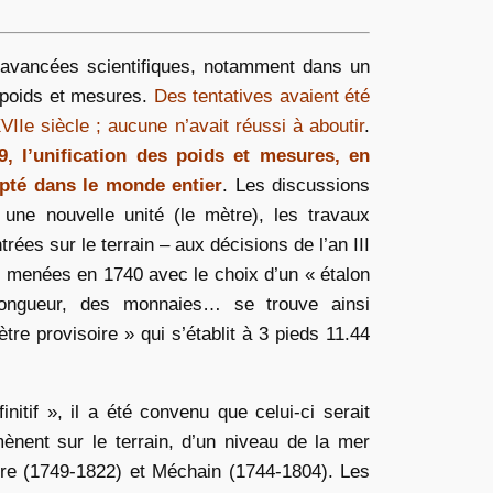
en avancées scientifiques, notamment dans un
s poids et mesures.
Des tentatives avaient été
IIe siècle ; aucune n’avait réussi à aboutir
.
, l’unification des poids et mesures, en
opté dans le monde entier
. Les discussions
ne nouvelle unité (le mètre), les travaux
ées sur le terrain – aux décisions de l’an III
e menées en 1740 avec le choix d’un « étalon
longueur, des monnaies… se trouve ainsi
e provisoire » qui s’établit à 3 pieds 11.44
initif », il a été convenu que celui-ci serait
ènent sur le terrain, d’un niveau de la mer
re (1749-1822) et Méchain (1744-1804). Les