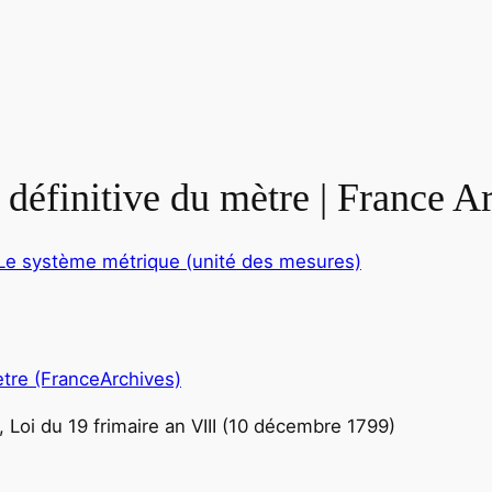
 définitive du mètre | France A
 Le système métrique (unité des mesures)
ètre (FranceArchives)
, Loi du 19 frimaire an VIII (10 décembre 1799)