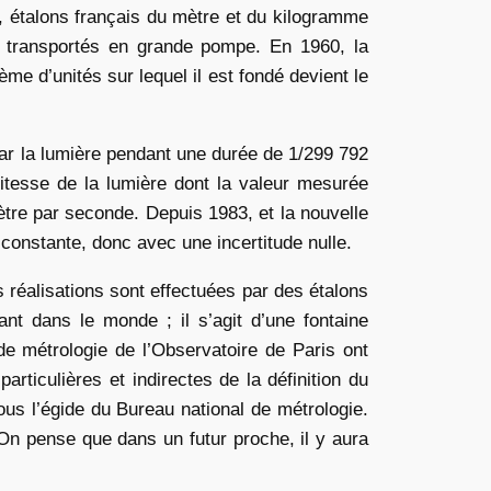
, étalons français du mètre et du kilogramme
t transportés en grande pompe. En 1960, la
me d’unités sur lequel il est fondé devient le
 par la lumière pendant une durée de 1/299 792
vitesse de la lumière dont la valeur mesurée
tre par seconde. Depuis 1983, et la nouvelle
constante, donc avec une incertitude nulle.
s réalisations sont effectuées par des étalons
ant dans le monde ; il s’agit d’une fontaine
 de métrologie de l’Observatoire de Paris ont
rticulières et indirectes de la définition du
ous l’égide du Bureau national de métrologie.
 On pense que dans un futur proche, il y aura