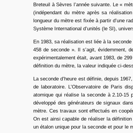
Breteuil à Sèvres l’année suivante. Le « mè
(indépendant du mètre après sa réalisation
longueur du mètre est fixée à partir d’une ra
Système International d’unités (le SI), univ
En 1983, sa réalisation est liée à la seconde
458 de seconde ». Il s’agit, évidemment, de
expérimentalement était, avant 1983, de 299
définition du mètre, la valeur indiquée ci-de
La seconde d’heure est définie, depuis 1967, 
de laboratoire. L’Observatoire de Paris dis
atomique qui réalise la seconde à 2.10-15 pr
développé des générateurs de signaux dans le
mètre. Ces travaux sont effectués en coopéra
On est ainsi capable de réaliser la définiti
un étalon unique pour la seconde et pour le 