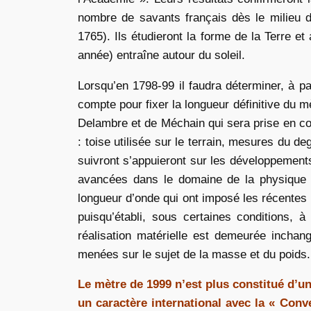
nombre de savants français dès le milieu du
1765). Ils étudieront la forme de la Terre e
année) entraîne autour du soleil.
Lorsqu’en 1798-99 il faudra déterminer, à 
compte pour fixer la longueur définitive du m
Delambre et de Méchain qui sera prise en com
: toise utilisée sur le terrain, mesures du d
suivront s’appuieront sur les développements
avancées dans le domaine de la physique so
longueur d’onde qui ont imposé les récentes r
puisqu’établi, sous certaines conditions, 
réalisation matérielle est demeurée inchan
menées sur le sujet de la masse et du poids.
Le mètre de 1999 n’est plus constitué d’un
un caractère international avec la « Con