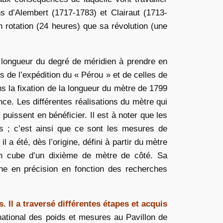
ns d’Alembert (1717-1783) et Clairaut (1713-
n rotation (24 heures) que sa révolution (une
 longueur du degré de méridien à prendre en
s de l’expédition du « Pérou » et de celles de
s la fixation de la longueur du mètre de 1799
ce. Les différentes réalisations du mètre qui
uissent en bénéficier. Il est à noter que les
s ; c’est ainsi que ce sont les mesures de
a été, dès l’origine, défini à partir du mètre
’un cube d’un dixième de mètre de côté. Sa
ne en précision en fonction des recherches
Il a traversé différentes étapes et acquis
rnational des poids et mesures au Pavillon de