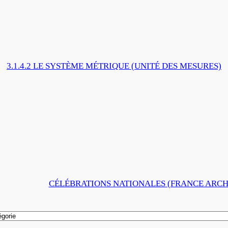
3.1.4.2 LE SYSTÈME MÉTRIQUE (UNITÉ DES MESURES)
E LA LONGUEUR DÉ
RE | FRANCE ARCH
CTOBRE 2017
CÉLÉBRATIONS NATIONALES (FRANCE ARCH