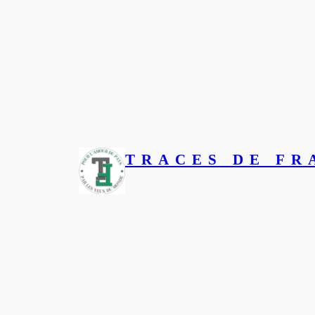
TRACES DE FR
Pour l’amour du pays, par les 