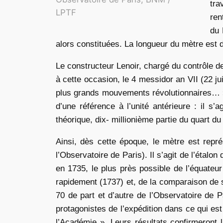
tra
LPTF
ren
du 
alors constituées. La longueur du mètre est d
Le constructeur Lenoir, chargé du contrôle d
à cette occasion, le 4 messidor an VII (22 ju
plus grands mouvements révolutionnaires… ». L
d’une référence à l’unité antérieure : il s’a
théorique, dix- millionième partie du quart du
Ainsi, dès cette époque, le mètre est repr
l’Observatoire de Paris). Il s’agit de l’étal
en 1735, le plus près possible de l’équateur
rapidement (1737) et, de la comparaison de
70 de part et d’autre de l’Observatoire de P
protagonistes de l’expédition dans ce qui est
l’Académie ». Leurs résultats confirmeront l