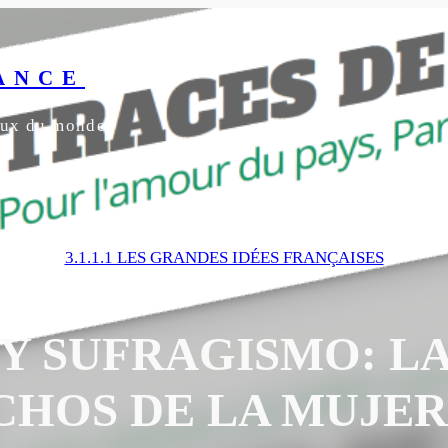
ANCE
yeux du monde
3.1.1.1 LES GRANDES IDÉES FRANÇAISES
Y SUFRAGISMO: L
HOS DE LA MUJER (