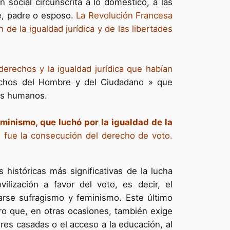
n social circunscrita a lo doméstico, a las
re, padre o esposo.
La Revolución Francesa
de la igualdad jurídica y de las libertades
derechos y la igualdad jurídica que habían
echos del Hombre y del Ciudadano » que
res humanos.
minismo, que luchó por la igualdad de la
s fue la consecución del derecho de voto.
históricas más significativas de la lucha
lización a favor del voto, es decir, el
rse sufragismo y feminismo. Este último
ro que, en otras ocasiones, también exige
res casadas o el acceso a la educación, al