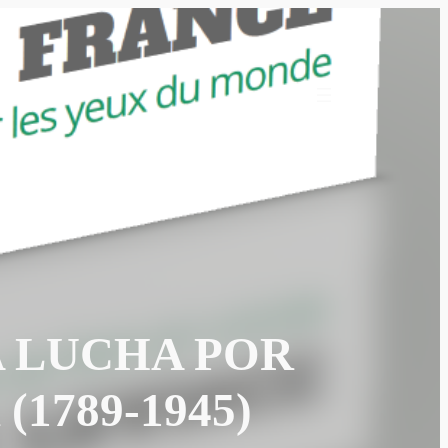
A LUCHA POR
1789-1945)