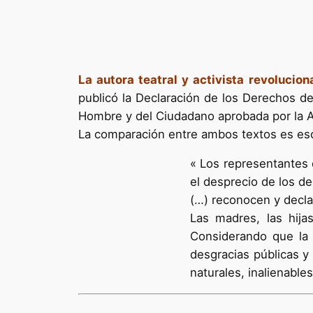
La autora teatral y activista revolucio
publicó la Declaración de los Derechos de
Hombre y del Ciudadano aprobada por la 
La comparación entre ambos textos es es
« Los representantes 
el desprecio de los d
(…) reconocen y decla
Las madres, las hija
Considerando que la 
desgracias públicas y
naturales, inalienable