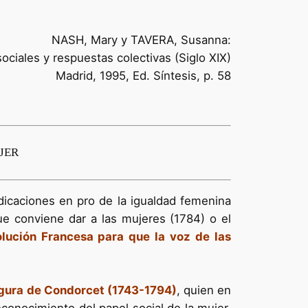
NASH, Mary y TAVERA, Susanna:
ociales y respuestas colectivas (Siglo XIX)
Madrid, 1995, Ed. Síntesis, p. 58
JER
dicaciones en pro de la igualdad femenina
ue conviene dar a las mujeres (1784) o el
lución Francesa para que la voz de las
igura de Condorcet (1743-1794)
, quien en