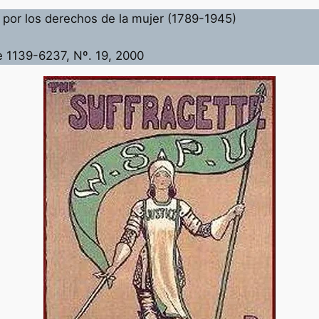
a por los derechos de la mujer (1789-1945)
-e 1139-6237, Nº. 19, 2000