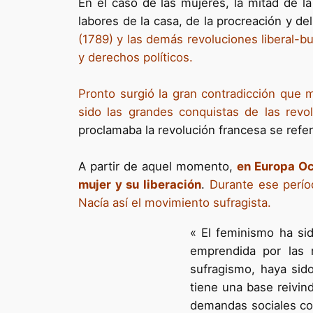
En el caso de las mujeres, la mitad de la 
labores de la casa, de la procreación y de
(1789) y las demás revoluciones liberal-bu
y derechos políticos.
Pronto surgió la gran contradicción que m
sido las grandes conquistas de las revol
proclamaba la revolución francesa se refe
A partir de aquel momento,
en Europa Oc
mujer y su liberación
.
Durante ese perío
Nacía así el movimiento sufragista.
« El feminismo ha sid
emprendida por las 
sufragismo, haya sid
tiene una base reivin
demandas sociales como