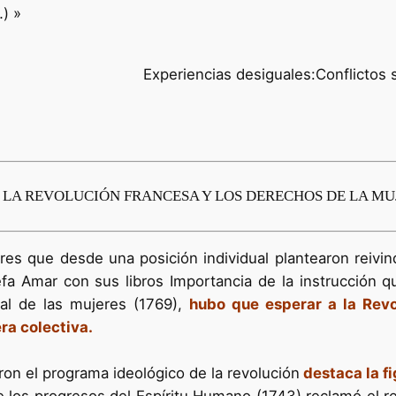
) »
Experiencias desiguales:Conflictos s
1. LA REVOLUCIÓN FRANCESA Y LOS DERECHOS DE LA MU
es que desde una posición individual plantearon reivin
efa Amar con sus libros Importancia de la instrucción q
ral de las mujeres (1769),
hubo que esperar a la Revo
a colectiva.
ron el programa ideológico de la revolución
destaca la f