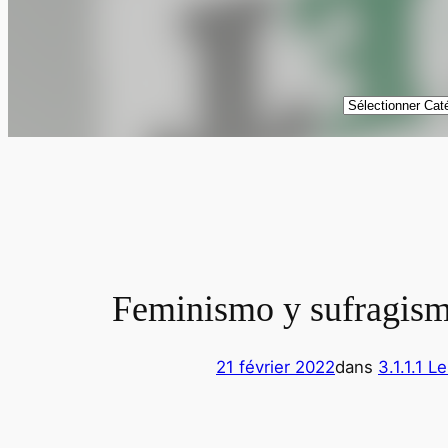
Catégories
Feminismo y sufragismo
21 février 2022
dans
3.1.1.1 