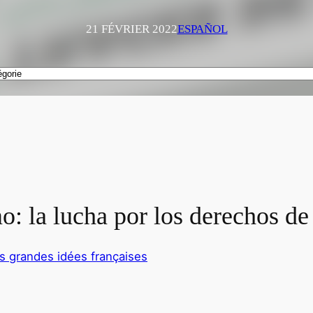
21 FÉVRIER 2022
ESPAÑOL
: la lucha por los derechos de
Les grandes idées françaises