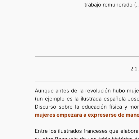
trabajo remunerado (…
2.
Aunque antes de la revolución hubo mujer
(un ejemplo es la ilustrada española Jos
Discurso sobre la educación física y mo
mujeres empezara a expresarse de maner
Entre los ilustrados franceses que elabora