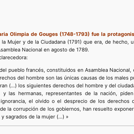
naria Olimpia de Gouges (1748-1793) fue la protagoni
 la Mujer y de la Ciudadana (1791) que era, de hecho, 
Asamblea Nacional en agosto de 1789.
clarecedora:
del pueblo francés, constituidos en Asamblea Nacional, c
erechos del hombre son las únicas causas de los males pú
ran (…) los siguientes derechos del hombre y del ciudad
s y las hermanas, representantes de la nación, piden
ignorancia, el olvido o el desprecio de los derechos 
 de la corrupción de los gobiernos, han resuelto expone
s y sagrados de la mujer (…) »