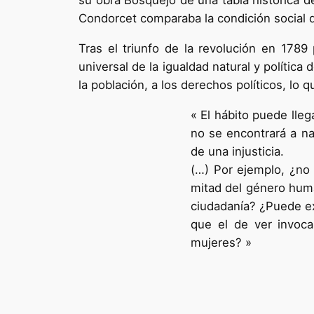
su obra Bosquejo de una tabla histórica d
Condorcet comparaba la condición social d
Tras el triunfo de la revolución en 1789
universal de la igualdad natural y política
la población, a los derechos políticos, lo q
« El hábito puede lleg
no se encontrará a na
de una injusticia.
(…) Por ejemplo, ¿no h
mitad del género huma
ciudadanía? ¿Puede ex
que el de ver invoca
mujeres? »