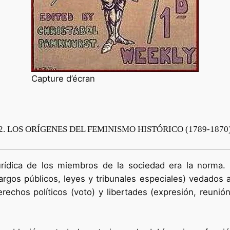
Capture d’écran
2. LOS ORÍGENES DEL FEMINISMO HISTÓRICO (1789-1870
rídica de los miembros de la sociedad era la norma. 
argos públicos, leyes y tribunales especiales) vedados a
echos políticos (voto) y libertades (expresión, reunión, 