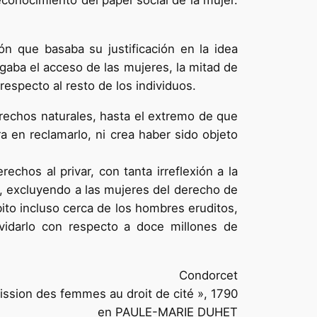
conocimiento del papel social de la mujer.
ón que basaba su justificación en la idea
negaba el acceso de las mujeres, la mitad de
 respecto al resto de los individuos.
derechos naturales, hasta el extremo de que
a en reclamarlo, ni crea haber sido objeto
echos al privar, con tanta irreflexión a la
r, excluyendo a las mujeres del derecho de
ito incluso cerca de los hombres eruditos,
lvidarlo con respecto a doce millones de
Condorcet
mission des femmes au droit de cité », 1790
en PAULE-MARIE DUHET