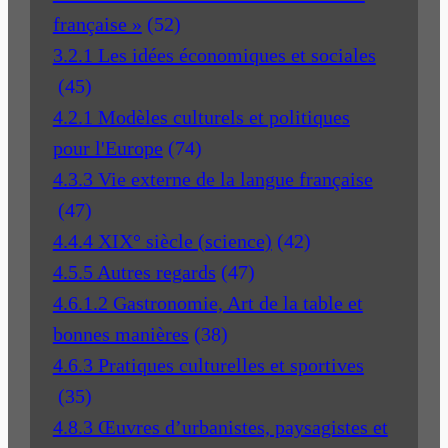
française »
(52)
3.2.1 Les idées économiques et sociales
(45)
4.2.1 Modèles culturels et politiques
pour l'Europe
(74)
4.3.3 Vie externe de la langue française
(47)
4.4.4 XIX° siècle (science)
(42)
4.5.5 Autres regards
(47)
4.6.1.2 Gastronomie, Art de la table et
bonnes manières
(38)
4.6.3 Pratiques culturelles et sportives
(35)
4.8.3 Œuvres d’urbanistes, paysagistes et