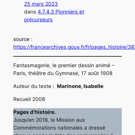
25 mars 2023
dans
4.7.4.3 Pionniers et
précurseurs
source
:
https://francearchives.gouv.fr/fr/pages_histoire/3
Fantasmagorie, le premier dessin animé –
Paris, théâtre du Gymnase, 17 août 1908
Auteur du texte :
Marinone, Isabelle
Recueil 2008
Pages d’histoire.
Jusqu’en 2018, la Mission aux
Commémorations nationales a dressé