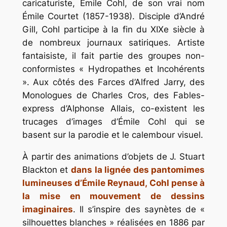
caricaturiste, Émile Cohl, de son vrai nom
Émile Courtet (1857-1938). Disciple d’André
Gill, Cohl participe à la fin du XIXe siècle à
de nombreux journaux satiriques. Artiste
fantaisiste, il fait partie des groupes non-
conformistes « Hydropathes et Incohérents
». Aux côtés des Farces d’Alfred Jarry, des
Monologues de Charles Cros, des Fables-
express d’Alphonse Allais, co-existent les
trucages d’images d’Émile Cohl qui se
basent sur la parodie et le calembour visuel.
À partir des animations d’objets de J. Stuart
Blackton et
dans la lignée des pantomimes
lumineuses d’Émile Reynaud, Cohl pense à
la mise en mouvement de dessins
imaginaires
. Il s’inspire des saynètes de «
silhouettes blanches » réalisées en 1886 par