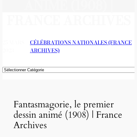
ANIMÉ (1908) |
FRANCE ARCHIVES
25 MARS
CÉLÉBRATIONS NATIONALES (FRANCE
2023
ARCHIVES)
Catégories
Fantasmagorie, le premier
dessin animé (1908) | France
Archives