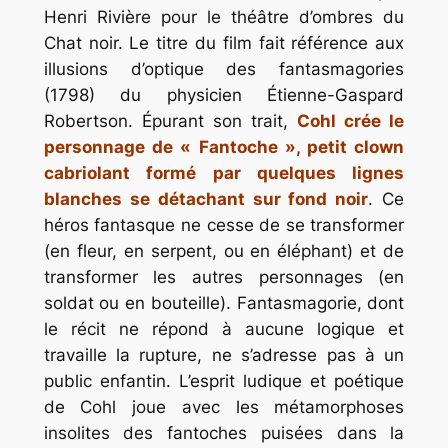
Henri Rivière pour le théâtre d’ombres du
Chat noir. Le titre du film fait référence aux
illusions d’optique des fantasmagories
(1798) du physicien Étienne-Gaspard
Robertson. Épurant son trait,
Cohl crée le
personnage de « Fantoche », petit clown
cabriolant formé par quelques lignes
blanches se détachant sur fond noir
. Ce
héros fantasque ne cesse de se transformer
(en fleur, en serpent, ou en éléphant) et de
transformer les autres personnages (en
soldat ou en bouteille). Fantasmagorie, dont
le récit ne répond à aucune logique et
travaille la rupture, ne s’adresse pas à un
public enfantin. L’esprit ludique et poétique
de Cohl joue avec les métamorphoses
insolites des fantoches puisées dans la