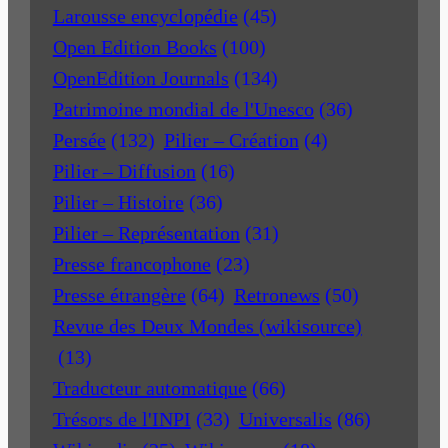
Larousse encyclopédie
(45)
Open Edition Books
(100)
OpenEdition Journals
(134)
Patrimoine mondial de l'Unesco
(36)
Persée
(132)
Pilier – Création
(4)
Pilier – Diffusion
(16)
Pilier – Histoire
(36)
Pilier – Représentation
(31)
Presse francophone
(23)
Presse étrangère
(64)
Retronews
(50)
Revue des Deux Mondes (wikisource)
(13)
Traducteur automatique
(66)
Trésors de l'INPI
(33)
Universalis
(86)