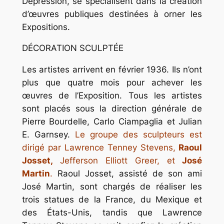
Dépression, se spécialisent dans la création
d’œuvres publiques destinées à orner les
Expositions.
DÉCORATION SCULPTÉE
Les artistes arrivent en février 1936. Ils n’ont
plus que quatre mois pour achever les
œuvres de l’Exposition. Tous les artistes
sont placés sous la direction générale de
Pierre Bourdelle, Carlo Ciampaglia et Julian
E. Garnsey.
Le groupe des sculpteurs est
dirigé par Lawrence Tenney Stevens,
Raoul
Josset,
Jefferson Elliott Greer, et
José
Martin
.
Raoul Josset, assisté de son ami
José Martin, sont chargés de réaliser les
trois statues de la France, du Mexique et
des États-Unis, tandis que Lawrence