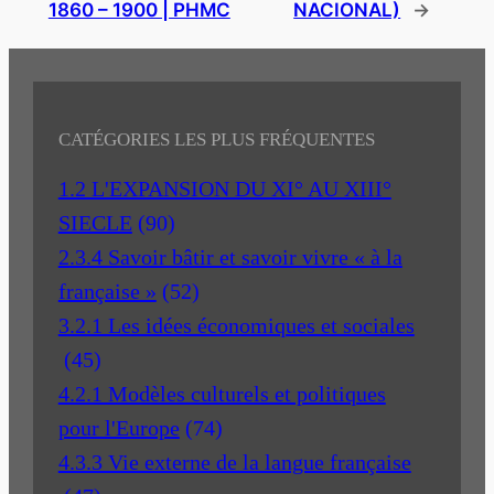
1860 – 1900 | PHMC
NACIONAL)
→
CATÉGORIES LES PLUS FRÉQUENTES
1.2 L'EXPANSION DU XI° AU XIII°
SIECLE
(90)
2.3.4 Savoir bâtir et savoir vivre « à la
française »
(52)
3.2.1 Les idées économiques et sociales
(45)
4.2.1 Modèles culturels et politiques
pour l'Europe
(74)
4.3.3 Vie externe de la langue française