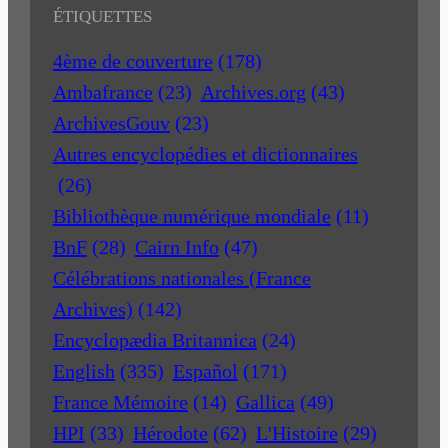
ÉTIQUETTES
4ème de couverture
(178)
Ambafrance
(23)
Archives.org
(43)
ArchivesGouv
(23)
Autres encyclopédies et dictionnaires
(26)
Bibliothèque numérique mondiale
(11)
BnF
(28)
Cairn Info
(47)
Célébrations nationales (France
Archives)
(142)
Encyclopædia Britannica
(24)
English
(335)
Español
(171)
France Mémoire
(14)
Gallica
(49)
HPI
(33)
Hérodote
(62)
L'Histoire
(29)