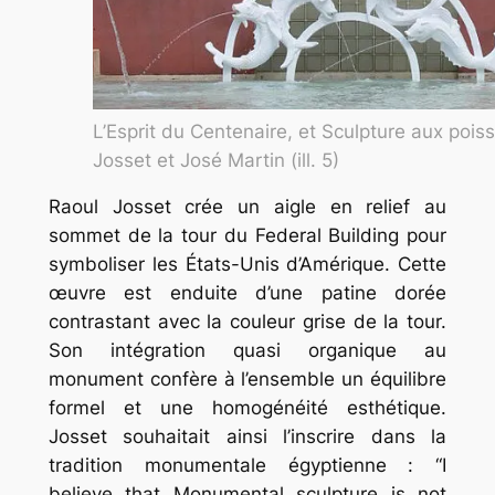
L’Esprit du Centenaire, et Sculpture aux pois
Josset et José Martin (ill. 5)
Raoul Josset crée un aigle en relief au
sommet de la tour du Federal Building pour
symboliser les États-Unis d’Amérique. Cette
œuvre est enduite d’une patine dorée
contrastant avec la couleur grise de la tour.
Son intégration quasi organique au
monument confère à l’ensemble un équilibre
formel et une homogénéité esthétique.
Josset souhaitait ainsi l’inscrire dans la
tradition monumentale égyptienne : “I
believe that Monumental sculpture is not