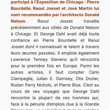
participé à l’Exposition de Chicago : Pierre
Bourdelle, Raoul Josset et José Martin lui
sont recommandés par l’architecte Donald
Nelson.
Raoul Josset travailla
précédemment aux côtés de Donald Nelson
à Chicago. Et George Dahl avait déjà toute
confiance en Pierre Bourdelle et Raoul
Josset dont il connaissait le talent à travers
leurs œuvres passées. Il emploie également
Lawrence Tenney Stevens qu’il rencontra
pour la première fois en Europe. Parmi les
autres artistes, il faut compter Carlo
Ciampaglia, Julian E. Garnsey, Otis Dozier,
Rodan Perry Nichols, et Pierre Biza. C’est au
cours de ses voyages que George Dahl
rencontre la plupart de ces hommes qui,
face à la pénurie d’emplois due à la Grande