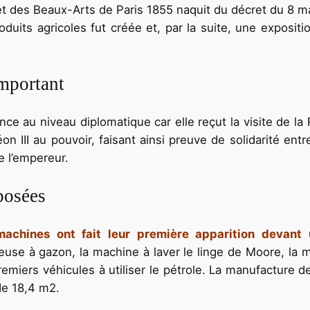
ie et des Beaux-Arts de Paris 1855 naquit du décret du 8 
roduits agricoles fut créée et, par la suite, une exposi
mportant
e au niveau diplomatique car elle reçut la visite de la R
n III au pouvoir, faisant ainsi preuve de solidarité entr
e l’empereur.
posées
machines ont fait leur première apparition devant 
deuse à gazon, la machine à laver le linge de Moore, la 
 premiers véhicules à utiliser le pétrole. La manufacture
de 18,4 m2.