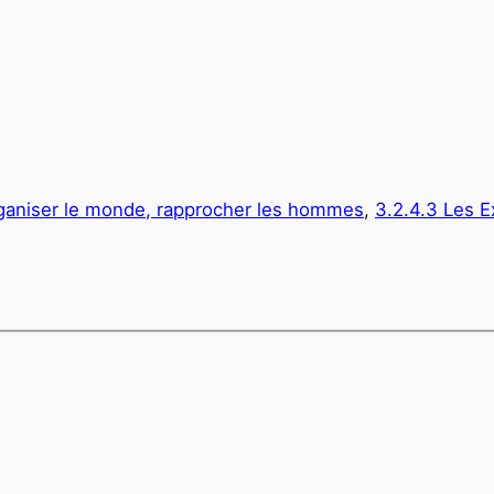
ganiser le monde, rapprocher les hommes
, 
3.2.4.3 Les E