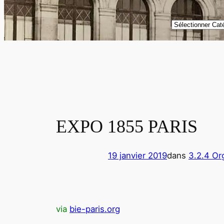
Catégories
EXPO 1855 PARIS
19 janvier 2019
dans
3.2.4 Or
via
bie-paris.org