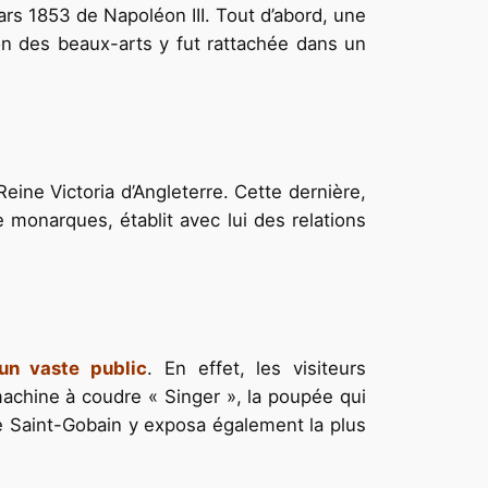
mars 1853 de Napoléon III. Tout d’abord, une
tion des beaux-arts y fut rattachée dans un
eine Victoria d’Angleterre. Cette dernière,
e monarques, établit avec lui des relations
un vaste public
. En effet, les visiteurs
machine à coudre « Singer », la poupée qui
 de Saint-Gobain y exposa également la plus