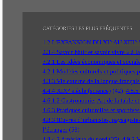
CATÉGORIES LES PLUS FRÉQUENTES
1.2 L'EXPANSION DU XI° AU XIII°
2.3.4 Savoir bâtir et savoir vivre « à l
3.2.1 Les idées économiques et social
4.2.1 Modèles culturels et politiques 
4.3.3 Vie externe de la langue français
4.4.4 XIX° siècle (science)
(42)
4.5.5
4.6.1.2 Gastronomie, Art de la table e
4.6.3 Pratiques culturelles et sportives
4.8.3 Œuvres d’urbanistes, paysagistes 
l’étranger
(53)
4.8.4.2 Amérique du nord
(35)
4.9.2 