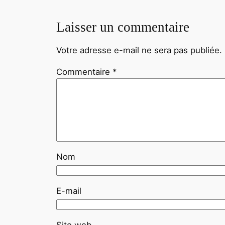
Laisser un commentaire
Votre adresse e-mail ne sera pas publiée.
Commentaire
*
Nom
E-mail
Site web