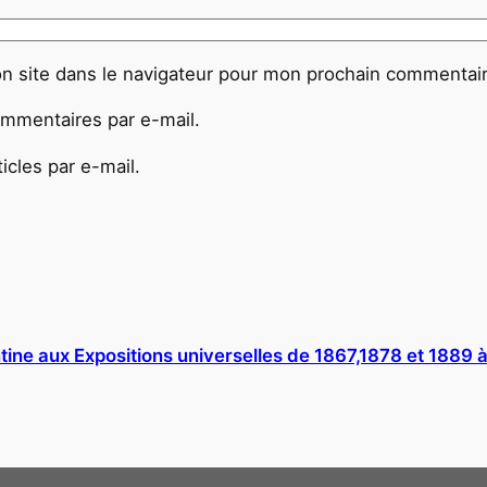
n site dans le navigateur pour mon prochain commentair
mmentaires par e-mail.
cles par e-mail.
entine aux Expositions universelles de 1867,1878 et 1889 à