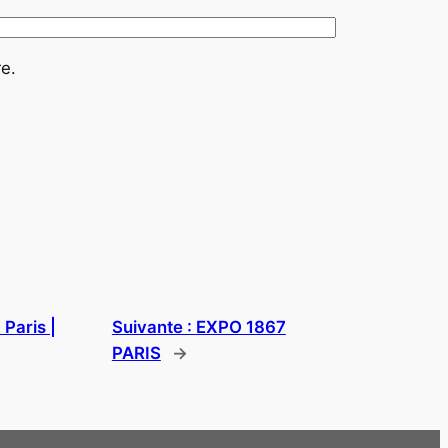
e.
 Paris |
Suivante :
EXPO 1867
PARIS
→