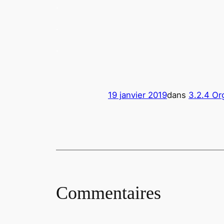
.
.
.
19 janvier 2019
dans
3.2.4 Or
Commentaires