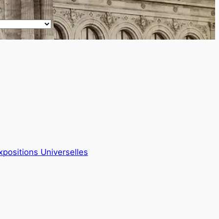
xpositions Universelles