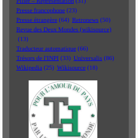
Pilier – Représentation
(31)
Presse francophone
(23)
Presse étrangère
(64)
Retronews
(50)
Revue des Deux Mondes (wikisource)
(13)
Traducteur automatique
(66)
Trésors de l'INPI
(33)
Universalis
(86)
Wikipedia
(25)
Wikisource
(18)