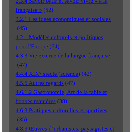
2.3.4 Savoir bâtir et savoir vivre « à la
française »
(52)
3.2.1 Les idées économiques et sociales
(45)
4.2.1 Modèles culturels et politiques
pour l'Europe
(74)
4.3.3 Vie externe de la langue française
(47)
4.4.4 XIX° siècle (science)
(42)
4.5.5 Autres regards
(47)
4.6.1.2 Gastronomie, Art de la table et
bonnes manières
(38)
4.6.3 Pratiques culturelles et sportives
(35)
4.8.3 Œuvres d’urbanistes, paysagistes et