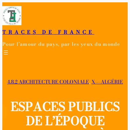
Aller
au
contenu
TRACES DE FRANCE
Pour l’amour du pays, par les yeux du monde
4.8.2 ARCHITECTURE COLONIALE
, 
X—-ALGÉRIE
ESPACES PUBLICS
DE L’ÉPOQUE