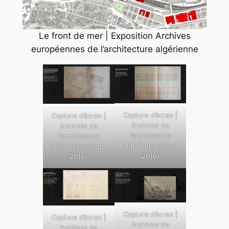
Le front de mer | Exposition Archives
européennes de l’architecture algérienne
Capture d’écran |
Capture d’écran |
Archives de
Archives de
l’architecture
l’architecture
algérienne (expo
algérienne (expo
2016)
2016)
Capture d’écran |
Capture d’écran |
Archives de
Archives de