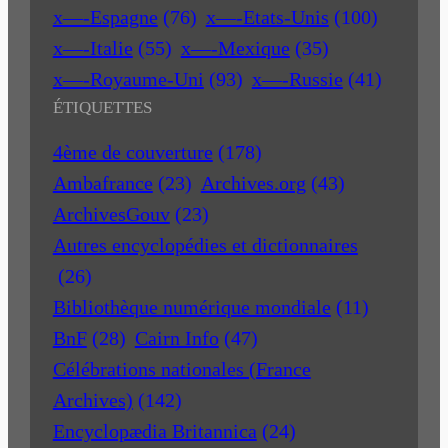
x—-Espagne
(76)
x—-Etats-Unis
(100)
x—-Italie
(55)
x—-Mexique
(35)
x—-Royaume-Uni
(93)
x—-Russie
(41)
ÉTIQUETTES
4ème de couverture
(178)
Ambafrance
(23)
Archives.org
(43)
ArchivesGouv
(23)
Autres encyclopédies et dictionnaires
(26)
Bibliothèque numérique mondiale
(11)
BnF
(28)
Cairn Info
(47)
Célébrations nationales (France
Archives)
(142)
Encyclopædia Britannica
(24)