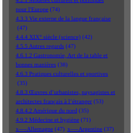
pour l'Europe
(74)
4.3.3 Vie externe de la langue française
(47)
4.4.4 XIX° siècle (science)
(42)
4.5.5 Autres regards
(47)
4.6.1.2 Gastronomie, Art de la table et
bonnes manières
(38)
4.6.3 Pratiques culturelles et sportives
(35)
4.8.3 Œuvres d’urbanistes, paysagistes et
architectes français à l’étranger
(53)
4.8.4.2 Amérique du nord
(35)
4.9.2 Médecine et hygiène
(71)
x—-Allemagne
(47)
x—-Argentine
(37)