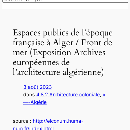
Espaces publics de l’époque
française à Alger / Front de
mer (Exposition Archives
européennes de
l’architecture algérienne)
3 août 2023
dans
4.8.2 Architecture coloniale
, 
x
—-Algérie
source :
http://elconum.huma-
num.fr/index.html