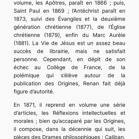
volume,
les Apôtres,
paraît en 1866 ; puis,
Saint Paul
en 1869 ;
l’Antéchrist
paraît en
1873, suivi des
Évangiles et la deuxième
génération chrétienne
(1877), de
l’Église
chrétienne
(1879), enfin du
Marc Aurèle
(1881). La
Vie de Jésus
est un assez beau
succès de librairie, mais ne satisfait
personne. Cependant, en dépit de son
échec au Collège de France, de la
polémique qui s’élève autour de la
publication des
Origines,
Renan fait déjà
figure d’autorité.
En 1871, il reprend en volume une série
d’articles,
les Réflexions intellectuelles et
morales
; bien qu’accaparé par les
Origines,
il compose, dans la décennie qui suit, les
pièces des
Drames philosophiques : Caliban,