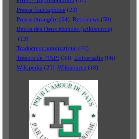
Presse francophone
(23)
Presse étrangère
(64)
Retronews
(50)
Revue des Deux Mondes (wikisource)
(13)
Traducteur automatique
(66)
Trésors de l'INPI
(33)
Universalis
(86)
Wikipedia
(25)
Wikisource
(18)