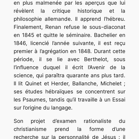
en plus malmenée par les aperçus que lui
révèlent la critique historique et la
philosophie allemande. Il apprend l’hébreu.
Finalement, Renan refuse le sous-diaconat
en 1845 et quitte le séminaire. Bachelier en
1846, licencié l’année suivante, il est reçu
premier à l’agrégation en 1848. Durant cette
période, il se lie avec Berthelot, sous
l’influence duquel il écrit
l’Avenir de la
science,
qui paraîtra quarante ans plus tard.
Il lit Quinet et Herder, Ballanche, Michelet ;
ses études hébraïques se concentrent sur
les
Psaumes,
tandis qu’il travaille à un
Essai
sur l’origine du langage
.
Son projet d’examen rationaliste du
christianisme prend la forme d’une
recherche sur la personnalité de Jésus : il