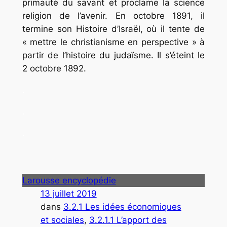
primauté du savant et proclame la science
religion de l’avenir. En octobre 1891, il
termine son
Histoire d’Israël,
où il tente de
« mettre le christianisme en perspective » à
partir de l’histoire du judaïsme. Il s’éteint le
2 octobre 1892.
.
.
.
Larousse encyclopédie
13 juillet 2019
dans
3.2.1 Les idées économiques
et sociales
, 
3.2.1.1 L’apport des