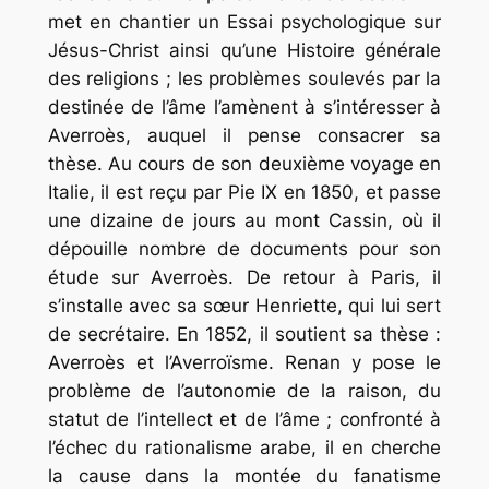
met en chantier un
Essai psychologique sur
Jésus-Christ
ainsi qu’une
Histoire générale
des religions ;
les problèmes soulevés par la
destinée de l’âme l’amènent à s’intéresser à
Averroès, auquel il pense consacrer sa
thèse. Au cours de son deuxième voyage en
Italie, il est reçu par Pie IX en 1850, et passe
une dizaine de jours au mont Cassin, où il
dépouille nombre de documents pour son
étude sur Averroès. De retour à Paris, il
s’installe avec sa sœur Henriette, qui lui sert
de secrétaire. En 1852, il soutient sa thèse :
Averroès et l’Averroïsme.
Renan y pose le
problème de l’autonomie de la raison, du
statut de l’intellect et de l’âme ; confronté à
l’échec du rationalisme arabe, il en cherche
la cause dans la montée du fanatisme