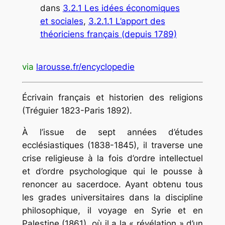
dans
3.2.1 Les idées économiques
et sociales
, 
3.2.1.1 L’apport des
théoriciens français (depuis 1789)
via
larousse.fr/encyclopedie
.
Écrivain français et historien des religions
(Tréguier 1823-Paris 1892).
À l’issue de sept années d’études
ecclésiastiques
(1838-1845), il traverse une
crise religieuse à la fois d’ordre intellectuel
et d’ordre psychologique qui le pousse à
renoncer au sacerdoce. Ayant obtenu tous
les grades universitaires dans la discipline
philosophique, il voyage en Syrie et en
Palestine (1861), où il a la « révélation » d’un