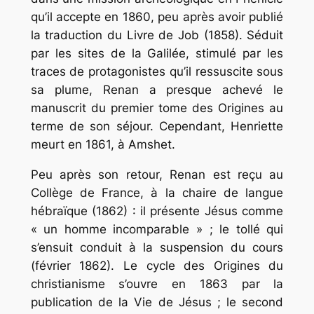
qu’il accepte en 1860, peu après avoir publié
la traduction du
Livre de Job
(1858)
.
Séduit
par les sites de la Galilée, stimulé par les
traces de protagonistes qu’il ressuscite sous
sa plume, Renan a presque achevé le
manuscrit du premier tome des
Origines
au
terme de son séjour. Cependant, Henriette
meurt en 1861, à Amshet.
Peu après son retour, Renan est reçu au
Collège de France, à la chaire de langue
hébraïque (1862) : il présente Jésus comme
« un homme incomparable » ; le tollé qui
s’ensuit conduit à la suspension du cours
(février 1862). Le cycle des
Origines du
christianisme
s’ouvre en 1863 par la
publication de la
Vie de Jésus
; le second