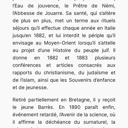
l’Eau de jouvence, le Prêtre de Némi,
l’Abbesse de Jouarre.
Sa santé, qui s’altère
de plus en plus, met un terme aux rituels
séjours qu’il effectue chaque année en Italie
jusqu’en 1882, et lui interdit le périple qu’il
envisage au Moyen-Orient lorsqu’il s’attelle
au projet d’une
Histoire du peuple juif.
Il
donne en 1882 et 1883 plusieurs
conférences et articles consacrés aux
rapports du christianisme, du judaïsme et
de l’islam, ainsi que les
Souvenirs d’enfance
et de jeunesse.
Retiré partiellement en Bretagne, il y reçoit
le jeune Barrès. En 1890 paraît enfin,
événement retardé,
l’Avenir de la science,
où
il affirme la déchéance du surnaturel, la