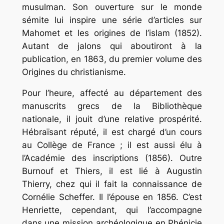
musulman. Son ouverture sur le monde
sémite lui inspire une série d’articles sur
Mahomet et les origines de l’islam
(1852).
Autant de jalons qui aboutiront à la
publication, en 1863, du premier volume des
Origines du christianisme
.
Pour l’heure, affecté au département des
manuscrits grecs de la Bibliothèque
nationale, il jouit d’une relative prospérité.
Hébraïsant réputé, il est chargé d’un cours
au Collège de France ; il est aussi élu à
l’Académie des inscriptions (1856). Outre
Burnouf et Thiers, il est lié à Augustin
Thierry, chez qui il fait la connaissance de
Cornélie Scheffer. Il l’épouse en 1856. C’est
Henriette, cependant, qui l’accompagne
dans une mission archéologique en Phénicie