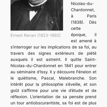
Nicolas-du-
Chardonnet,
à Paris
(1838). Dès
cette
époque, il
Ernest Renan (1823-1892)
est amené à
s’interroger sur les implications de sa foi, au
travers des signes extérieurs de piété
auxquels il est astreint. Il quitte Saint-
Nicolas-du-Chardonnet en 1841 pour entrer
au séminaire d’Issy. Il y découvre Fénelon et
le quiétisme, Pascal, Malebranche. Son
intérêt
pour
la philosophie s’éveille, et son
goût s’affirme pour une vie d’étude et de
réflexion. L’orientation de sa pensée prend
un tour antiobscurantiste, sa foi est de plus