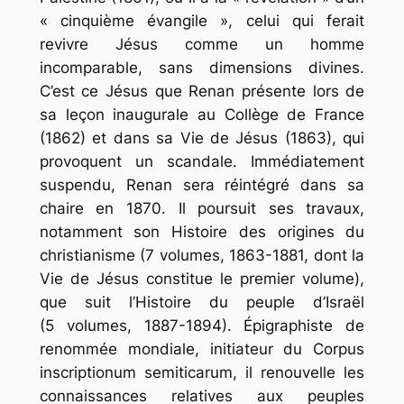
« cinquième évangile », celui qui ferait
revivre Jésus comme un homme
incomparable, sans dimensions divines.
C’est ce Jésus que Renan présente lors de
sa leçon inaugurale au Collège de France
(1862) et dans sa
Vie de Jésus
(1863), qui
provoquent un scandale. Immédiatement
suspendu, Renan sera réintégré dans sa
chaire en 1870. Il poursuit ses travaux,
notamment son
Histoire des origines du
christianisme
(7 volumes, 1863-1881, dont la
Vie de Jésus
constitue le premier volume),
que suit l’
Histoire du peuple d’Israël
(5 volumes, 1887-1894). Épigraphiste de
renommée mondiale, initiateur du
Corpus
inscriptionum semiticarum,
il renouvelle les
connaissances relatives aux peuples