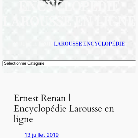
ENCYCLOPÉDIE
LAROUSSE EN LIGNE
13 JUILLET 2019
LAROUSSE ENCYCLOPÉDIE
Catégories
Ernest Renan |
Encyclopédie Larousse en
ligne
13 juillet 2019