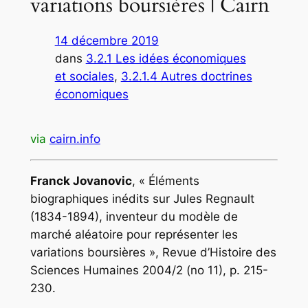
variations boursières | Cairn
14 décembre 2019
dans
3.2.1 Les idées économiques
et sociales
, 
3.2.1.4 Autres doctrines
économiques
via
cairn.info
Franck Jovanovic
, « Éléments
biographiques inédits sur Jules Regnault
(1834-1894), inventeur du modèle de
marché aléatoire pour représenter les
variations boursières », Revue d’Histoire des
Sciences Humaines 2004/2 (no 11), p. 215-
230.