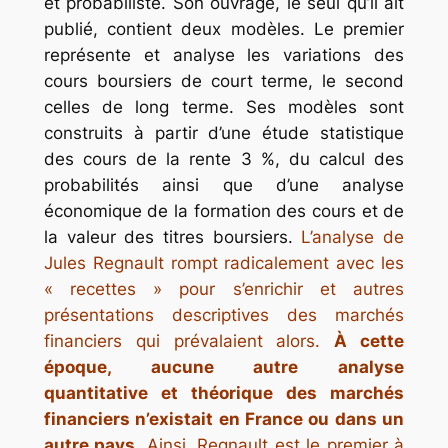
et probabiliste. Son ouvrage, le seul qu’il ait
publié, contient deux modèles. Le premier
représente et analyse les variations des
cours boursiers de court terme, le second
celles de long terme. Ses modèles sont
construits à partir d’une étude statistique
des cours de la rente 3 %, du calcul des
probabilités ainsi que d’une analyse
économique de la formation des cours et de
la valeur des titres boursiers.
L’analyse de
Jules Regnault rompt radicalement avec les
« recettes » pour s’enrichir et autres
présentations descriptives des marchés
financiers qui prévalaient alors.
À cette
époque, aucune autre analyse
quantitative et théorique des marchés
financiers n’existait en France ou dans un
autre pays.
Ainsi, Regnault est le premier à