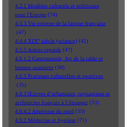
4.2.1 Modèles culturels et politiques
pour l'Europe
(74)
4.3.3 Vie externe de la langue française
(47)
4.4.4 XIX° siècle (science)
(42)
4.5.5 Autres regards
(47)
4.6.1.2 Gastronomie, Art de la table et
bonnes manières
(38)
4.6.3 Pratiques culturelles et sportives
(35)
4.8.3 Œuvres d’urbanistes, paysagistes et
architectes français à l’étranger
(53)
4.8.4.2 Amérique du nord
(35)
4.9.2 Médecine et hygiène
(71)