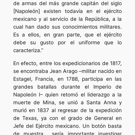
de armas del más grande capitán del siglo
[Napoleón] existen todavía en el ejército
mexicano y al servicio de la República, a la
cual han dado sus conocimientos militares.
Es a ellos, en gran parte, que el ejército
debe su gusto por el uniforme que lo
caracteriza.”
En efecto, entre los expedicionarios de 1817,
se encontraba Jean Arago –militar nacido en
Estagel, Francia, en 1788, participa en las
grandes batallas durante el Imperio de
Napoleón I– quien retomó el liderazgo a la
muerte de Mina, se unió a Santa Anna y
murió en 1837 al regresar de la expedición
de Texas, ya con el grado de General en
Jefe del Ejército mexicano. Un botón basta
de muestra… sería importante investigar