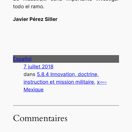
todo el ramo.
Javier Pérez Siller
Español
7 juillet 2018
dans
5.8.4 Innovation, doctrine,
instruction et mission militaire
, 
x—-
Mexique
Commentaires