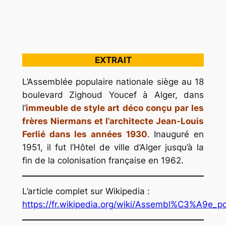
Édifice de l’assemblée populaire
nationale (Algérie)
EXTRAIT
L’Assemblée populaire nationale siège au 18
boulevard Zighoud Youcef à Alger, dans
l’
immeuble de style art déco conçu par les
frères Niermans et l’architecte Jean-Louis
Ferlié dans les années 1930
. Inauguré en
1951, il fut l’Hôtel de ville d’Alger jusqu’à la
fin de la colonisation française en 1962.
L’article complet sur Wikipedia :
https://fr.wikipedia.org/wiki/Assembl%C3%A9e_p