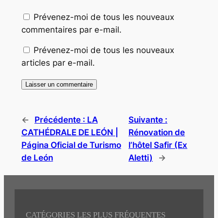
Prévenez-moi de tous les nouveaux
commentaires par e-mail.
Prévenez-moi de tous les nouveaux
articles par e-mail.
←
Précédente :
LA
Suivante :
CATHÉDRALE DE LEÓN |
Rénovation de
Página Oficial de Turismo
l’hôtel Safir (Ex
de León
Aletti)
→
CATÉGORIES LES PLUS FRÉQUENTES