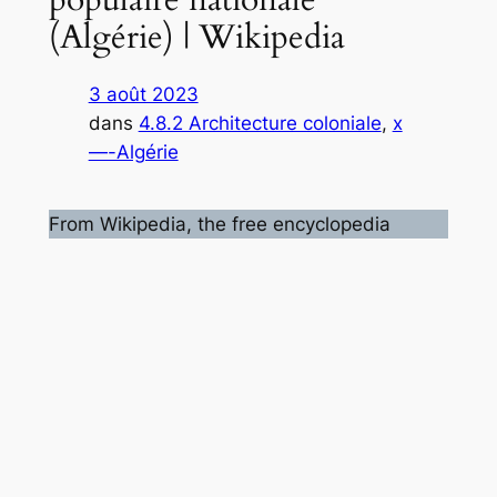
(Algérie) | Wikipedia
3 août 2023
dans
4.8.2 Architecture coloniale
, 
x
—-Algérie
From Wikipedia, the free encyclopedia