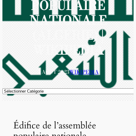
POPULAIRE
NATIONALE
(ALGÉRIE) |
WIKIPEDIA
3 AOÛT 2023
WIKIPEDIA
Catégories
Édifice de l’assemblée
populaire nationale