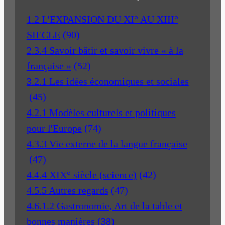
1.2 L'EXPANSION DU XI° AU XIII°
SIECLE
(90)
2.3.4 Savoir bâtir et savoir vivre « à la
française »
(52)
3.2.1 Les idées économiques et sociales
(45)
4.2.1 Modèles culturels et politiques
pour l'Europe
(74)
4.3.3 Vie externe de la langue française
(47)
4.4.4 XIX° siècle (science)
(42)
4.5.5 Autres regards
(47)
4.6.1.2 Gastronomie, Art de la table et
bonnes manières
(38)