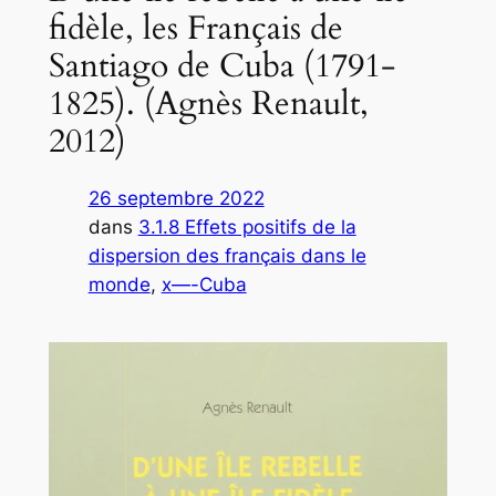
fidèle, les Français de
Santiago de Cuba (1791-
1825). (Agnès Renault,
2012)
26 septembre 2022
dans
3.1.8 Effets positifs de la
dispersion des français dans le
monde
, 
x—-Cuba