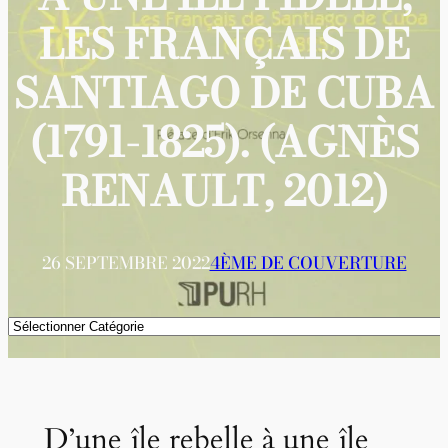
LES FRANÇAIS DE
SANTIAGO DE CUBA
(1791-1825). (AGNÈS
RENAULT, 2012)
26 SEPTEMBRE 2022
4ÈME DE COUVERTURE
Catégories
D’une île rebelle à une île