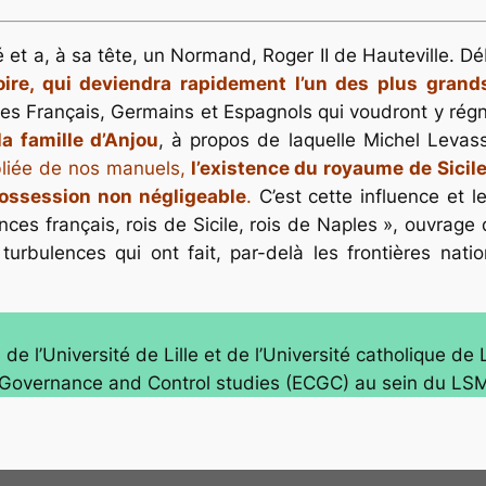
dé et a, à sa tête, un Normand, Roger II de Hauteville. 
toire, qui deviendra rapidement l’un des plus grand
ses Français, Germains et Espagnols qui voudront y régn
a famille d’Anjou
, à propos de laquelle Michel Levas
liée de nos manuels,
l’existence du royaume de Sicil
possession non négligeable
.
C’est cette influence et 
s français, rois de Sicile, rois de Naples », ouvrage qui 
bulences qui ont fait, par-delà les frontières nation
de l’Université de Lille et de l’Université catholique de
Governance and Control studies (ECGC) au sein du LSMRC,