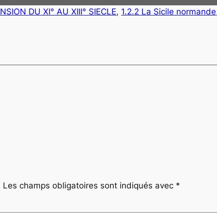
ANSION DU XI° AU XIII° SIECLE
, 
1.2.2 La Sicile normande
.
Les champs obligatoires sont indiqués avec
*