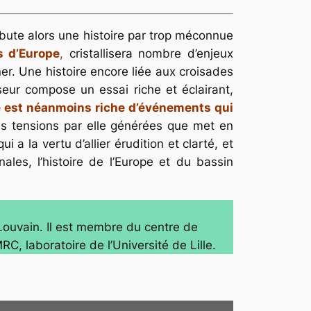
Débute alors une histoire par trop méconnue
s d’Europe
,
cristallisera nombre d’enjeux
er. Une histoire encore liée aux croisades
seur compose un essai riche et éclairant,
e est néanmoins riche d’événements qui
les tensions par elle générées que met en
a la vertu d’allier érudition et clarté, et
ales, l’histoire de l’Europe et du bassin
 Louvain. Il est membre du centre de
 laboratoire de l’Université de Lille.