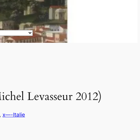
(Michel Levasseur 2012)
, 
x—-Italie