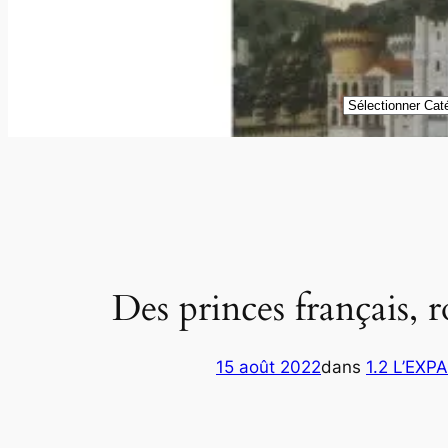
Catégories
Des princes français, r
15 août 2022
dans
1.2 L’EXP