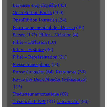
Larousse encyclopédie
(45)
Open Edition Books
(100)
OpenEdition Journals
(134)
Patrimoine mondial de l'Unesco
(36)
Persée
(132)
Pilier – Création
(4)
Pilier – Diffusion
(16)
Pilier – Histoire
(36)
Pilier – Représentation
(31)
Presse francophone
(23)
Presse étrangère
(64)
Retronews
(50)
Revue des Deux Mondes (wikisource)
(13)
Traducteur automatique
(66)
Trésors de l'INPI
(33)
Universalis
(86)