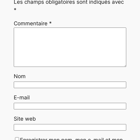
Les champs obligatoires sont indiqués avec
*
Commentaire
*
Nom
E-mail
Site web
Enregistrer mon nom, mon e-mail et mon