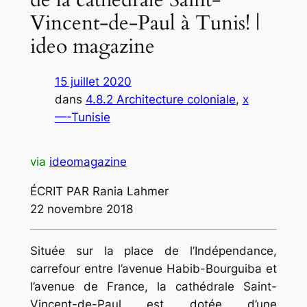
Vincent-de-Paul à Tunis! |
ideo magazine
15 juillet 2020
dans
4.8.2 Architecture coloniale
, 
x
—-Tunisie
via
ideomagazine
ÉCRIT PAR Rania Lahmer
22 novembre 2018
Située sur la place de l’Indépendance,
carrefour entre l’avenue Habib-Bourguiba et
l’avenue de France, la cathédrale Saint-
Vincent-de-Paul est dotée d’une