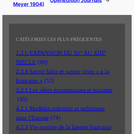
OpenEdition Journals
→
Meyer 1904)
CATÉGORIES LES PLUS FRÉQUENTES
1.2 L'EXPANSION DU XI° AU XIII°
SIECLE
(90)
2.3.4 Savoir bâtir et savoir vivre « à la
française »
(52)
3.2.1 Les idées économiques et sociales
(45)
4.2.1 Modèles culturels et politiques
pour l'Europe
(74)
4.3.3 Vie externe de la langue française