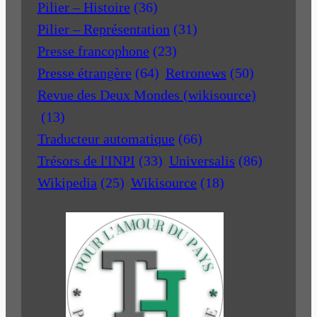
Pilier – Histoire
(36)
Pilier – Représentation
(31)
Presse francophone
(23)
Presse étrangère
(64)
Retronews
(50)
Revue des Deux Mondes (wikisource)
(13)
Traducteur automatique
(66)
Trésors de l'INPI
(33)
Universalis
(86)
Wikipedia
(25)
Wikisource
(18)