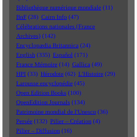
Bibliothèque numérique mondiale
(11)
BnF
(28)
Cairn Info
(47)
Célébrations nationales (France
Archives)
(142)
Encyclopædia Britannica
(24)
English
(335)
Español
(171)
France Mémoire
(14)
Gallica
(49)
HPI
(33)
Hérodote
(62)
L'Histoire
(29)
Larousse encyclopédie
(45)
Open Edition Books
(100)
OpenEdition Journals
(134)
Patrimoine mondial de l'Unesco
(36)
Persée
(132)
Pilier – Création
(4)
Pilier – Diffusion
(16)