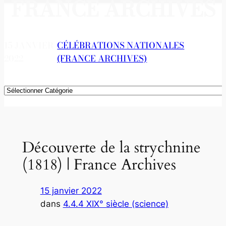
FRANCE ARCHIVES
15 JANVIER
CÉLÉBRATIONS NATIONALES
2022
(FRANCE ARCHIVES)
Catégories
Découverte de la strychnine
(1818) | France Archives
15 janvier 2022
dans
4.4.4 XIX° siècle (science)