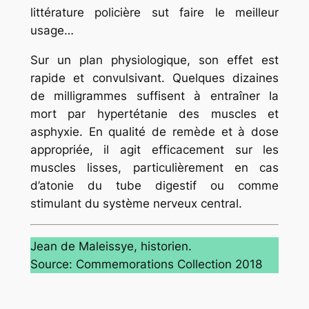
littérature policière sut faire le meilleur
usage…
Sur un plan physiologique, son effet est
rapide et convulsivant. Quelques dizaines
de milligrammes suffisent à entraîner la
mort par hypertétanie des muscles et
asphyxie. En qualité de remède et à dose
appropriée, il agit efficacement sur les
muscles lisses, particulièrement en cas
d’atonie du tube digestif ou comme
stimulant du système nerveux central.
Jean de Maleissye, historien.
Source: Commemorations Collection 2018