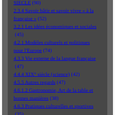
SIECLE
(90)
2.3.4 Savoir bâtir et savoir vivre « à la
française »
(52)
3.2.1 Les idées économiques et sociales
(45)
4.2.1 Modèles culturels et politiques
pour l'Europe
(74)
4.3.3 Vie externe de la langue française
(47)
4.4.4 XIX° siècle (science)
(42)
4.5.5 Autres regards
(47)
4.6.1.2 Gastronomie, Art de la table et
bonnes manières
(38)
4.6.3 Pratiques culturelles et sportives
(35)