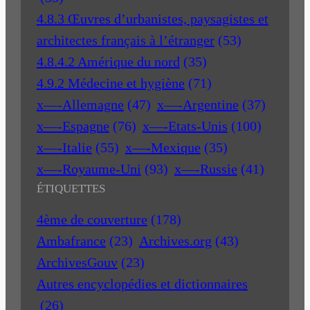
4.8.3 Œuvres d’urbanistes, paysagistes et
architectes français à l’étranger
(53)
4.8.4.2 Amérique du nord
(35)
4.9.2 Médecine et hygiène
(71)
x—-Allemagne
(47)
x—-Argentine
(37)
x—-Espagne
(76)
x—-Etats-Unis
(100)
x—-Italie
(55)
x—-Mexique
(35)
x—-Royaume-Uni
(93)
x—-Russie
(41)
ÉTIQUETTES
4ème de couverture
(178)
Ambafrance
(23)
Archives.org
(43)
ArchivesGouv
(23)
Autres encyclopédies et dictionnaires
(26)