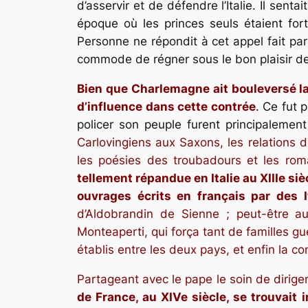
d’asservir et de défendre l’Italie. Il senta
époque où les princes seuls étaient fort
Personne ne répondit à cet appel fait par 
commode de régner sous le bon plaisir de
Bien que Charlemagne ait bouleversé la 
d’influence dans cette contrée
. Ce fut 
policer son peuple furent principalement
Carlovingiens aux Saxons, les relations d
les poésies des troubadours et les rom
tellement répandue en Italie au XIIIe si
ouvrages écrits en français par des I
d’Aldobrandin de Sienne ; peut-être au
Monteaperti, qui força tant de familles gu
établis entre les deux pays, et enfin la 
Partageant avec le pape le soin de diriger
de France, au XIVe siècle, se trouvait 