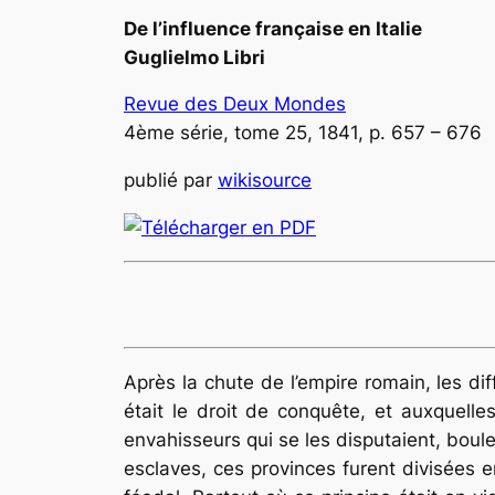
De l’influence française en Italie
Guglielmo Libri
Revue des Deux Mondes
4ème série, tome 25, 1841, p. 657 – 676
publié par
wikisource
Après la chute de l’empire romain, les d
était le droit de conquête, et auxquell
envahisseurs qui se les disputaient, boul
esclaves, ces provinces furent divisées e