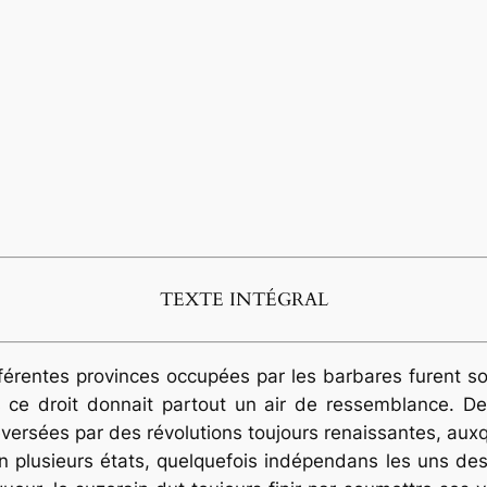
TEXTE INTÉGRAL
ifférentes provinces occupées par les barbares furent
es ce droit donnait partout un air de ressemblance. D
eversées par des révolutions toujours renaissantes, auxq
n plusieurs états, quelquefois indépendans les uns des