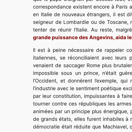
correspondance existent encore à Paris au
en Italie de nouveaux étrangers, il est 
seigneur de Lombardie ou de Toscane, ni
tenter de réunir l’Italie. Au reste, malg
grande puissance des Angevins, aida les 
Il est à peine nécessaire de rappeler c
italiennes, se réconciliaient avec leur
venaient de saccager Rome plus brutalemen
impossible sous un prince, n’était guèr
l’Occident, et donnèrent l’exemple, qu
l’industrie avec le sentiment poétique ex
par leur constitution, impuissantes à fai
tourner contre ces républiques les armes é
animées par un principe plus énergique, p
de grands états, elles furent inhabiles à
démocratie était réduite que Machiavel, q