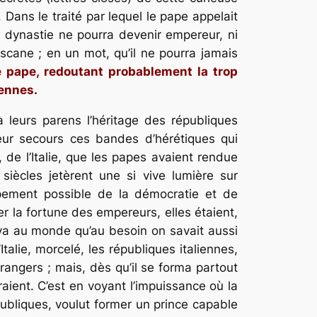
Dans le traité par lequel le pape appelait
e dynastie ne pourra devenir empereur, ni
cane ; en un mot, qu’il ne pourra jamais
e pape, redoutant probablement la trop
iennes.
 leurs parens l’héritage des républiques
leur secours ces bandes d’hérétiques qui
 de l’Italie, que les papes avaient rendue
siècles jetèrent une si vive lumière sur
ppement possible de la démocratie et de
r la fortune des empereurs, elles étaient,
ouva au monde qu’au besoin on savait aussi
alie, morcelé, les républiques italiennes,
rangers ; mais, dès qu’il se forma partout
aient. C’est en voyant l’impuissance où la
publiques, voulut former un
prince
capable