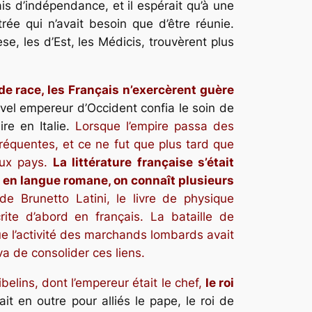
 mais d’indépendance, et il espérait qu’à une
rée qui n’avait besoin que d’être réunie.
se, les d’Est, les Médicis, trouvèrent plus
de race, les Français n’exercèrent guère
nouvel empereur d’Occident confia le soin de
ire en Italie.
Lorsque l’empire passa des
fréquentes, et ce ne fut que plus tard que
eux pays.
La littérature française s’était
nt en langue romane, on connaît plusieurs
e Brunetto Latini, le livre de physique
ite d’abord en français. La bataille de
que l’activité des marchands lombards avait
a de consolider ces liens.
belins, dont l’empereur était le chef,
le roi
ait en outre pour alliés le pape, le roi de