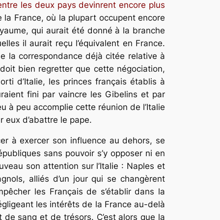
 entre les deux pays devinrent encore plus
de la France, où la plupart occupent encore
royaume, qui aurait été donné à la branche
les il aurait reçu l’équivalent en France.
e la correspondance déjà citée relative à
doit bien regretter que cette négociation,
i d’Italie, les princes français établis à
ient fini par vaincre les Gibelins et par
u à peu accomplie cette réunion de l’Italie
r eux d’abattre le pape.
ncer à exercer son influence au dehors, se
républiques sans pouvoir s’y opposer ni en
veau son attention sur l’Italie : Naples et
gnols, alliés d’un jour qui se changèrent
pêcher les Français de s’établir dans la
 négligeant les intérêts de la France au-delà
nt de sang et de trésors. C’est alors que la