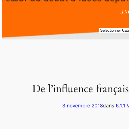
3 
Catégories
De l’influence françai
3 novembre 2018
dans
6.1.1