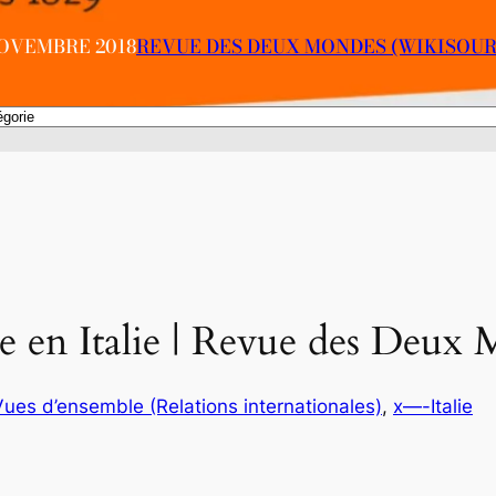
NOVEMBRE 2018
REVUE DES DEUX MONDES (WIKISOUR
se en Italie | Revue des Deux
 Vues d’ensemble (Relations internationales)
, 
x—-Italie