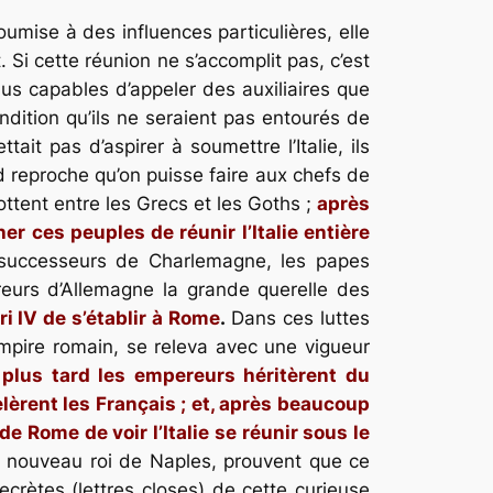
umise à des influences particulières, elle
 Si cette réunion ne s’accomplit pas, c’est
lus capables d’appeler des auxiliaires que
ndition qu’ils ne seraient pas entourés de
it pas d’aspirer à soumettre l’Italie, ils
nd reproche qu’on puisse faire aux chefs de
ottent entre les Grecs et les Goths ;
après
 ces peuples de réunir l’Italie entière
 successeurs de Charlemagne, les papes
eurs d’Allemagne la grande querelle des
i IV de s’établir à Rome
.
Dans ces luttes
’empire romain, se releva avec une vigueur
 plus tard les empereurs héritèrent du
èrent les Français ; et, après beaucoup
de Rome de voir l’Italie se réunir sous le
le nouveau roi de Naples, prouvent que ce
secrètes (
lettres closes
) de cette curieuse