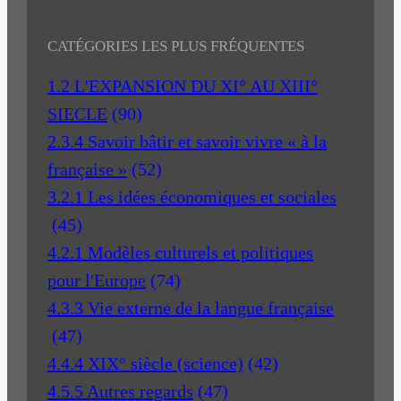
CATÉGORIES LES PLUS FRÉQUENTES
1.2 L'EXPANSION DU XI° AU XIII°
SIECLE
(90)
2.3.4 Savoir bâtir et savoir vivre « à la
française »
(52)
3.2.1 Les idées économiques et sociales
(45)
4.2.1 Modèles culturels et politiques
pour l'Europe
(74)
4.3.3 Vie externe de la langue française
(47)
4.4.4 XIX° siècle (science)
(42)
4.5.5 Autres regards
(47)