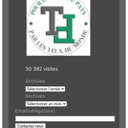
30 382 visites
Archives
Archives
Email
(obligatoire)
Contactez-nous