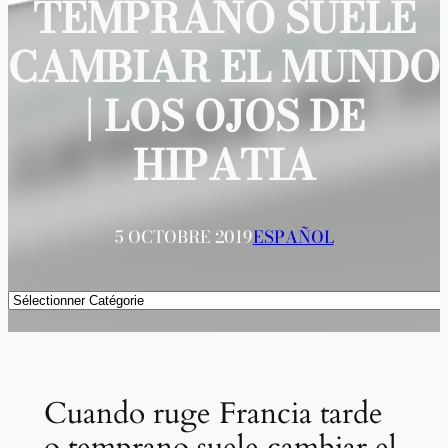
TEMPRANO SUELE
CAMBIAR EL MUNDO
| LOS OJOS DE
HIPATIA
5 OCTOBRE 2019
ESPAÑOL
Catégories
Cuando ruge Francia tarde
o temprano suele cambiar el