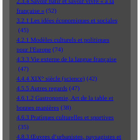
2.3.4 Savoir bâtir et savoir vivre « à la
française »
(52)
3.2.1 Les idées économiques et sociales
(45)
4.2.1 Modèles culturels et politiques
pour l'Europe
(74)
4.3.3 Vie externe de la langue française
(47)
4.4.4 XIX° siècle (science)
(42)
4.5.5 Autres regards
(47)
4.6.1.2 Gastronomie, Art de la table et
bonnes manières
(38)
4.6.3 Pratiques culturelles et sportives
(35)
4.8.3 Œuvres d’urbanistes, paysagistes et