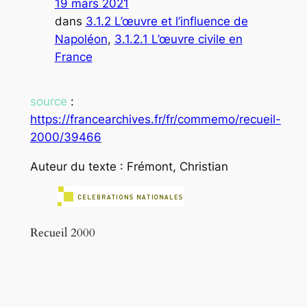
19 mars 2021
dans
3.1.2 L’œuvre et l’influence de
Napoléon
, 
3.1.2.1 L’œuvre civile en
France
source
:
https://francearchives.fr/fr/commemo/recueil-
2000/39466
Auteur du texte : Frémont, Christian
Recueil 2000