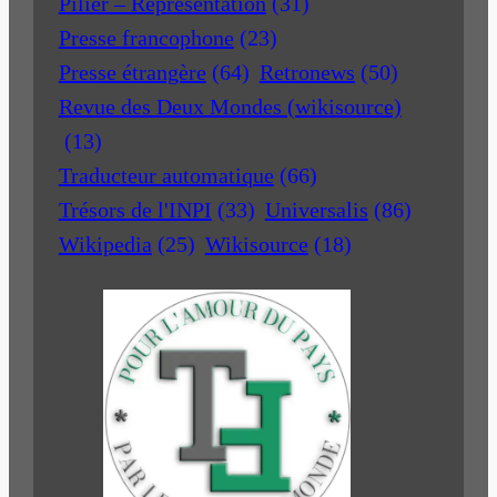
Pilier – Représentation
(31)
Presse francophone
(23)
Presse étrangère
(64)
Retronews
(50)
Revue des Deux Mondes (wikisource)
(13)
Traducteur automatique
(66)
Trésors de l'INPI
(33)
Universalis
(86)
Wikipedia
(25)
Wikisource
(18)