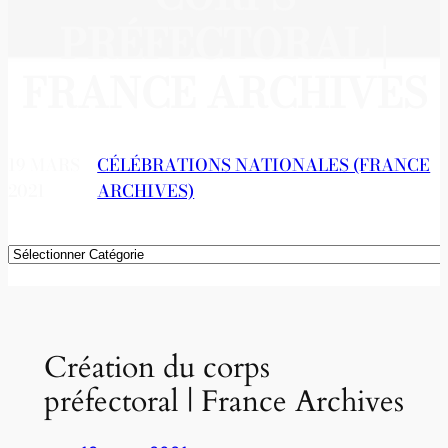
PRÉFECTORAL |
FRANCE ARCHIVES
19 MARS
CÉLÉBRATIONS NATIONALES (FRANCE
2021
ARCHIVES)
Catégories
Création du corps
préfectoral | France Archives