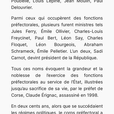
Poubelle, Louis Lépine, Jean Moulin, Paul
Delouvrier.
Parmi ceux qui occupèrent des fonctions
préfectorales, plusieurs furent ministres tels
Jules Ferry, Émile Ollivier, Charles-Louis
Freycinet, Paul Bert, Léon Say, Charles
Floquet, Léon Bourgeois, Abraham
Schrameck, Émile Pelletier. L’un deux, Sadi
Carnot, devint président de la République.
Tous ces noms évoquent la grandeur et la
noblesse de l’exercice des fonctions
préfectorales au service de l’État, illustrées
jusqu’au sacrifice de sa vie, par le préfet de
Corse, Claude Érignac, assassiné en 1998.
En deux cents ans, alors que se succédaient
les régimes politiques, le corps préfectoral a