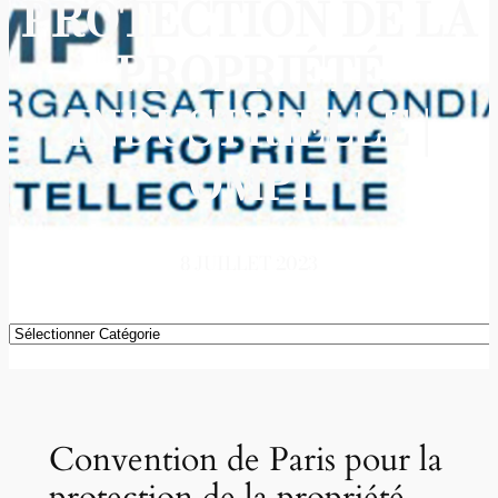
PROTECTION DE LA
PROPRIÉTÉ
INDUSTRIELLE |
OMPI
8 JUILLET 2023
Catégories
Convention de Paris pour la
protection de la propriété