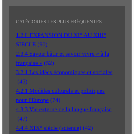
CATÉGORIES LES PLUS FRÉQUENTES
1.2 L'EXPANSION DU XI° AU XIII°
SIECLE
(90)
2.3.4 Savoir bâtir et savoir vivre « à la
française »
(52)
3.2.1 Les idées économiques et sociales
(45)
4.2.1 Modèles culturels et politiques
pour l'Europe
(74)
4.3.3 Vie externe de la langue française
(47)
4.4.4 XIX° siècle (science)
(42)