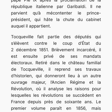
pape Pie IX après la proclamation de la
république italienne par Garibaldi. Il ne
parvient qu’à mécontenter le prince-
président, qui hâte la chute du cabinet
auquel il appartient.
Tocqueville fait partie des députés qui
s’élèvent contre le coup d’État du
2 décembre 1851. Brièvement incarcéré, il
est ensuite privé de ses mandats
électoraux. Retiré dans le château familial
de Tocqueville, il reprend ses travaux
d’historien, qui donneront lieu à un autre
ouvrage majeur,
l’Ancien Régime et la
Révolution,
où il analyse les raisons pour
lesquelles les révolutions se succèdent en
France depuis près de soixante ans. Le
premier volume paraît en 1856, mais