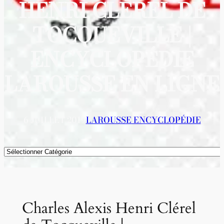
HENRI CLÉREL DE
TOCQUEVILLE |
ENCYCLOPÉDIE
LAROUSSE EN LIGNE
6 JUILLET 2019
LAROUSSE ENCYCLOPÉDIE
Catégories
Charles Alexis Henri Clérel