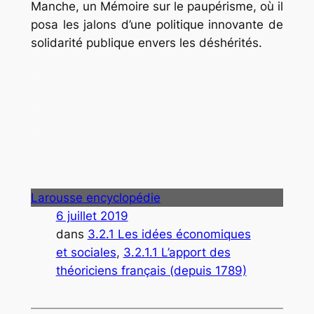
Manche, un
Mémoire sur le paupérisme,
où il
posa les jalons d’une politique innovante de
solidarité publique envers les déshérités.
.
.
.
Larousse encyclopédie
6 juillet 2019
dans
3.2.1 Les idées économiques
et sociales
, 
3.2.1.1 L’apport des
théoriciens français (depuis 1789)