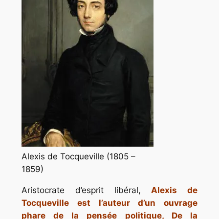
Alexis de Tocqueville (1805 –
1859)
Aristocrate d’esprit libéral,
Alexis de
Tocqueville est l’auteur d’un ouvrage
phare de la pensée politique,
De la