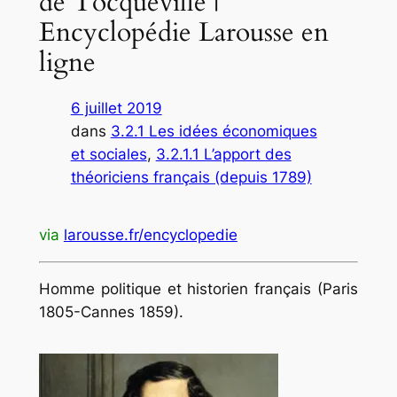
de Tocqueville |
Encyclopédie Larousse en
ligne
6 juillet 2019
dans
3.2.1 Les idées économiques
et sociales
, 
3.2.1.1 L’apport des
théoriciens français (depuis 1789)
via
larousse.fr/encyclopedie
Homme politique et historien français (Paris
1805-Cannes 1859).