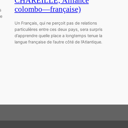
CHAREILLE, Alliance
colombo—française)
s
de
Un Français, qui ne perçoit pas de relations
particulières entre ces deux pays, sera surpris
d’apprendre quelle place a longtemps tenue la
langue française de l’autre côté de l’Atlantique.