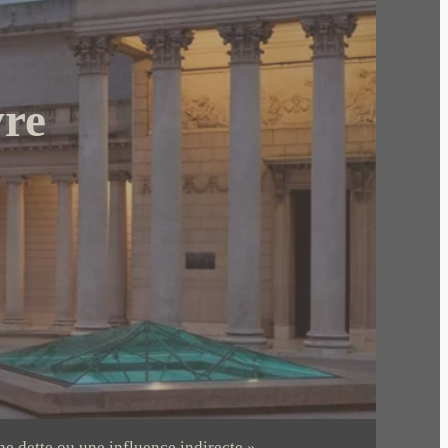
vre
ne dette ou une influence indirecte »