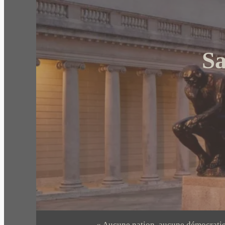
Sa
« Aucune nation, aucune démocratie n