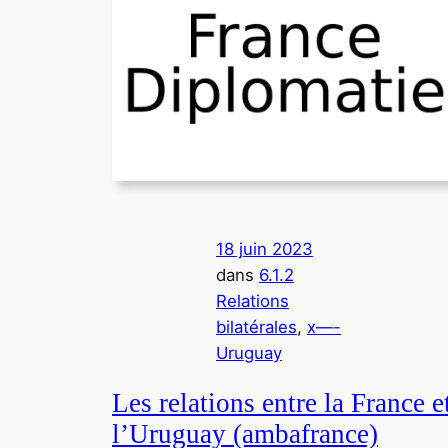
18 juin 2023
dans
6.1.2
Relations
bilatérales
, 
x—-
Uruguay
Les relations entre la France e
l’Uruguay (ambafrance)