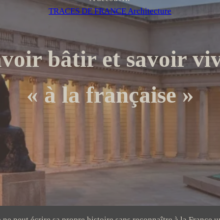
TRACES DE FRANCE Architecture
voir bâtir et savoir vi
« à la française »
e peut écrire sa propre histoire sans reconnaître à la France u