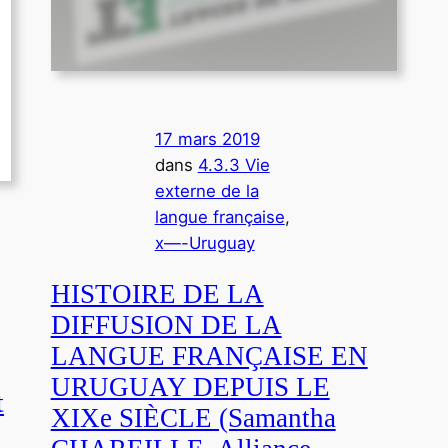
17 mars 2019
dans
4.3.3 Vie
externe de la
langue française
, 
x—-Uruguay
HISTOIRE DE LA
DIFFUSION DE LA
LANGUE FRANÇAISE EN
URUGUAY DEPUIS LE
t
XIXe SIÈCLE (Samantha